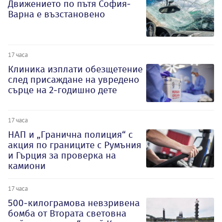
Движението по пътя София-
Варна е възстановено
17 часа
Клиника изплати обезщетение
след присаждане на увредено
сърце на 2-годишно дете
17 часа
НАП и „Гранична полиция“ с
акция по границите с Румъния
и Гърция за проверка на
камиони
17 часа
500-килограмова невзривена
бомба от Втората световна