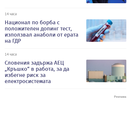
14 часа
Национал по борба с
положителен допинг тест,
използвал анаболи от ерата
на ГДР
14 часа
Словения задържа АЕЦ
„Кръшко“ в работа, за да
избегне риск за
електросистемата