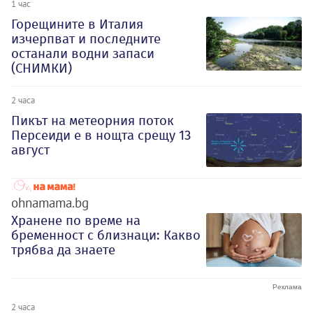
1 час
Горещините в Италия
изчерпват и последните
останали водни запаси
(СНИМКИ)
2 часа
Пикът на метеорния поток
Персеиди е в нощта срещу 13
август
ohnamama.bg
Хранене по време на
бременност с близнаци: Какво
трябва да знаете
2 часа