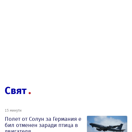
Свят
15 минути
Полет от Солун за Германия е
бил отменен заради птица в
двигателя