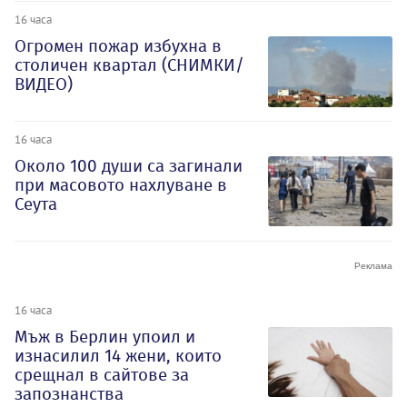
16 часа
Огромен пожар избухна в
столичен квартал (СНИМКИ/
ВИДЕО)
16 часа
Около 100 души са загинали
при масовото нахлуване в
Сеута
16 часа
Мъж в Берлин упоил и
изнасилил 14 жени, които
срещнал в сайтове за
запознанства