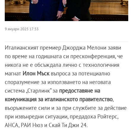
9 януари 2025 17:53
Италианският премиер Джорджа Мелони заяви
по време на годишната си пресконференция, че
никога не е обсъждала лично с технологичния
магнат
Илон Мъск
въпроса за потенциално
споразумение за използването на неговата
система „Старлинк“ за
предоставяне на
комуникация за италианското правителство
,
въоръжените сили и за при службите за действие
при извънредни ситуации, предадоха Ройтерс,
АНСА, РАИ Нюз и Скай Ти Джи 24.