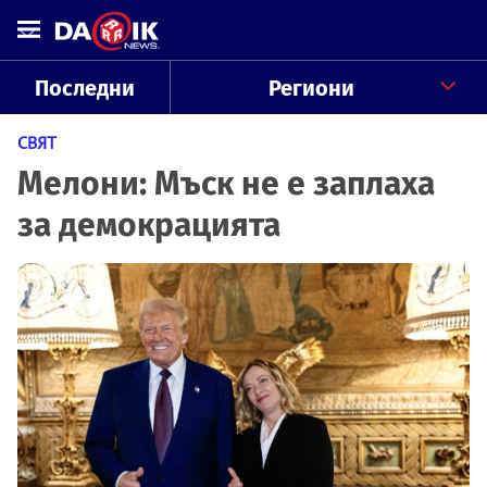
Последни
Региони
СВЯТ
Мелони: Мъск не е заплаха
за демокрацията