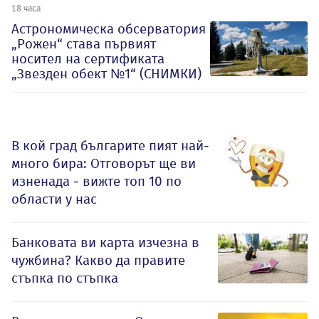
18 часа
Астрономическа обсерватория
„Рожен“ става първият
носител на сертификата
„Звезден обект №1“ (СНИМКИ)
В кой град българите пият най-
много бира: Отговорът ще ви
изненада - вижте топ 10 по
области у нас
Банковата ви карта изчезна в
чужбина? Какво да правите
стъпка по стъпка