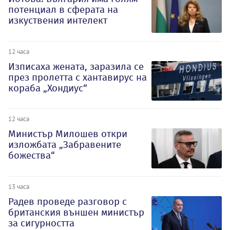
потенциал в сферата на
изкуствения интелект
12 часа
Изписаха жената, заразила се
през пролетта с хантавирус на
кораба „Хондиус“
12 часа
Министър Милошев откри
изложбата „Забравените
божества“
13 часа
Радев проведе разговор с
британския външен министър
за сигурността