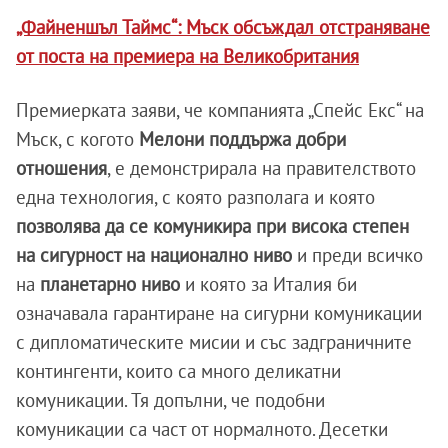
„Файненшъл Таймс“: Мъск обсъждал отстраняване
от поста на премиера на Великобритания
Премиерката заяви, че компанията „Спейс Екс“ на
Мъск, с когото
Мелони поддържа добри
отношения
, е демонстрирала на правителството
една технология, с която разполага и която
позволява да се комуникира при висока степен
на сигурност на национално ниво
и преди всичко
на
планетарно ниво
и която за Италия би
означавала гарантиране на сигурни комуникации
с дипломатическите мисии и със задграничните
контингенти, които са много деликатни
комуникации. Тя допълни, че подобни
комуникации са част от нормалното. Десетки