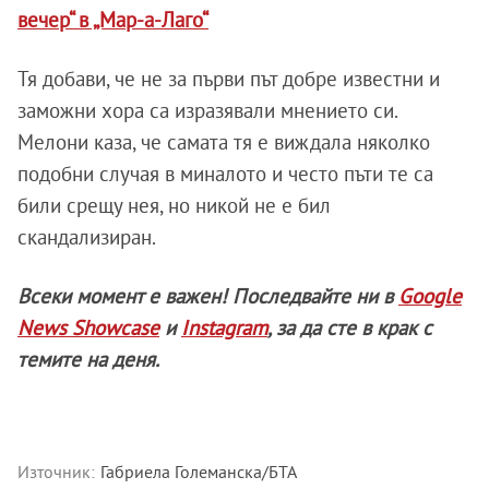
вечер“ в „Мар-а-Лаго“
Тя добави, че не за първи път добре известни и
заможни хора са изразявали мнението си.
Мелони каза, че самата тя е виждала няколко
подобни случая в миналото и често пъти те са
били срещу нея, но никой не е бил
скандализиран.
Всеки момент е важен! Последвайте ни в
Google
News Showcase
и
Instagram
, за да сте в крак с
темите на деня.
Източник:
Габриела Големанска/БТА