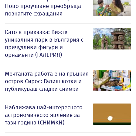
Ново проучване преобръща
познатите схващания
Като в приказка: Вижте
уникалния парк в България с
причудливи фигури и
орнаменти (ГАЛЕРИЯ)
Мечтаната работа е на гръцкия
остров Сирос: Галиш котки и
публикуваш сладки снимки
Наближава най-интересното
астрономическо явление за
тази година (СНИМКИ)