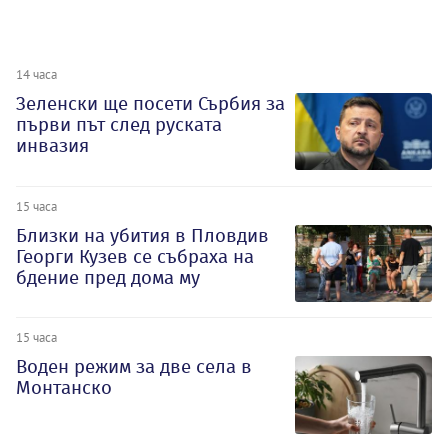
14 часа
Зеленски ще посети Сърбия за
първи път след руската
инвазия
15 часа
Близки на убития в Пловдив
Георги Кузев се събраха на
бдение пред дома му
15 часа
Воден режим за две села в
Монтанско