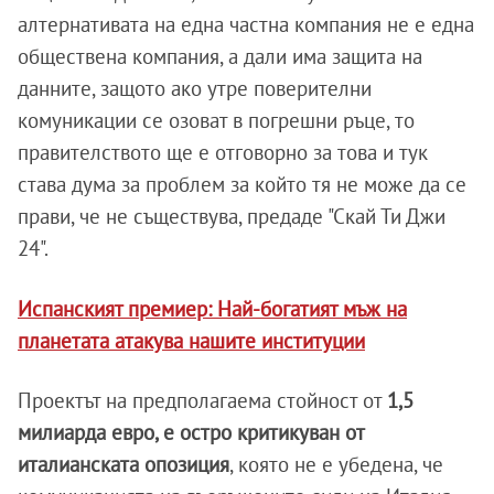
алтернативата на една частна компания не е една
обществена компания, а дали има защита на
данните, защото ако утре поверителни
комуникации се озоват в погрешни ръце, то
правителството ще е отговорно за това и тук
става дума за проблем за който тя не може да се
прави, че не съществува, предаде "Скай Ти Джи
24".
Испанският премиер: Най-богатият мъж на
планетата атакува нашите институции
Проектът на предполагаема стойност от
1,5
милиарда евро, е остро критикуван от
италианската опозиция
, която не е убедена, че