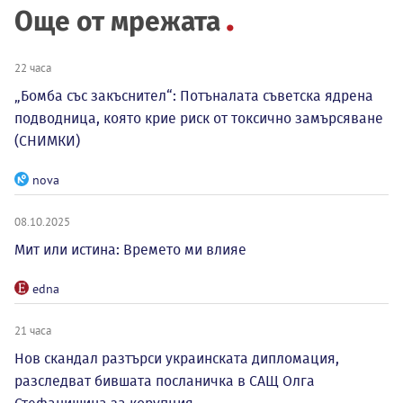
Още от мрежата
22 часа
„Бомба със закъснител“: Потъналата съветска ядрена
подводница, която крие риск от токсично замърсяване
(СНИМКИ)
nova
08.10.2025
Мит или истина: Времето ми влияе
edna
21 часа
Нов скандал разтърси украинската дипломация,
разследват бившата посланичка в САЩ Олга