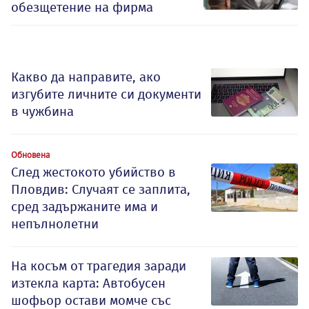
обезщетение на фирма
Какво да направите, ако
изгубите личните си документи
в чужбина
Обновена
След жестокото убийство в
Пловдив: Случаят се заплита,
сред задържаните има и
непълнолетни
На косъм от трагедия заради
изтекла карта: Автобусен
шофьор остави момче със