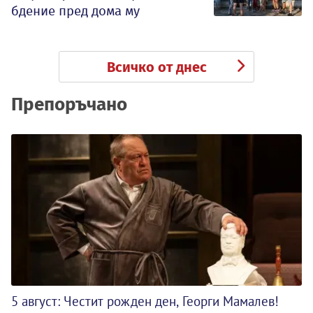
бдение пред дома му
Всичко от днес
Препоръчано
5 август: Честит рожден ден, Георги Мамалев!