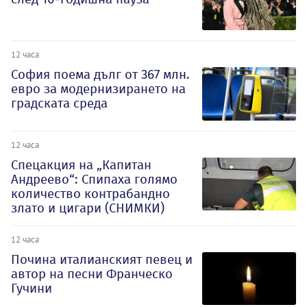
12 часа
София поема дълг от 367 млн.
евро за модернизирането на
градската среда
12 часа
Спецакция на „Капитан
Андреево“: Спипаха голямо
количество контрабандно
злато и цигари (СНИМКИ)
12 часа
Почина италианският певец и
автор на песни Франческо
Гучини