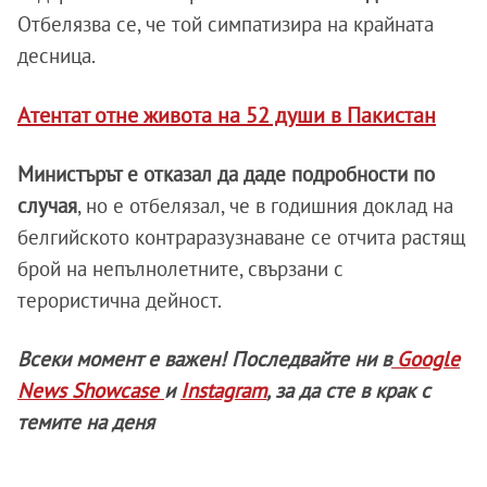
Отбелязва се, че той симпатизира на крайната
десница.
Атентат отне живота на 52 души в Пакистан
Министърът е отказал да даде подробности по
случая
, но е отбелязал, че в годишния доклад на
белгийското контраразузнаване се отчита растящ
брой на непълнолетните, свързани с
терористична дейност.
Всеки момент е важен! Последвайте ни в
Google
News Showcase
и
Instagram
, за да сте в крак с
темите на деня