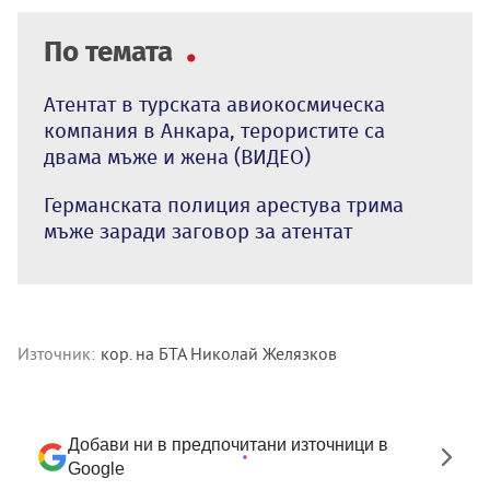
По темата
Атентат в турската авиокосмическа
компания в Анкара, терористите са
двама мъже и жена (ВИДЕО)
Германската полиция арестува трима
мъже заради заговор за атентат
Източник:
кор. на БТА Николай Желязков
Добави ни в предпочитани източници в
Google