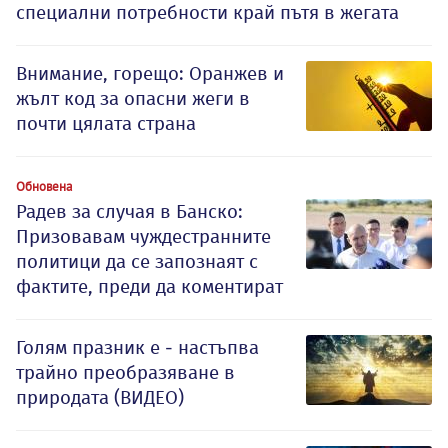
специални потребности край пътя в жегата
Внимание, горещо: Оранжев и
жълт код за опасни жеги в
почти цялата страна
Обновена
Радев за случая в Банско:
Призовавам чуждестранните
политици да се запознаят с
фактите, преди да коментират
Голям празник е - настъпва
трайно преобразяване в
природата (ВИДЕО)