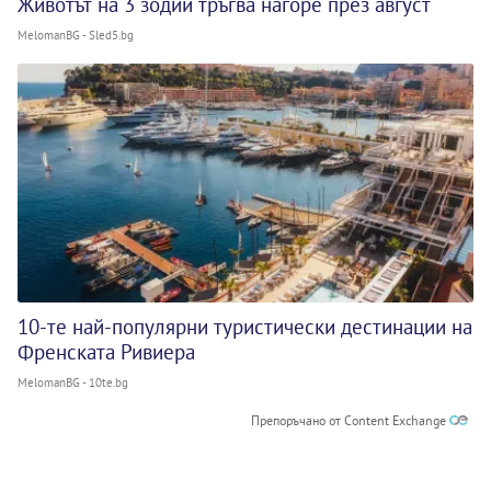
Животът на 3 зодии тръгва нагоре през август
MelomanBG - Sled5.bg
10-те най-популярни туристически дестинации на
Френската Ривиера
MelomanBG - 10te.bg
Препоръчано от Content Exchange