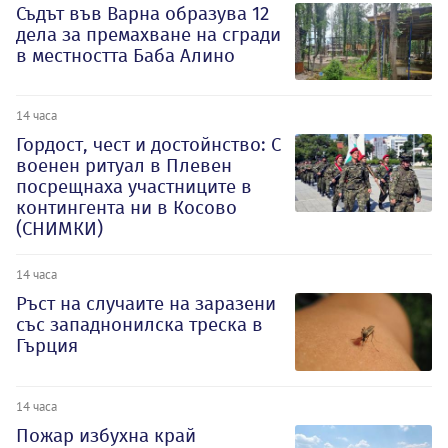
Съдът във Варна образува 12
дела за премахване на сгради
в местността Баба Алино
14 часа
Гордост, чест и достойнство: С
военен ритуал в Плевен
посрещнаха участниците в
контингента ни в Косово
(СНИМКИ)
14 часа
Ръст на случаите на заразени
със западнонилска треска в
Гърция
14 часа
Пожар избухна край