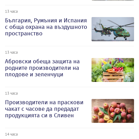
13 часа
България, Румъния и Испания
с обща охрана на въздушното
пространство
13 часа
Абровски обеща защита на
родните производители на
плодове и зеленчуци
13 часа
Производители на праскови
чакат с часове да предадат
продукцията си в Сливен
14 часа