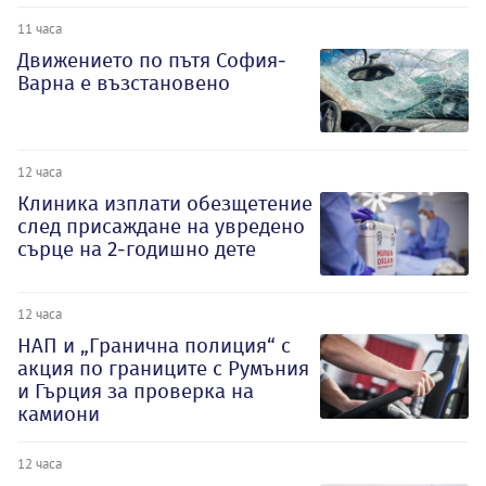
11 часа
Движението по пътя София-
Варна е възстановено
12 часа
Клиника изплати обезщетение
след присаждане на увредено
сърце на 2-годишно дете
12 часа
НАП и „Гранична полиция“ с
акция по границите с Румъния
и Гърция за проверка на
камиони
12 часа