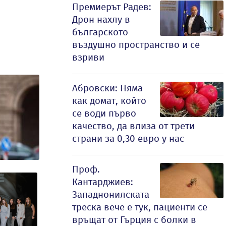
Премиерът Радев:
Дрон нахлу в
българското
въздушно пространство и се
взриви
Абровски: Няма
как домат, който
се води първо
качество, да влиза от трети
страни за 0,30 евро у нас
Проф.
Кантарджиев:
Западнонилската
треска вече е тук, пациенти се
връщат от Гърция с болки в