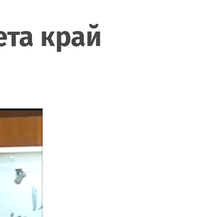
ета край