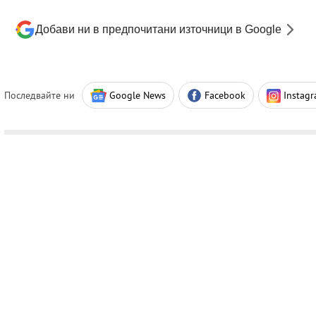
Добави ни в предпочитани източници в Google
Последвайте ни
Google News
Facebook
Instag