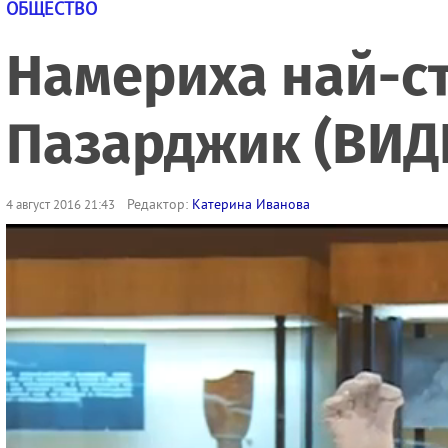
ОБЩЕСТВО
Намериха най-ст
Пазарджик (ВИД
Редактор:
Катерина Иванова
4 август 2016 21:43