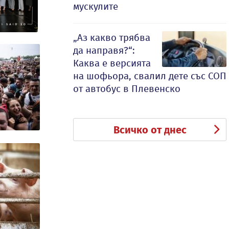
мускулите
„Аз какво трябва
да направя?“:
Каква е версията
на шофьора, свалил дете със СОП
от автобус в Плевенско
Всичко от днес