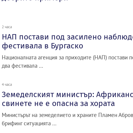
2 часа
НАП постави под засилено наблюд
фестивала в Бургаско
Националната агенция за приходите (НАП) постави 
два фестивала ...
4 часа
Земеделският министър: Африканс
свинете не е опасна за хората
Министърът на земеделието и храните Пламен Абров
брифинг ситуацията ...