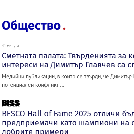
Общество
41 минути
Сметната палата: Твърденията за 
интереси на Димитър Главчев са 
Медийни публикации, в които се твърди, че Димитър 
потенциален конфликт ...
BESCO Hall of Fame 2025 отличи бъ
предприемачи като шампиони на с
добрите примери