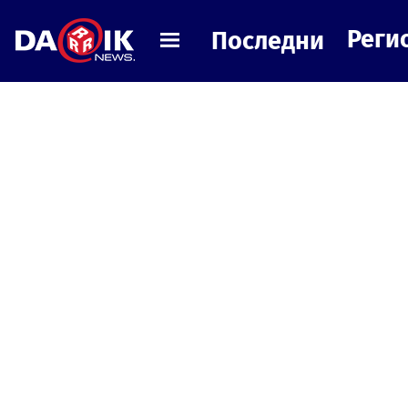
Реги
Последни