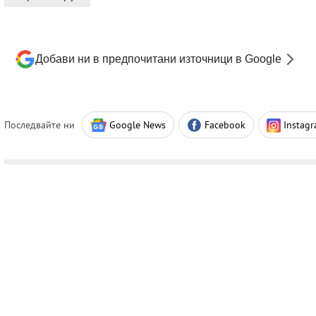
Добави ни в предпочитани източници в Google
Последвайте ни
Google News
Facebook
Instag