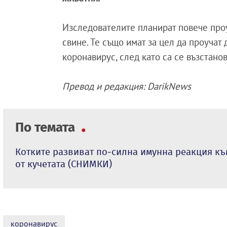
Изследователите планират повече проу
свине. Те също имат за цел да проуча
коронавирус, след като са се възстан
Превод и редакция: DarikNews
По темата
Котките развиват по-силна имунна реакция к
от кучетата (СНИМКИ)
коронавирус