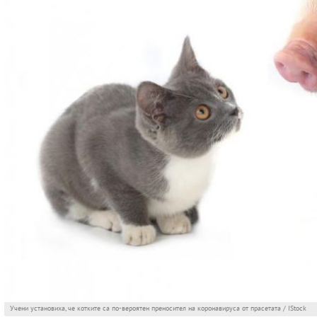
Учени установиха, че котките са по-вероятен преносител на коронавируса от прасетата / IStock