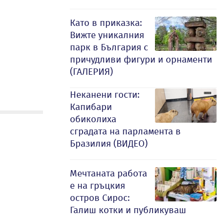
Като в приказка:
Вижте уникалния
парк в България с
причудливи фигури и орнаменти
(ГАЛЕРИЯ)
Неканени гости:
Капибари
обиколиха
сградата на парламента в
Бразилия (ВИДЕО)
Мечтаната работа
е на гръцкия
остров Сирос:
Галиш котки и публикуваш