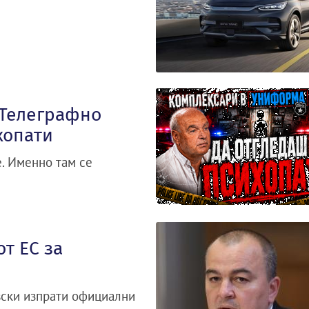
„Телеграфно
хопати
. Именно там се
т ЕС за
вски изпрати официални