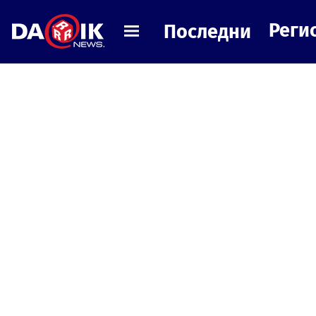
Реги
Последни