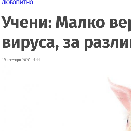
ЛЮБОПИТНО
Учени: Малко ве
вируса, за разли
19 ноември 2020 14:44