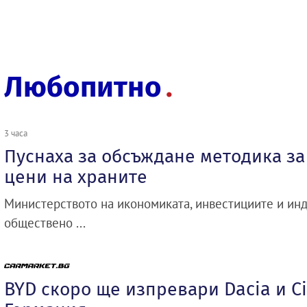
Любопитно
3 часа
Пуснаха за обсъждане методика з
цени на храните
Министерството на икономиката, инвестициите и инд
обществено ...
BYD скоро ще изпревари Dacia и Ci