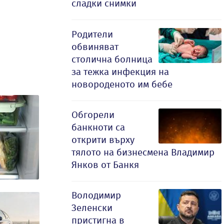
сладки снимки
Родители
обвиняват
столична болница
за тежка инфекция на
новороденото им бебе
Обгорели
банкноти са
открити върху
тялото на бизнесмена Владимир
Янков от Банкя
Володимир
Зеленски
пристигна в