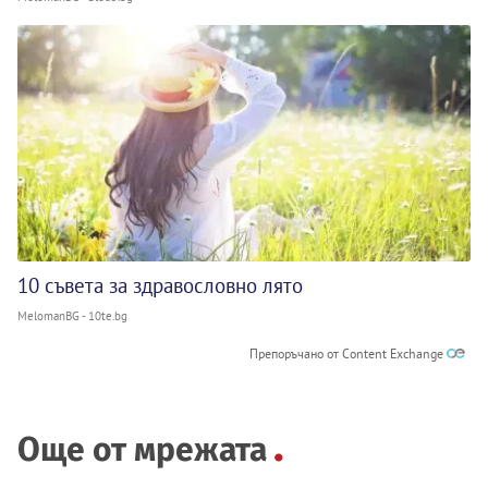
10 съвета за здравословно лято
MelomanBG - 10te.bg
Препоръчано от Content Exchange
Още от мрежата