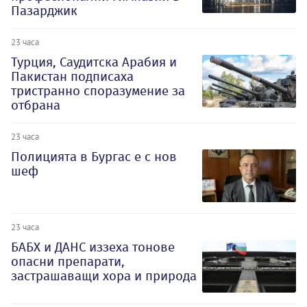
Пазарджик
23 часа
Турция, Саудитска Арабия и
Пакистан подписаха
тристранно споразумение за
отбрана
23 часа
Полицията в Бургас е с нов
шеф
23 часа
БАБХ и ДАНС иззеха тонове
опасни препарати,
застрашаващи хора и природа