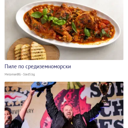
Пиле по средиземноморски
MelomanBG - Sled5.bg