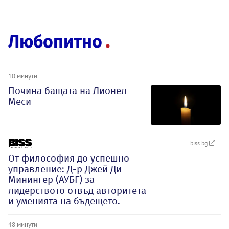
Любопитно
10 минути
Почина бащата на Лионел
Меси
biss.bg
От философия до успешно
управление: Д-р Джей Ди
Минингер (АУБГ) за
лидерството отвъд авторитета
и уменията на бъдещето.
48 минути