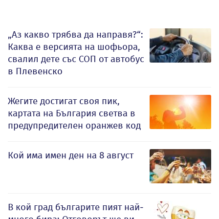
„Аз какво трябва да направя?“:
Каква е версията на шофьора,
свалил дете със СОП от автобус
в Плевенско
Жегите достигат своя пик,
картата на България светва в
предупредителен оранжев код
Кой има имен ден на 8 август
В кой град българите пият най-