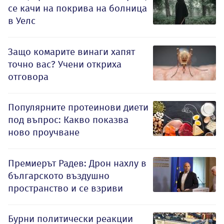
се качи на покрива на болница
в Уелс
Защо комарите винаги хапят
точно вас? Учени откриха
отговора
Популярните протеинови диети
под въпрос: Какво показва
ново проучване
Премиерът Радев: Дрон нахлу в
българското въздушно
пространство и се взриви
Бурни политически реакции