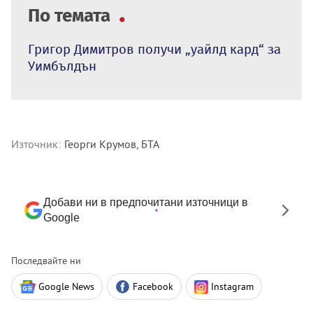
По темата
Григор Димитров получи „уайлд кард“ за
Уимбълдън
Източник:
Георги Крумов, БТА
Добави ни в предпочитани източници в
Google
Последвайте ни
Google News
Facebook
Instagram