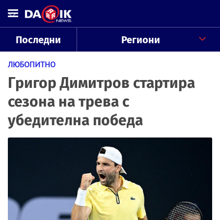
Последни
Региони
ЛЮБОПИТНО
Григор Димитров стартира
сезона на трева с
убедителна победа