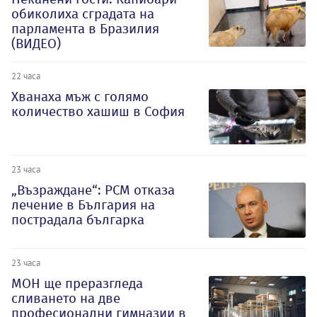
обиколиха сградата на
парламента в Бразилия
(ВИДЕО)
22 часа
Хванаха мъж с голямо
количество хашиш в София
23 часа
„Възраждане“: РСМ отказа
лечение в България на
пострадала българка
23 часа
МОН ще преразгледа
сливането на две
професионални гимназии в