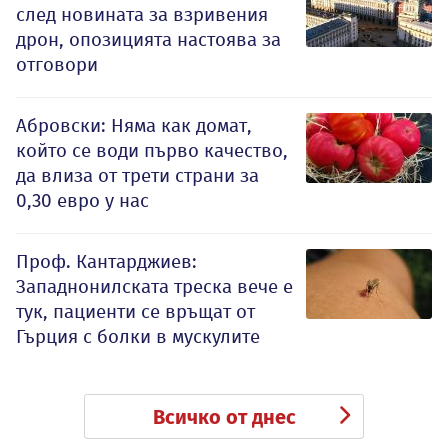
след новината за взривения
дрон, опозицията настоява за
отговори
Абровски: Няма как домат,
който се води първо качество,
да влиза от трети страни за
0,30 евро у нас
Проф. Кантарджиев:
Западнонилската треска вече е
тук, пациенти се връщат от
Гърция с болки в мускулите
Всичко от днес