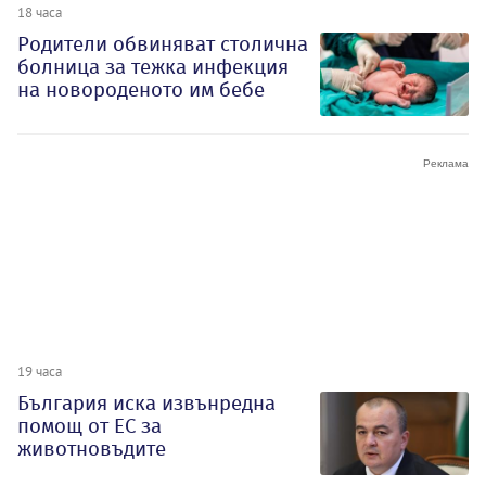
18 часа
Родители обвиняват столична
болница за тежка инфекция
на новороденото им бебе
19 часа
България иска извънредна
помощ от ЕС за
животновъдите