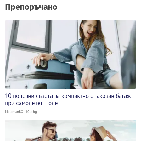
Препоръчано
10 полезни съвета за компактно опакован багаж
при самолетен полет
MelomanBG - 10te.bg