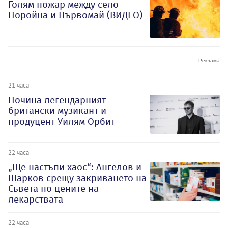
Голям пожар между село
Поройна и Първомай (ВИДЕО)
21 часа
Почина легендарният
британски музикант и
продуцент Уилям Орбит
22 часа
„Ще настъпи хаос“: Ангелов и
Шарков срещу закриването на
Съвета по цените на
лекарствата
22 часа