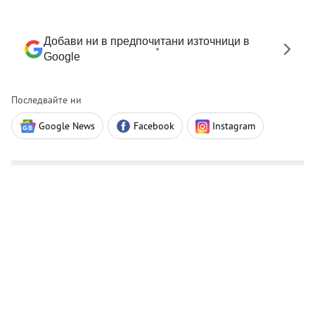
Добави ни в предпочитани източници в
Google
Последвайте ни
Google News
Facebook
Instagram