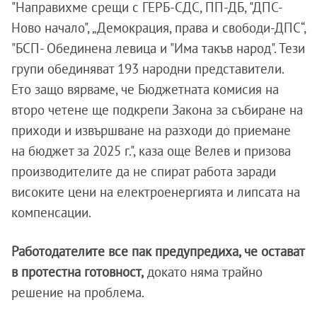
"Направихме срещи с ГЕРБ-СДС, ПП-ДБ, "ДПС-
Ново начало", „Демокрация, права и свободи-ДПС“,
"БСП- Обединена левица и "Има такъв народ". Тези
групи обединяват 193 народни представители.
Ето защо вярваме, че Бюджетната комисия на
второ четене ще подкрепи Закона за събиране на
приходи и извършване на разходи до приемане
на бюджет за 2025 г.", каза още Велев и призова
производителите да не спират работа заради
високите цени на електроенергията и липсата на
компенсации.
Работодателите все пак предупредиха, че остават
в протестна готовност,
докато няма трайно
решение на проблема.