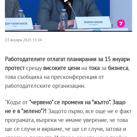
13 януари 2025 15:34
Работодателите отлагат планирания за 15 януари
протест
срещу
високите цени
на
тока
за
бизнеса
,
това съобщиха на пресконференция от
работодателските организации.
"Кодът от
"червено" се променя на "жълто". Защо
не е в "зелено"?!
Защото първо, все още не е факт
програмата, въпреки че имаме уверение, че това
ще се случи и вярваме, че ще се случи, затова и