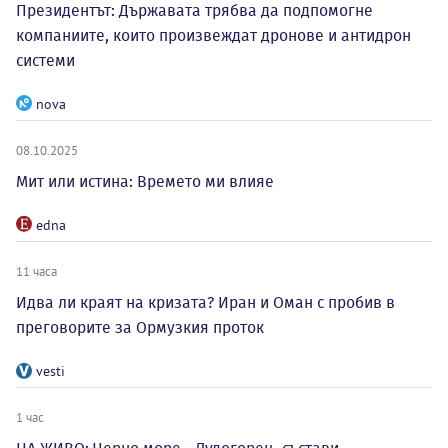
Президентът: Държавата трябва да подпомогне
компаниите, които произвеждат дронове и антидрон
системи
nova
08.10.2025
Мит или истина: Времето ми влияе
edna
11 часа
Идва ли краят на кризата? Иран и Оман с пробив в
преговорите за Ормузкия проток
vesti
1 час