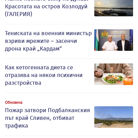
Красотата на остров Козлодуй
(ГАЛЕРИЯ)
Тениската на военния министър
взриви мрежите – засенчи
дрона край „Кардам“
Как кетогенната диета се
отразява на някои психични
разстройства
Обновена
Пожар затвори Подбалканския
път край Сливен, отбиват
трафика