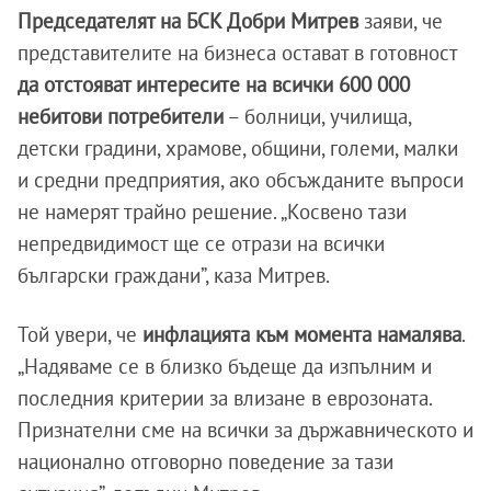
Председателят на БСК Добри Митрев
заяви, че
представителите на бизнеса остават в готовност
да отстояват интересите на всички 600 000
небитови потребители
– болници, училища,
детски градини, храмове, общини, големи, малки
и средни предприятия, ако обсъжданите въпроси
не намерят трайно решение. „Косвено тази
непредвидимост ще се отрази на всички
български граждани”, каза Митрев.
Той увери, че
инфлацията към момента намалява
.
„Надяваме се в близко бъдеще да изпълним и
последния критерии за влизане в еврозоната.
Признателни сме на всички за държавническото и
национално отговорно поведение за тази