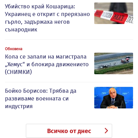
Убийство край Кошарица:
Украинец е открит с прерязано
гърло, задържаха негов
сънародник
Обновена
Кола се запали на магистрала
„Хемус“ и блокира движението
(СНИМКИ)
Бойко Борисов: Трябва да
развиваме военната си
индустрия
Всичко от днес