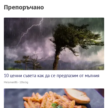
Препоръчано
10 ценни съвета как да се предпазим от мълния
MelomanBG - 10te.bg