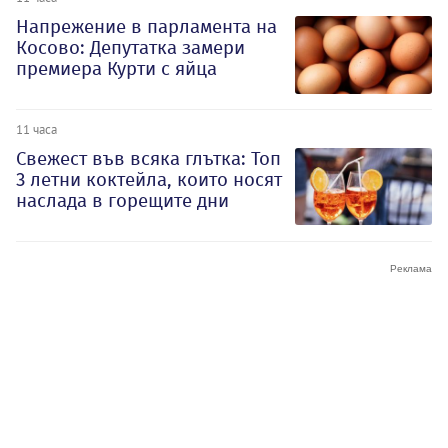
Напрежение в парламента на
Косово: Депутатка замери
премиера Курти с яйца
11 часа
Свежест във всяка глътка: Топ
3 летни коктейла, които носят
наслада в горещите дни