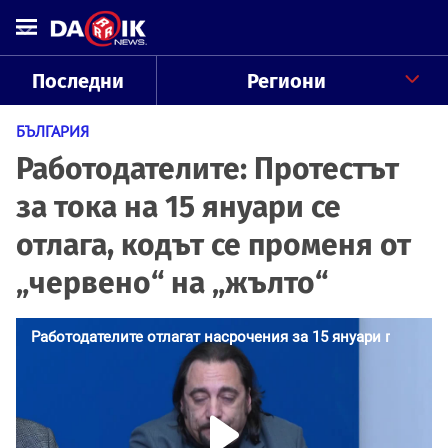
Последни
Региони
БЪЛГАРИЯ
Работодателите: Протестът
за тока на 15 януари се
отлага, кодът се променя от
„червено“ на „жълто“