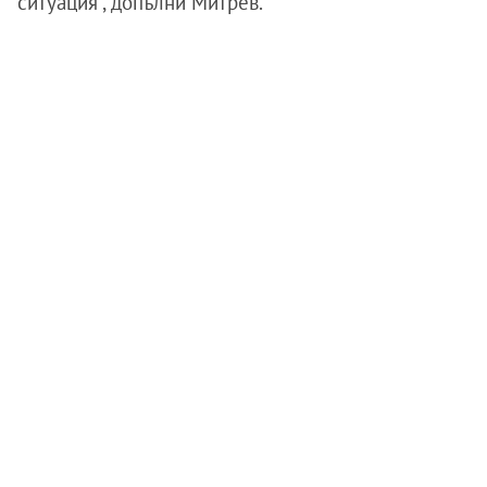
ситуация”, допълни Митрев.