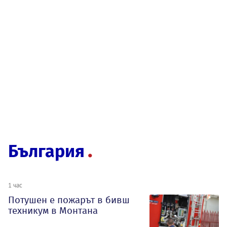
България
1 час
Потушен е пожарът в бивш
техникум в Монтана