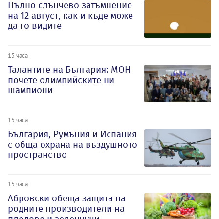
Пълно слънчево затъмнение
на 12 август, как и къде може
да го видите
15 часа
Талантите на България: МОН
почете олимпийските ни
шампиони
15 часа
България, Румъния и Испания
с обща охрана на въздушното
пространство
15 часа
Абровски обеща защита на
родните производители на
плодове и зеленчуци