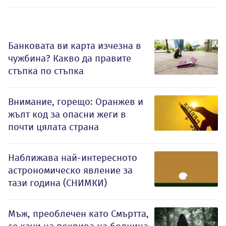
Банковата ви карта изчезна в
чужбина? Какво да правите
стъпка по стъпка
Внимание, горещо: Оранжев и
жълт код за опасни жеги в
почти цялата страна
Наближава най-интересното
астрономическо явление за
тази година (СНИМКИ)
Мъж, преоблечен като Смъртта,