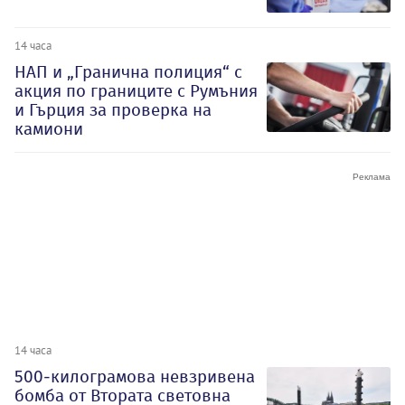
14 часа
НАП и „Гранична полиция“ с
акция по границите с Румъния
и Гърция за проверка на
камиони
14 часа
500-килограмова невзривена
бомба от Втората световна