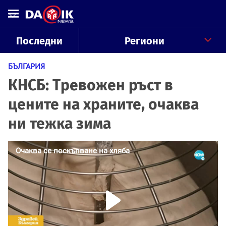
Последни
Региони
БЪЛГАРИЯ
КНСБ: Тревожен ръст в
цените на храните, очаква
ни тежка зима