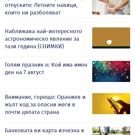
отпуските: Летните навици,
които ни разболяват
Наближава най-интересното
астрономическо явление за
тази година (СНИМКИ)
Голям празник е: Кой има имен
ден на 7 август
Внимание, горещо: Оранжев и
жълт код за опасни жеги в
почти цялата страна
Банковата ви карта изчезна в