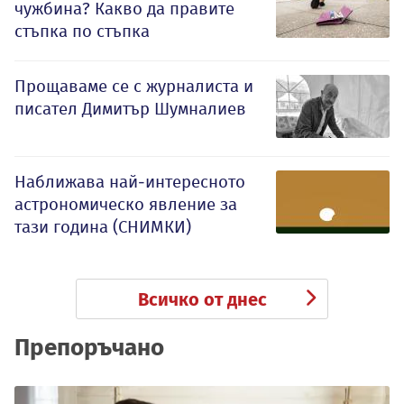
чужбина? Какво да правите
стъпка по стъпка
Прощаваме се с журналиста и
писател Димитър Шумналиев
Наближава най-интересното
астрономическо явление за
тази година (СНИМКИ)
Всичко от днес
Препоръчано