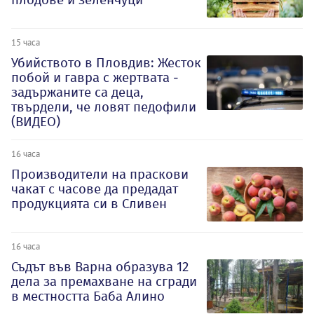
15 часа
Убийството в Пловдив: Жесток
побой и гавра с жертвата -
задържаните са деца,
твърдели, че ловят педофили
(ВИДЕО)
16 часа
Производители на праскови
чакат с часове да предадат
продукцията си в Сливен
16 часа
Съдът във Варна образува 12
дела за премахване на сгради
в местността Баба Алино