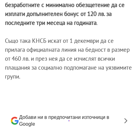
безработните с минимално обезщетение да се
изплати допълнителен бонус от 120 лв. за
последните три месеца на годината
.
Също така КНСБ искат от 1 декември да се
прилага официалната линия на бедност в размер
от 460 лв. и през нея да се изчислят всички
плащания за социално подпомагане на уязвимите
групи.
Добави ни в предпочитани източници в
Google