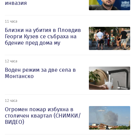
инвазия
11 часа
Близки на убития в Пловдив
Георги Кузев се събраха на
бдение пред дома му
12 часа
Воден режим за две села в
Монтанско
12 часа
Огромен пожар избухна в
столичен квартал (СНИМКИ/
ВИДЕО)