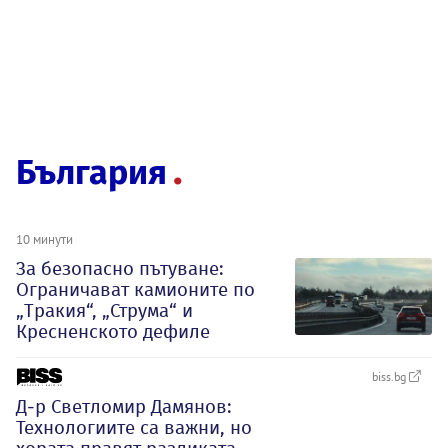
България
10 минути
За безопасно пътуване:
Ограничават камионите по
„Тракия“, „Струма“ и
Кресненското дефиле
biss.bg
Д-р Светломир Дамянов:
Технологиите са важни, но