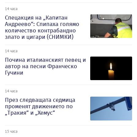
14 часа
Спецакция на „Капитан
Андреево“: Спипаха голямо
количество контрабандно
злато и цигари (СНИМКИ)
14 часа
Почина италианският певец и
автор на песни Франческо
Гучини
14 часа
През следващата седмица
променят движението по
„Тракия“ и „Хемус“
15 часа