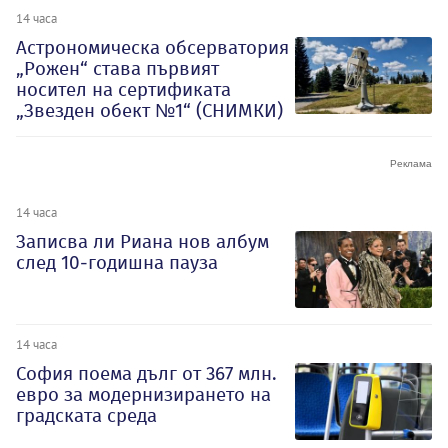
14 часа
Астрономическа обсерватория
„Рожен“ става първият
носител на сертификата
„Звезден обект №1“ (СНИМКИ)
14 часа
Записва ли Риана нов албум
след 10-годишна пауза
14 часа
София поема дълг от 367 млн.
евро за модернизирането на
градската среда