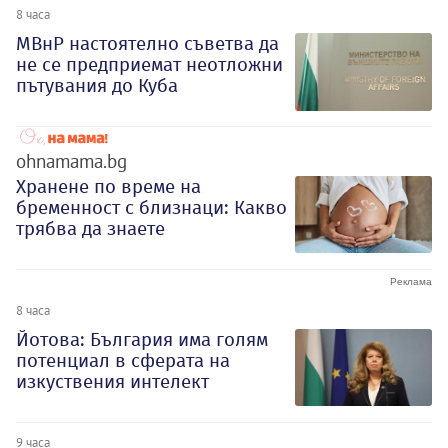
8 часа
МВнР настоятелно съветва да
не се предприемат неотложни
пътувания до Куба
ohnamama.bg
Хранене по време на
бременност с близнаци: Какво
трябва да знаете
8 часа
Йотова: България има голям
потенциал в сферата на
изкуствения интелект
9 часа