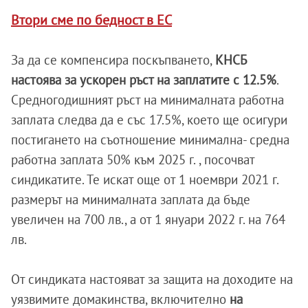
Втори сме по бедност в ЕС
За да се компенсира поскъпването,
КНСБ
настоява за ускорен ръст на заплатите с 12.5%
.
Средногодишният ръст на минималната работна
заплата следва да е със 17.5%, което ще осигури
постигането на съотношение минимална- средна
работна заплата 50% към 2025 г. , посочват
синдикатите. Те искат още от 1 ноември 2021 г.
размерът на минималната заплата да бъде
увеличен на 700 лв., а от 1 януари 2022 г. на 764
лв.
От синдиката настояват за защита на доходите на
уязвимите домакинства, включително
на