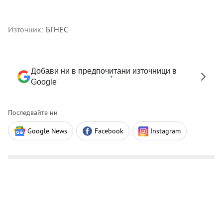
Източник:
БГНЕС
Добави ни в предпочитани източници в
Google
Последвайте ни
Google News
Facebook
Instagram