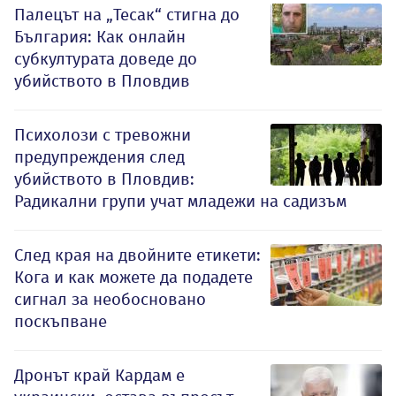
Палецът на „Тесак“ стигна до
България: Как онлайн
субкултурата доведе до
убийството в Пловдив
Психолози с тревожни
предупреждения след
убийството в Пловдив:
Радикални групи учат младежи на садизъм
След края на двойните етикети:
Кога и как можете да подадете
сигнал за необосновано
поскъпване
Дронът край Кардам е