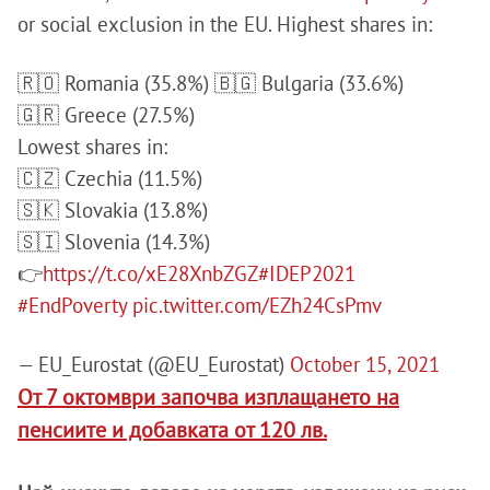
or social exclusion in the EU. Highest shares in:
🇷🇴 Romania (35.8%)
🇧🇬 Bulgaria (33.6%)
🇬🇷 Greece (27.5%)
Lowest shares in:
🇨🇿 Czechia (11.5%)
🇸🇰 Slovakia (13.8%)
🇸🇮 Slovenia (14.3%)
👉
https://t.co/xE28XnbZGZ
#IDEP2021
#EndPoverty
pic.twitter.com/EZh24CsPmv
— EU_Eurostat (@EU_Eurostat)
October 15, 2021
От 7 октомври започва изплащането на
пенсиите и добавката от 120 лв.