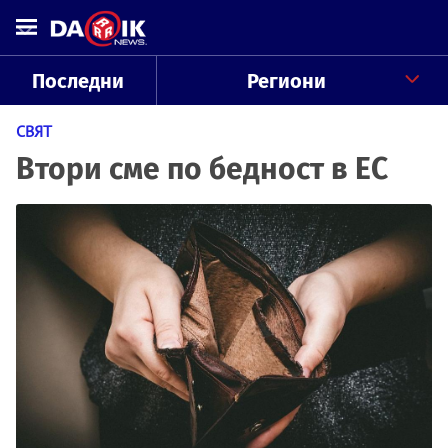
Последни
Региони
СВЯТ
Втори сме по бедност в ЕС