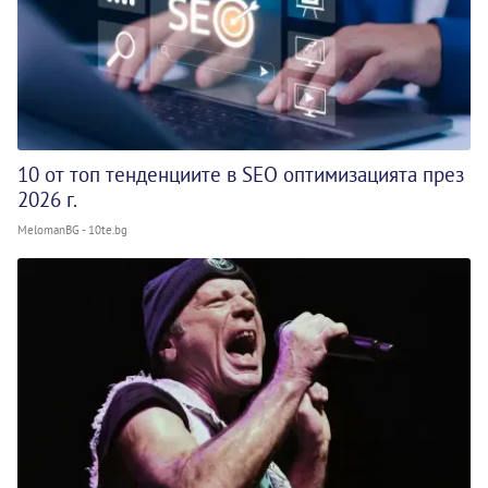
10 от топ тенденциите в SEO оптимизацията през
2026 г.
MelomanBG - 10te.bg