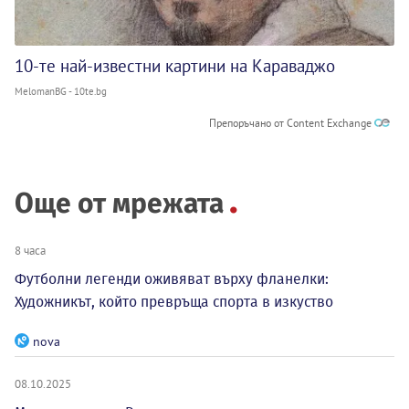
10-те най-известни картини на Караваджо
MelomanBG - 10te.bg
Препоръчано от Content Exchange
Още от мрежата
8 часа
Футболни легенди оживяват върху фланелки:
Художникът, който превръща спорта в изкуство
nova
08.10.2025