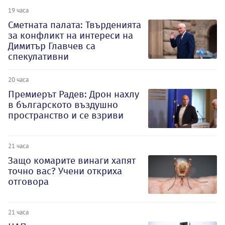
19 часа
Сметната палата: Твърденията
за конфликт на интереси на
Димитър Главчев са
спекулативни
20 часа
Премиерът Радев: Дрон нахлу
в българското въздушно
пространство и се взриви
21 часа
Защо комарите винаги хапят
точно вас? Учени откриха
отговора
21 часа