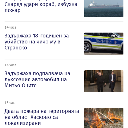
Снаряд удари кораб, избухна
пожар
14 часа
Задържаха 18-годишен за
убийство на чичо му в
Странско
14 часа
Задържаха подпалвача на
луксозния автомобил на
Митьо Очите
15 часа
Двата пожара на територията
на област Хасково са
локализирани