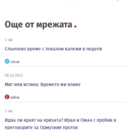
Още от мрежата
1 час
Слънчево време с локални валежи в неделя
nova
08.10.2025
Мит или истина: Времето ми влияе
edna
1 час
Идва ли краят на кризата? Иран и Оман с пробив в
преговорите за Ормузкия проток