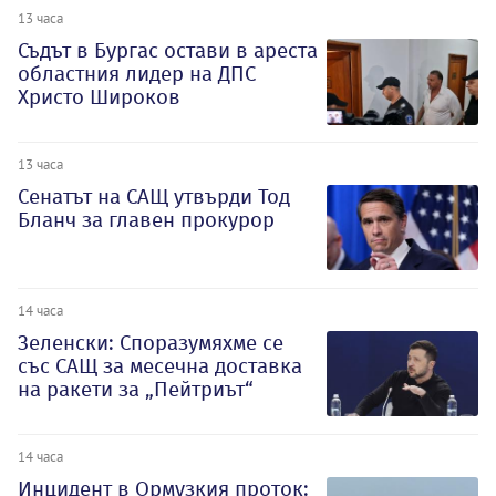
13 часа
Съдът в Бургас остави в ареста
областния лидер на ДПС
Христо Широков
13 часа
Сенатът на САЩ утвърди Тод
Бланч за главен прокурор
14 часа
Зеленски: Споразумяхме се
със САЩ за месечна доставка
на ракети за „Пейтриът“
14 часа
Инцидент в Ормузкия проток: