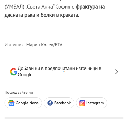
(УМБАЛ) „Света Анна“ София с
фрактура на
дясната ръка и болки в краката.
Източник:
Марин Колев/БТА
Добави ни в предпочитани източници в
Google
Последвайте ни
Google News
Facebook
Instagram