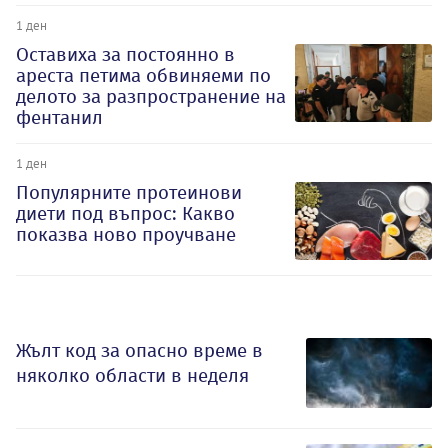
1 ден
Оставиха за постоянно в
ареста петима обвиняеми по
делото за разпространение на
фентанил
1 ден
Популярните протеинови
диети под въпрос: Какво
показва ново проучване
Жълт код за опасно време в
няколко области в неделя