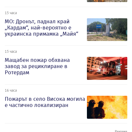
15 часа
МО: Дронът, паднал край
„Кардам“, най-вероятно е
украинска примамка „Майя“
15 часа
Мащабен пожар обхвана
завод за рециклиране в
Ротердам
16 часа
Пожарът в село Висока могила
е частично локализиран