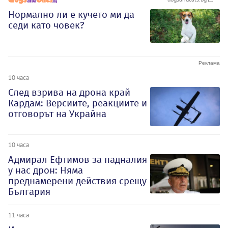
Нормално ли е кучето ми да
седи като човек?
10 часа
След взрива на дрона край
Кардам: Версиите, реакциите и
отговорът на Украйна
10 часа
Адмирал Ефтимов за падналия
у нас дрон: Няма
преднамерени действия срещу
България
11 часа