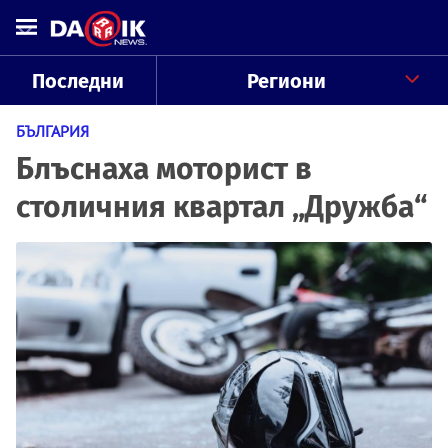
Последни
Региони
БЪЛГАРИЯ
Блъснаха моторист в
столичния квартал „Дружба“