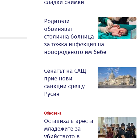
сладки снимки
Родители
обвиняват
столична болница
за тежка инфекция на
новороденото им бебе
Сенатът на САЩ
прие нови
санкции срещу
Русия
Обновена
Оставиха в ареста
младежите за
убийството в