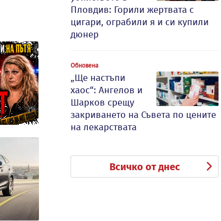
Пловдив: Горили жертвата с
цигари, ограбили я и си купили
дюнер
Обновена
„Ще настъпи
хаос“: Ангелов и
Шарков срещу
закриването на Съвета по цените
на лекарствата
Всичко от днес