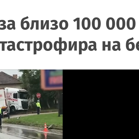
 за близо 100 000
атастрофира на 