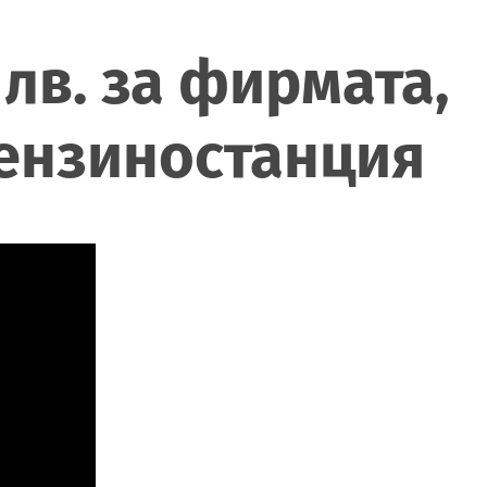
 лв. за фирмата,
бензиностанция