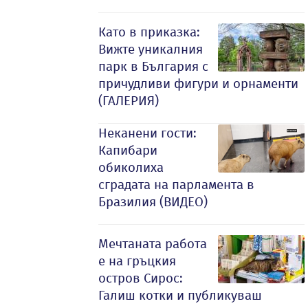
Като в приказка:
Вижте уникалния
парк в България с
причудливи фигури и орнаменти
(ГАЛЕРИЯ)
Неканени гости:
Капибари
обиколиха
сградата на парламента в
Бразилия (ВИДЕО)
Мечтаната работа
е на гръцкия
остров Сирос:
Галиш котки и публикуваш