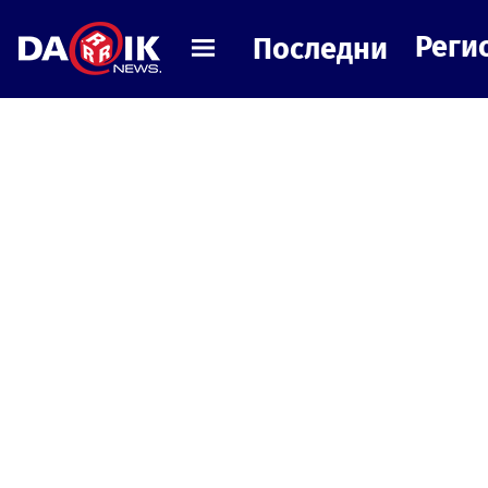
Реги
Последни