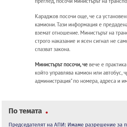
преглед, посочи министърът на трансп
Караджов посочи още, че са установен
камиони. Тази информация е предадена 
вземат отношение. Министърът на тран
строго наказание и ясен сигнал не сам
спазват закона.
Министърът посочи, че
вече е практика
който управлява камион или автобус, 
администрация" по номера, адреса и и
По темата
Председателят на АПИ: Имаме разрешение за 