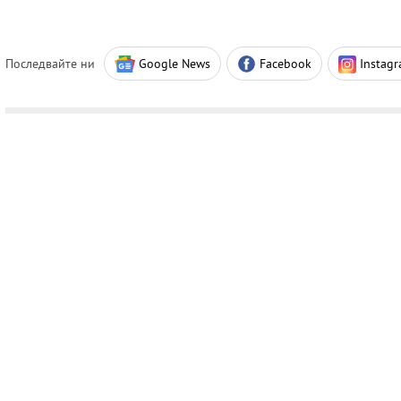
Последвайте ни
Google News
Facebook
Instag