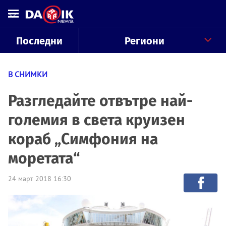
Последни
Региони
В СНИМКИ
Разгледайте отвътре най-
големия в света круизен
кораб „Симфония на
моретата“
24 март 2018 16:30