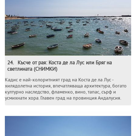
24
.
Късче от рая: Коста де ла Лус или Бряг на
светлината (СНИМКИ)
Кадис е най-колоритният град на Коста де ла Лус -
хилядолетна история, впечатляваща архитектура, богато
културно наследство, фламенко, вино, тапас, сърф и
усмихнати хора. Главен град на провинция Андалусия.