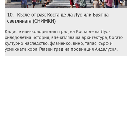
10
.
Късче от рая: Коста де ла Лус или Бряг на
светлината (СНИМКИ)
Кадис е най-колоритният град на Коста де ла Лус -
хилядолетна история, впечатляваща архитектура, богато
културно наследство, фламенко, вино, тапас, сърф и
усмихнати хора. Главен град на провинция Андалусия.