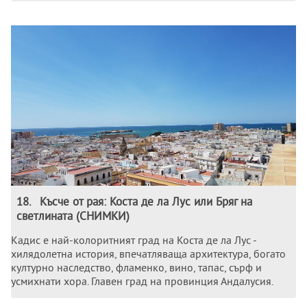
18
.
Късче от рая: Коста де ла Лус или Бряг на
светлината (СНИМКИ)
Кадис е най-колоритният град на Коста де ла Лус -
хилядолетна история, впечатляваща архитектура, богато
културно наследство, фламенко, вино, тапас, сърф и
усмихнати хора. Главен град на провинция Андалусия.