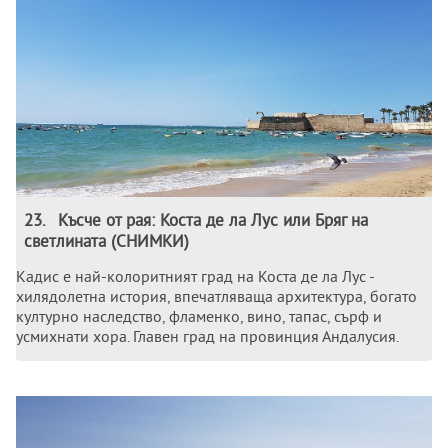
23
.
Късче от рая: Коста де ла Лус или Бряг на
светлината (СНИМКИ)
Кадис е най-колоритният град на Коста де ла Лус -
хилядолетна история, впечатляваща архитектура, богато
културно наследство, фламенко, вино, тапас, сърф и
усмихнати хора. Главен град на провинция Андалусия.