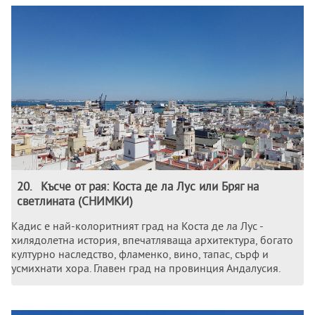
20
.
Късче от рая: Коста де ла Лус или Бряг на
светлината (СНИМКИ)
Кадис е най-колоритният град на Коста де ла Лус -
хилядолетна история, впечатляваща архитектура, богато
културно наследство, фламенко, вино, тапас, сърф и
усмихнати хора. Главен град на провинция Андалусия.