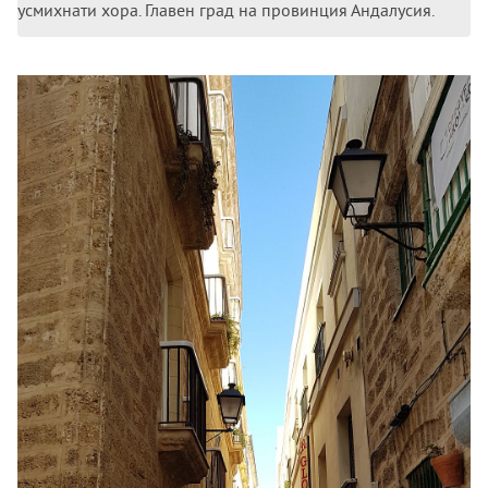
усмихнати хора. Главен град на провинция Андалусия.