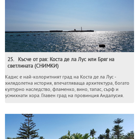
25
.
Късче от рая: Коста де ла Лус или Бряг на
светлината (СНИМКИ)
Кадис е най-колоритният град на Коста де ла Лус -
хилядолетна история, впечатляваща архитектура, богато
културно наследство, фламенко, вино, тапас, сърф и
усмихнати хора. Главен град на провинция Андалусия.