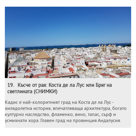
19
.
Късче от рая: Коста де ла Лус или Бряг на
светлината (СНИМКИ)
Кадис е най-колоритният град на Коста де ла Лус -
хилядолетна история, впечатляваща архитектура, богато
културно наследство, фламенко, вино, тапас, сърф и
усмихнати хора. Главен град на провинция Андалусия.