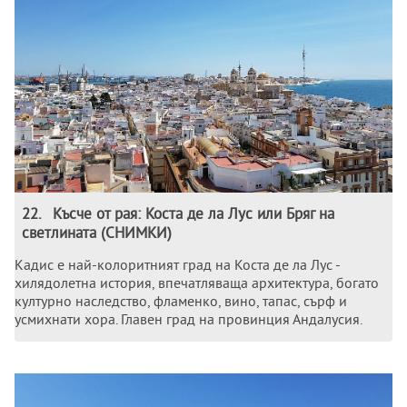
22
.
Късче от рая: Коста де ла Лус или Бряг на
светлината (СНИМКИ)
Кадис е най-колоритният град на Коста де ла Лус -
хилядолетна история, впечатляваща архитектура, богато
културно наследство, фламенко, вино, тапас, сърф и
усмихнати хора. Главен град на провинция Андалусия.