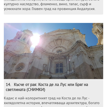
културно наследство, фламенко, вино, тапас, сърф и
усмихнати хора. Главен град на провинция Андалусия.
14
.
Късче от рая: Коста де ла Лус или Бряг на
светлината (СНИМКИ)
Кадис е най-колоритният град на Коста де ла Лус -
хилядолетна история, впечатляваща архитектура, богато