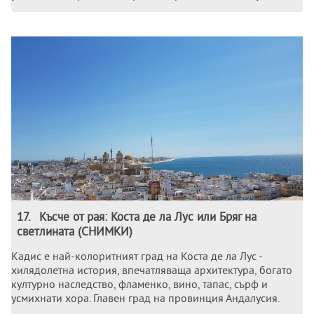
17
.
Късче от рая: Коста де ла Лус или Бряг на
светлината (СНИМКИ)
Кадис е най-колоритният град на Коста де ла Лус -
хилядолетна история, впечатляваща архитектура, богато
културно наследство, фламенко, вино, тапас, сърф и
усмихнати хора. Главен град на провинция Андалусия.