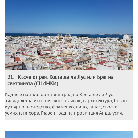
21
.
Късче от рая: Коста де ла Лус или Бряг на
светлината (СНИМКИ)
Кадис е най-колоритният град на Коста де ла Лус -
хилядолетна история, впечатляваща архитектура, богато
културно наследство, фламенко, вино, тапас, сърф и
усмихнати хора. Главен град на провинция Андалусия.