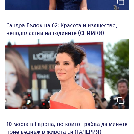
Сандра Бълок на 62: Красота и изящество,
неподвластни на годините (СНИМКИ)
10 моста в Европа, по които трябва да минете
поне веднъж в живота си (ГАЛЕРИЯ)