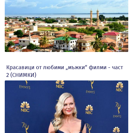
Красавици от любими „мъжки“ филми - част
2 (СНИМКИ)