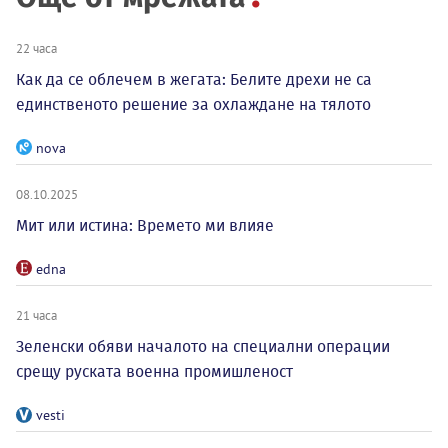
22 часа
Как да се облечем в жегата: Белите дрехи не са
единственото решение за охлаждане на тялото
nova
08.10.2025
Мит или истина: Времето ми влияе
edna
21 часа
Зеленски обяви началото на специални операции
срещу руската военна промишленост
vesti