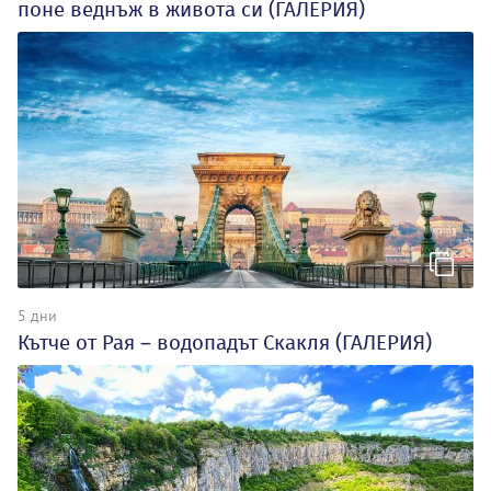
поне веднъж в живота си (ГАЛЕРИЯ)
5 дни
Кътче от Рая – водопадът Скакля (ГАЛЕРИЯ)