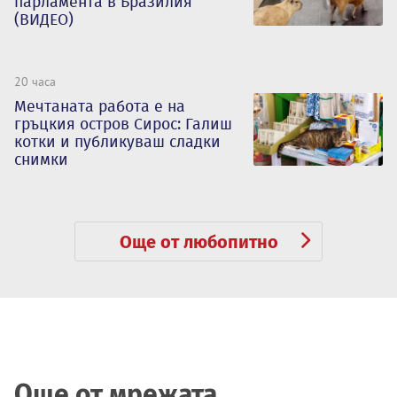
парламента в Бразилия
(ВИДЕО)
20 часа
Мечтаната работа е на
гръцкия остров Сирос: Галиш
котки и публикуваш сладки
снимки
Още от любопитно
Още от мрежата