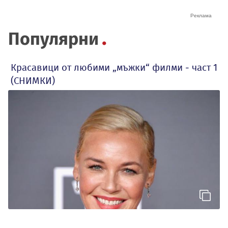
Популярни
Красавици от любими „мъжки“ филми - част 1
(СНИМКИ)