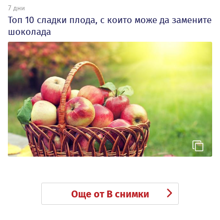
7 дни
Топ 10 сладки плода, с които може да замените
шоколада
Още от В снимки