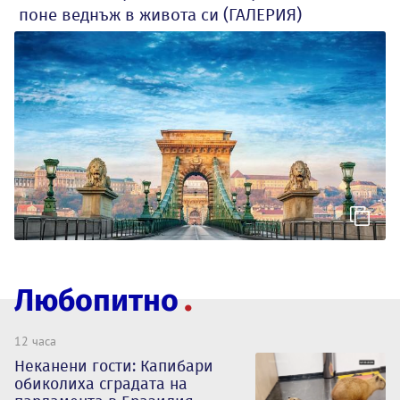
поне веднъж в живота си (ГАЛЕРИЯ)
Любопитно
12 часа
Неканени гости: Капибари
обиколиха сградата на