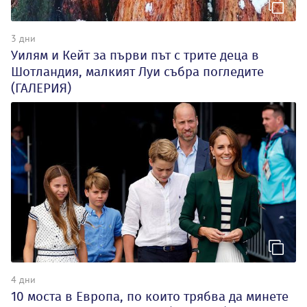
3 дни
Уилям и Кейт за първи път с трите деца в
Шотландия, малкият Луи събра погледите
(ГАЛЕРИЯ)
4 дни
10 моста в Европа, по които трябва да минете