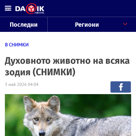
Последни
Региони
В СНИМКИ
Духовното животно на всяка
зодия (СНИМКИ)
3 май 2026 04:04