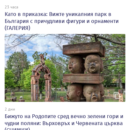
23 часа
Като в приказка: Вижте уникалния парк в
България с причудливи фигури и орнаменти
(ГАЛЕРИЯ)
2 дни
Бижуто на Родопите сред вечно зелени гори и
чудни поляни: Върховръх и Червената църква