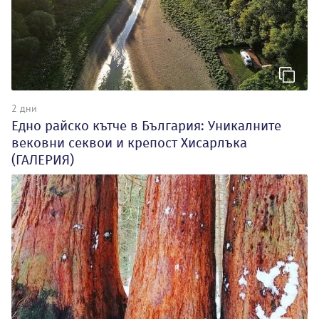
2 дни
Едно райско кътче в България: Уникалните
вековни секвои и крепост Хисарлъка
(ГАЛЕРИЯ)