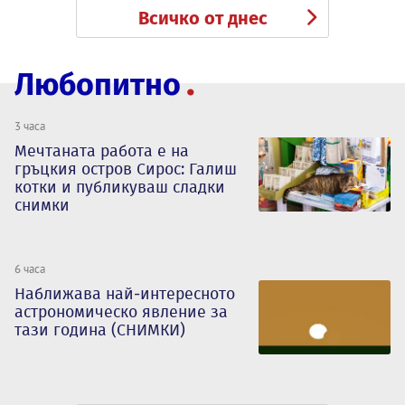
Всичко от днес
Любопитно
3 часа
Мечтаната работа е на
гръцкия остров Сирос: Галиш
котки и публикуваш сладки
снимки
6 часа
Наближава най-интересното
астрономическо явление за
тази година (СНИМКИ)