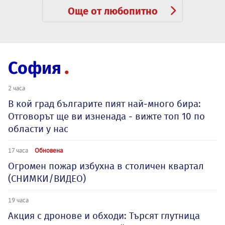
Още от любопитно
София
2 часа
В кой град българите пият най-много бира:
Отговорът ще ви изненада - вижте топ 10 по
области у нас
17 часа
Обновена
Огромен пожар избухна в столичен квартал
(СНИМКИ/ВИДЕО)
19 часа
Акция с дронове и обходи: Търсят глутница