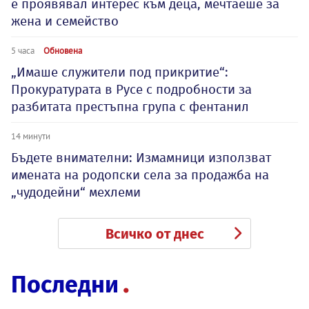
е проявявал интерес към деца, мечтаеше за
жена и семейство
5 часа
Обновена
„Имаше служители под прикритие“:
Прокуратурата в Русе с подробности за
разбитата престъпна група с фентанил
14 минути
Бъдете внимателни: Измамници използват
имената на родопски села за продажба на
„чудодейни“ мехлеми
Всичко от днес
Последни