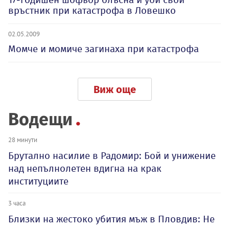
връстник при катастрофа в Ловешко
02.05.2009
Момче и момиче загинаха при катастрофа
Виж още
Водещи
28 минути
Брутално насилие в Радомир: Бой и унижение
над непълнолетен вдигна на крак
институциите
3 часа
Близки на жестоко убития мъж в Пловдив: Не