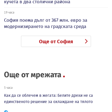
кучета в два столични района
19 часа
София поема дълг от 367 млн. евро за
модернизирането на градската среда
Още от София
Още от мрежата
5 часа
Как да се облечем в жегата: Белите дрехи не са
единственото решение за охлаждане на тялото