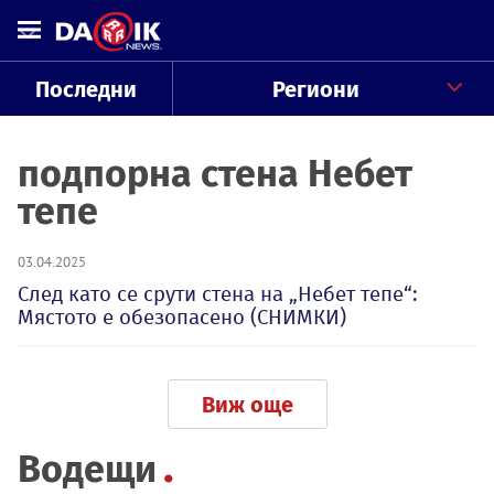
Последни
Региони
подпорна стена Небет
тепе
03.04.2025
След като се срути стена на „Небет тепе“:
Мястото е обезопасено (СНИМКИ)
Виж още
Водещи