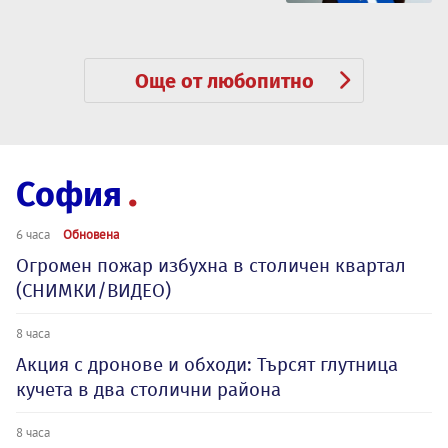
Още от любопитно
София
6 часа
Обновена
Огромен пожар избухна в столичен квартал
(СНИМКИ/ВИДЕО)
8 часа
Акция с дронове и обходи: Търсят глутница
кучета в два столични района
8 часа