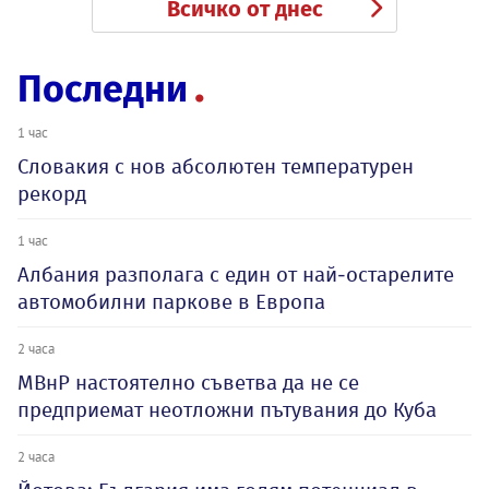
Всичко от днес
Последни
1 час
Словакия с нов абсолютен температурен
рекорд
1 час
Албания разполага с един от най-остарелите
автомобилни паркове в Европа
2 часа
МВнР настоятелно съветва да не се
предприемат неотложни пътувания до Куба
2 часа