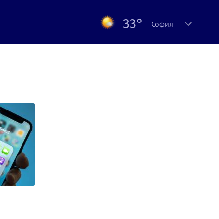
33°
София