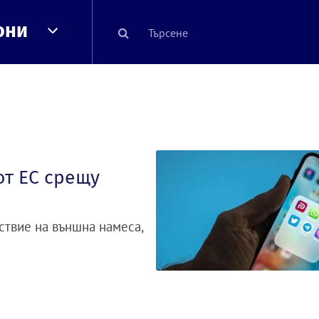
они
от ЕС срещу
ствие на външна намеса,