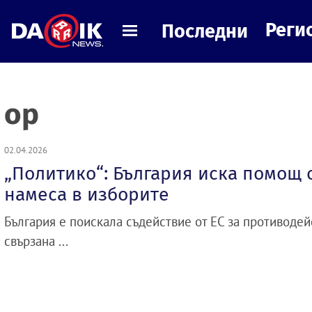
Реги
Последни
ор
02.04.2026
„Политико“: България иска помощ 
намеса в изборите
България е поискала съдействие от ЕС за противодей
свързана ...