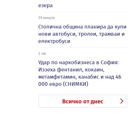
езера
39 минути
Столична община планира да купи
нови автобуси, тролеи, трамваи и
електробуси
1 час
Удар по наркобизнеса в София:
Иззеха фентанил, кокаин,
метамфетамин, канабис и над 46
000 евро (СНИМКИ)
Всичко от днес