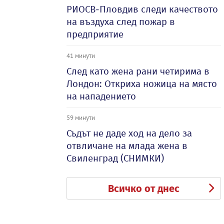
РИОСВ-Пловдив следи качеството
на въздуха след пожар в
предприятие
41 минути
След като жена рани четирима в
Лондон: Откриха ножица на място
на нападението
59 минути
Съдът не даде ход на дело за
отвличане на млада жена в
Свиленград (СНИМКИ)
Всичко от днес