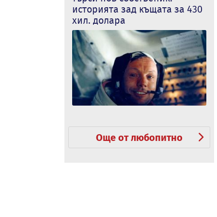
историята зад къщата за 430
хил. долара
Още от любопитно