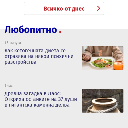
Всичко от днес
Любопитно
13 минути
Как кетогенната диета се
отразява на някои психични
разстройства
1 час
Древна загадка в Лаос:
Откриха останките на 37 души
в гигантска каменна делва