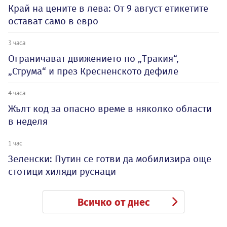
Край на цените в лева: От 9 август етикетите
остават само в евро
3 часа
Ограничават движението по „Тракия“,
„Струма“ и през Кресненското дефиле
4 часа
Жълт код за опасно време в няколко области
в неделя
1 час
Зеленски: Путин се готви да мобилизира още
стотици хиляди руснаци
Всичко от днес