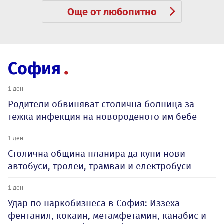
Още от любопитно
София
1 ден
Родители обвиняват столична болница за
тежка инфекция на новороденото им бебе
1 ден
Столична община планира да купи нови
автобуси, тролеи, трамваи и електробуси
1 ден
Удар по наркобизнеса в София: Иззеха
фентанил, кокаин, метамфетамин, канабис и