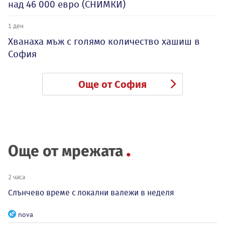
над 46 000 евро (СНИМКИ)
1 ден
Хванаха мъж с голямо количество хашиш в
София
Още от София
Още от мрежата
2 часа
Слънчево време с локални валежи в неделя
nova