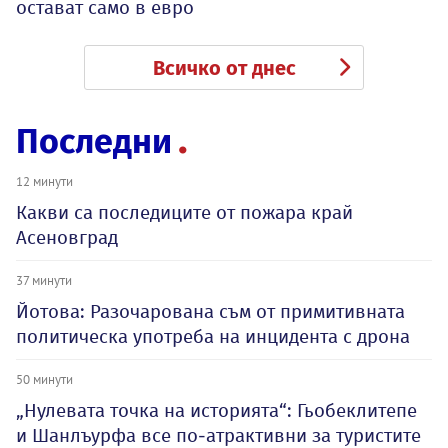
остават само в евро
Всичко от днес
Последни
12 минути
Какви са последиците от пожара край
Асеновград
37 минути
Йотова: Разочарована съм от примитивната
политическа употреба на инцидента с дрона
50 минути
„Нулевата точка на историята“: Гьобеклитепе
и Шанлъурфа все по-атрактивни за туристите