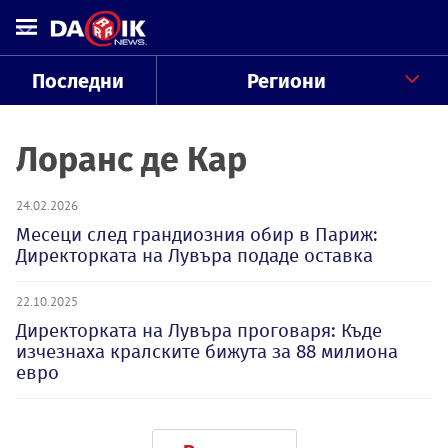
Последни
Региони
Лоранс де Кар
24.02.2026
Месеци след грандиозния обир в Париж:
Директорката на Лувъра подаде оставка
22.10.2025
Директорката на Лувъра проговаря: Къде
изчезнаха кралските бижута за 88 милиона
евро