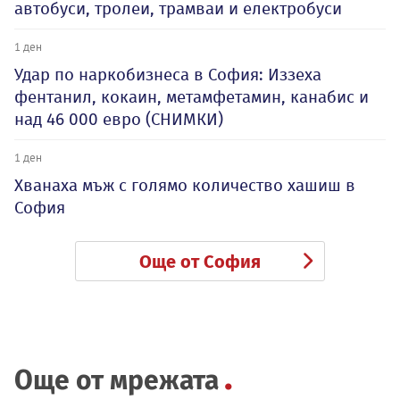
автобуси, тролеи, трамваи и електробуси
1 ден
Удар по наркобизнеса в София: Иззеха
фентанил, кокаин, метамфетамин, канабис и
над 46 000 евро (СНИМКИ)
1 ден
Хванаха мъж с голямо количество хашиш в
София
Още от София
Още от мрежата