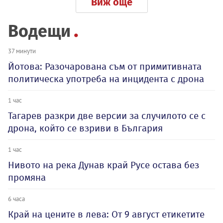
Виж още
Водещи
37 минути
Йотова: Разочарована съм от примитивната
политическа употреба на инцидента с дрона
1 час
Тагарев разкри две версии за случилото се с
дрона, който се взриви в България
1 час
Нивото на река Дунав край Русе остава без
промяна
6 часа
Край на цените в лева: От 9 август етикетите