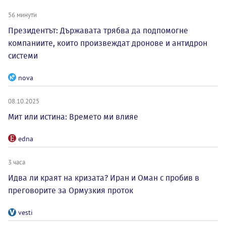
56 минути
Президентът: Държавата трябва да подпомогне
компаниите, които произвеждат дронове и антидрон
системи
nova
08.10.2025
Мит или истина: Времето ми влияе
edna
3 часа
Идва ли краят на кризата? Иран и Оман с пробив в
преговорите за Ормузкия проток
vesti