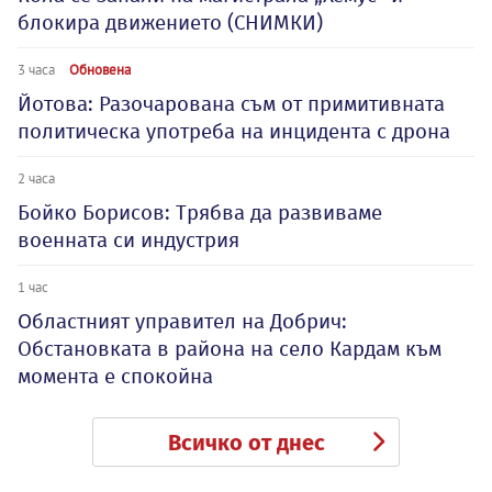
блокира движението (СНИМКИ)
3 часа
Обновена
Йотова: Разочарована съм от примитивната
политическа употреба на инцидента с дрона
2 часа
Бойко Борисов: Трябва да развиваме
военната си индустрия
1 час
Oбластният управител на Добрич:
Обстановката в района на село Кардам към
момента е спокойна
Всичко от днес