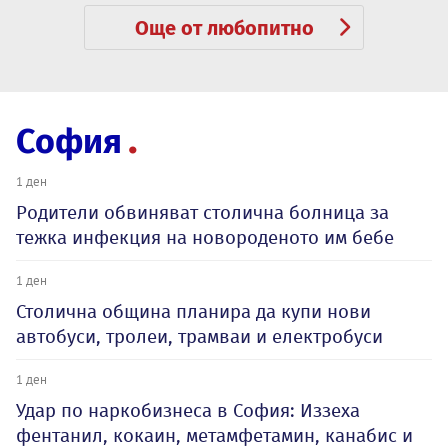
Още от любопитно
София
1 ден
Родители обвиняват столична болница за
тежка инфекция на новороденото им бебе
1 ден
Столична община планира да купи нови
автобуси, тролеи, трамваи и електробуси
1 ден
Удар по наркобизнеса в София: Иззеха
фентанил, кокаин, метамфетамин, канабис и