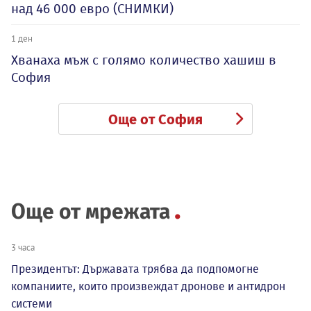
над 46 000 евро (СНИМКИ)
1 ден
Хванаха мъж с голямо количество хашиш в
София
Още от София
Още от мрежата
3 часа
Президентът: Държавата трябва да подпомогне
компаниите, които произвеждат дронове и антидрон
системи