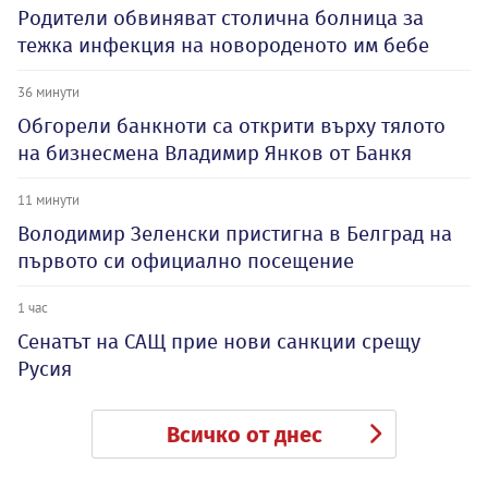
Родители обвиняват столична болница за
тежка инфекция на новороденото им бебе
36 минути
Обгорели банкноти са открити върху тялото
на бизнесмена Владимир Янков от Банкя
11 минути
Володимир Зеленски пристигна в Белград на
първото си официално посещение
1 час
Сенатът на САЩ прие нови санкции срещу
Русия
Всичко от днес