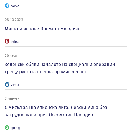
nova
08.10.2025
Мит или истина: Времето ми влияе
edna
16 часа
Зеленски обяви началото на специални операции
срещу руската военна промишленост
vesti
9 минути
С мисъл за Шампионска лига: Левски мина без
затруднения и през Локомотив Пловдив
gong