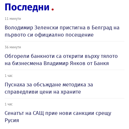
Последни
11 минути
Володимир Зеленски пристигна в Белград на
първото си официално посещение
36 минути
Обгорели банкноти са открити върху тялото
на бизнесмена Владимир Янков от Банкя
1 час
Пуснаха за обсъждане методика за
справедливи цени на храните
1 час
Сенатът на САЩ прие нови санкции срещу
Русия