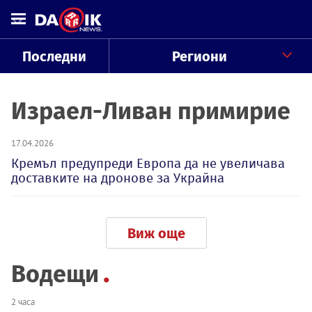
Последни
Региони
Израел-Ливан примирие
17.04.2026
Кремъл предупреди Европа да не увеличава
доставките на дронове за Украйна
Виж още
Водещи
2 часа