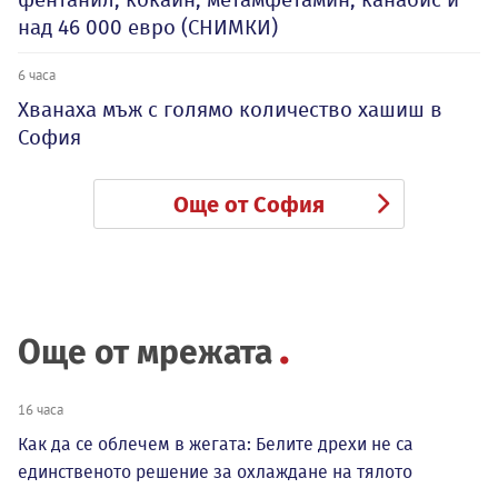
над 46 000 евро (СНИМКИ)
6 часа
Хванаха мъж с голямо количество хашиш в
София
Още от София
Още от мрежата
16 часа
Как да се облечем в жегата: Белите дрехи не са
единственото решение за охлаждане на тялото