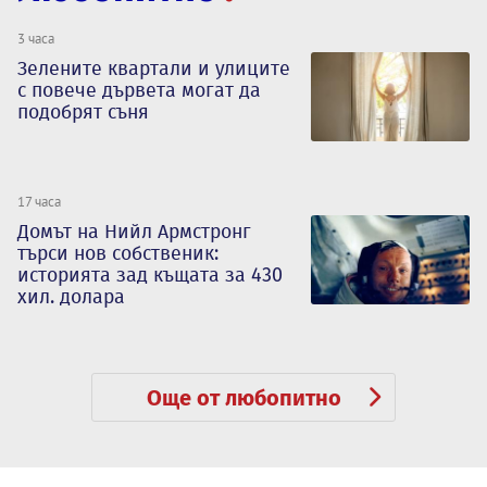
3 часа
Зелените квартали и улиците
с повече дървета могат да
подобрят съня
17 часа
Домът на Нийл Армстронг
търси нов собственик:
историята зад къщата за 430
хил. долара
Още от любопитно