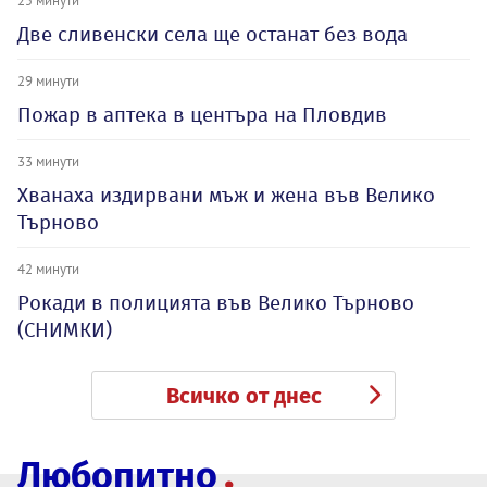
25 минути
Две сливенски села ще останат без вода
29 минути
Пожар в аптека в центъра на Пловдив
33 минути
Хванаха издирвани мъж и жена във Велико
Търново
42 минути
Рокади в полицията във Велико Търново
(СНИМКИ)
Всичко от днес
Любопитно