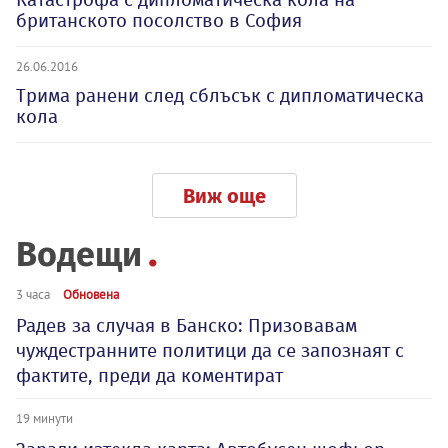
британското посолство в София
26.06.2016
Трима ранени след сблъсък с дипломатическа
кола
Виж още
Водещи
3 часа
Обновена
Радев за случая в Банско: Призовавам
чуждестранните политици да се запознаят с
фактите, преди да коментират
19 минути