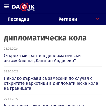
Последни
Региони
дипломатическа кола
28.03.2024
Откриха мигранти в дипломатически
автомобил на „Капитан Андреево“
26.10.2023
Няколко държави са замесени по случая с
откритите наркотици в дипломатическа кола
на границата
29.11.2022
Катастрофа с дипломатическа кола на