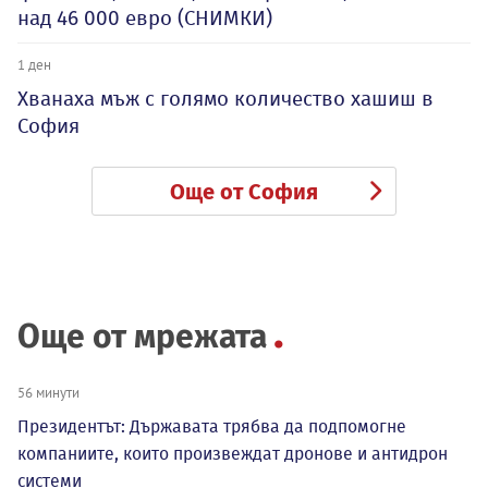
над 46 000 евро (СНИМКИ)
1 ден
Хванаха мъж с голямо количество хашиш в
София
Още от София
Още от мрежата
56 минути
Президентът: Държавата трябва да подпомогне
компаниите, които произвеждат дронове и антидрон
системи