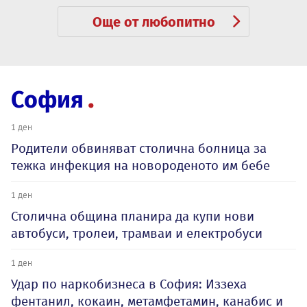
Още от любопитно
София
1 ден
Родители обвиняват столична болница за
тежка инфекция на новороденото им бебе
1 ден
Столична община планира да купи нови
автобуси, тролеи, трамваи и електробуси
1 ден
Удар по наркобизнеса в София: Иззеха
фентанил, кокаин, метамфетамин, канабис и