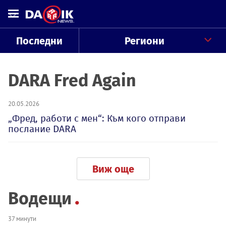
Последни
Региони
DARA Fred Again
20.05.2026
„Фред, работи с мен“: Към кого отправи
послание DARA
Виж още
Водещи
37 минути