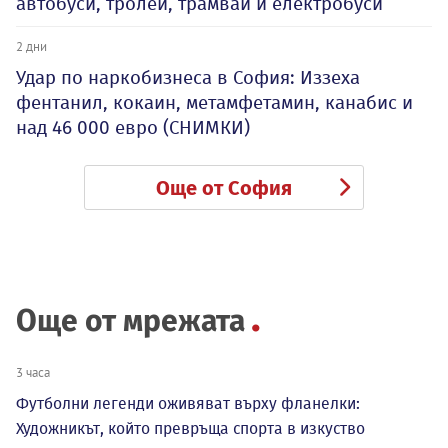
автобуси, тролеи, трамваи и електробуси
2 дни
Удар по наркобизнеса в София: Иззеха
фентанил, кокаин, метамфетамин, канабис и
над 46 000 евро (СНИМКИ)
Още от София
Още от мрежата
3 часа
Футболни легенди оживяват върху фланелки:
Художникът, който превръща спорта в изкуство