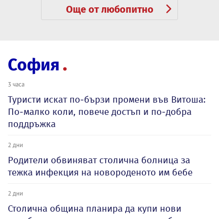
Още от любопитно
София
3 часа
Туристи искат по-бързи промени във Витоша:
По-малко коли, повече достъп и по-добра
поддръжка
2 дни
Родители обвиняват столична болница за
тежка инфекция на новороденото им бебе
2 дни
Столична община планира да купи нови