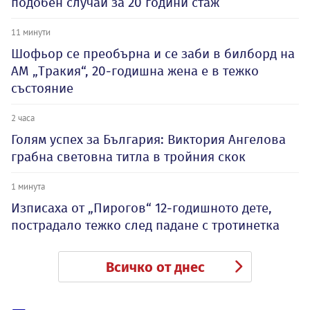
подобен случай за 20 години стаж
11 минути
Шофьор се преобърна и се заби в билборд на
АМ „Тракия“, 20-годишна жена е в тежко
състояние
2 часа
Голям успех за България: Виктория Ангелова
грабна световна титла в тройния скок
1 минута
Изписаха от „Пирогов“ 12-годишното дете,
пострадало тежко след падане с тротинетка
Всичко от днес