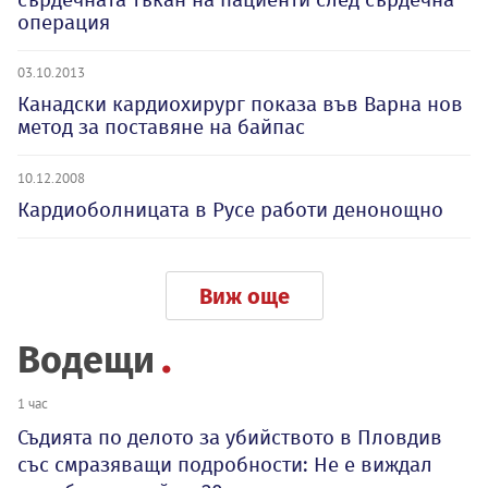
операция
03.10.2013
Канадски кардиохирург показа във Варна нов
метод за поставяне на байпас
10.12.2008
Кардиоболницата в Русе работи денонощно
Виж още
Водещи
1 час
Съдията по делото за убийството в Пловдив
със смразяващи подробности: Не е виждал