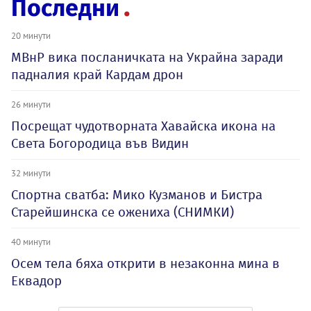
Последни
20 минути
МВнР вика посланичката на Украйна заради
падналия край Кардам дрон
26 минути
Посрещат чудотворната Хавайска икона на
Света Богородица във Видин
32 минути
Спортна сватба: Мико Кузманов и Бистра
Старейшинска се ожениха (СНИМКИ)
40 минути
Осем тела бяха открити в незаконна мина в
Еквадор