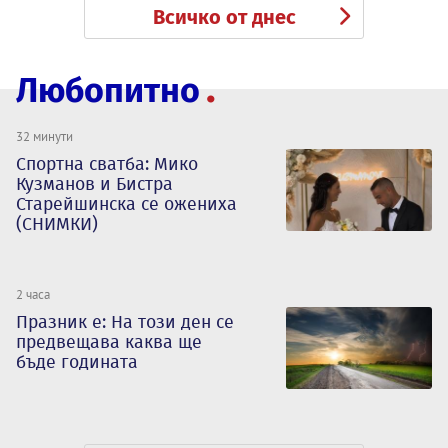
Всичко от днес
Любопитно
32 минути
Спортна сватба: Мико
Кузманов и Бистра
Старейшинска се ожениха
(СНИМКИ)
2 часа
Празник е: На този ден се
предвещава каква ще
бъде годината