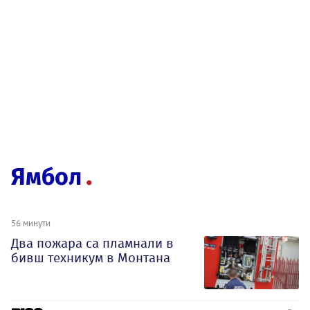
Ямбол
56 минути
Два пожара са пламнали в
бивш техникум в Монтана