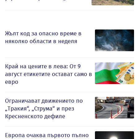
Жълт код за опасно време в
няколко области в неделя
Край на цените в лева: От 9
август етикетите остават само в
евро
Ограничават движението по
„Тракия“, „Струма“ и през
Кресненското дефиле
Европа очаква първото пълно