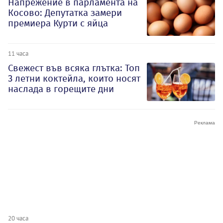
Напрежение в парламента на
Косово: Депутатка замери
премиера Курти с яйца
11 часа
Свежест във всяка глътка: Топ
3 летни коктейла, които носят
наслада в горещите дни
20 часа