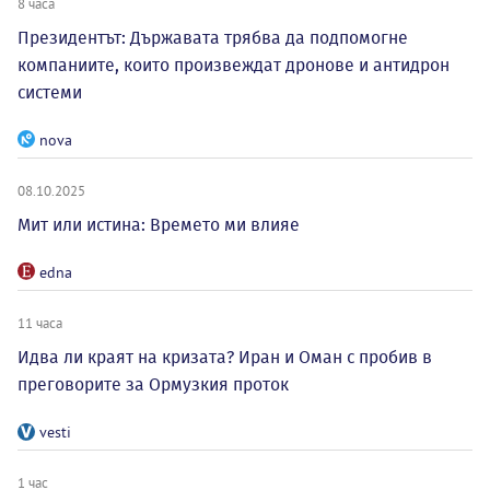
8 часа
Президентът: Държавата трябва да подпомогне
компаниите, които произвеждат дронове и антидрон
системи
nova
08.10.2025
Мит или истина: Времето ми влияе
edna
11 часа
Идва ли краят на кризата? Иран и Оман с пробив в
преговорите за Ормузкия проток
vesti
1 час