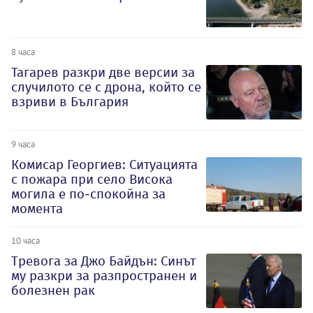
8 часа
Тагарев разкри две версии за
случилото се с дрона, който се
взриви в България
9 часа
Комисар Георгиев: Ситуацията
с пожара при село Висока
могила е по-спокойна за
момента
10 часа
Тревога за Джо Байдън: Синът
му разкри за разпространен и
болезнен рак