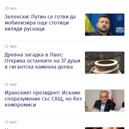
10 часа
Зеленски: Путин се готви да
мобилизира още стотици
хиляди руснаци
11 часа
Древна загадка в Лаос:
Откриха останките на 37 души
в гигантска каменна делва
11 часа
Иранският президент: Искаме
споразумение със САЩ, но без
компромиси
11 часа