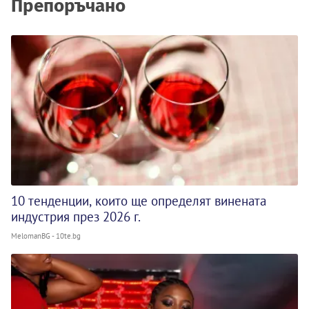
Препоръчано
10 тенденции, които ще определят винената
индустрия през 2026 г.
MelomanBG - 10te.bg