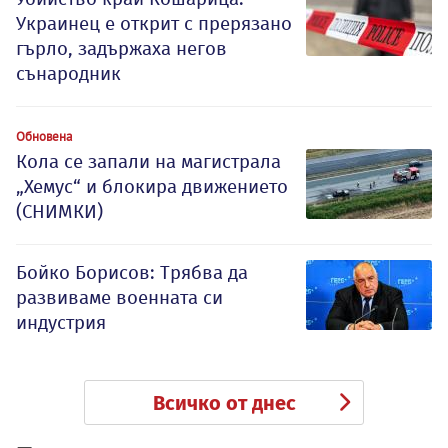
Украинец е открит с прерязано
гърло, задържаха негов
сънародник
Обновена
Кола се запали на магистрала
„Хемус“ и блокира движението
(СНИМКИ)
Бойко Борисов: Трябва да
развиваме военната си
индустрия
Всичко от днес