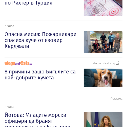
по Рихтер в Турция
4 часа
Опасна мисия: Пожарникари
спасиха куче от язовир
Кърджали
dogsandcats.bg
8 причини защо Бигълите са
най-добрите кучета
4 часа
Йотова: Младите морски
офицери да бранят
суверенитета на България