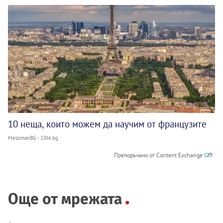
10 неща, които можем да научим от французите
MelomanBG - 10te.bg
Препоръчано от Content Exchange
Още от мрежата