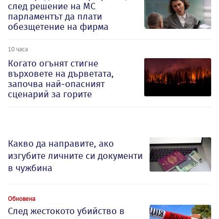
след решение на МС
парламентът да плати
обезщетение на фирма
10 часа
Когато огънят стигне
върховете на дърветата,
започва най-опасният
сценарий за горите
Какво да направите, ако
изгубите личните си документи
в чужбина
Обновена
След жестокото убийство в