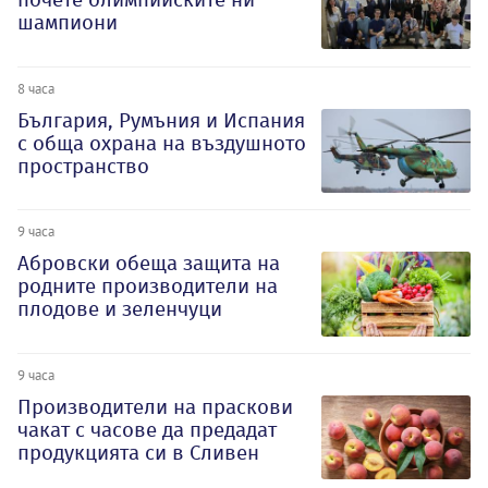
шампиони
8 часа
България, Румъния и Испания
с обща охрана на въздушното
пространство
9 часа
Абровски обеща защита на
родните производители на
плодове и зеленчуци
9 часа
Производители на праскови
чакат с часове да предадат
продукцията си в Сливен