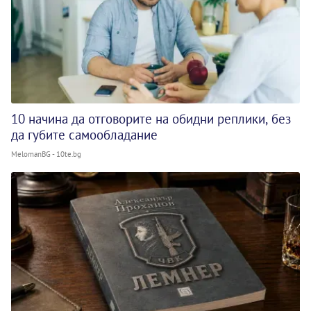
10 начина да отговорите на обидни реплики, без
да губите самообладание
MelomanBG - 10te.bg