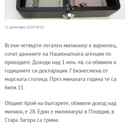
21 декември 2010 08:01
Всеки четвърти легален милионер е варненец,
сочат даннните на Националната агенция по
приходите. Доходи над 1 млн. лв. са обявили в
годишните си декларации 7 бизнесмена от
морската столица. През миналата година те са
били 11.
Общият брой на българите, обявили доход над
милион, е 28. Един е милионерът в Пловдив, в
Стара Загора са трима.