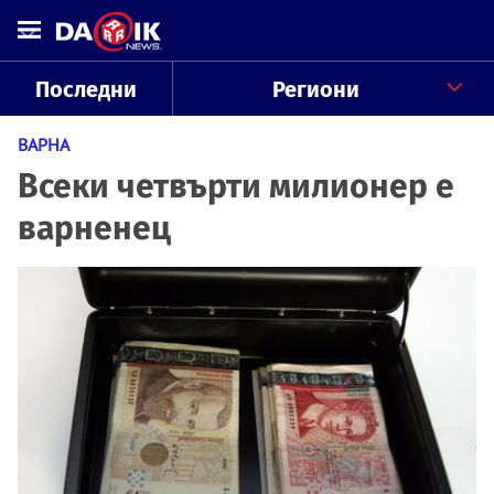
Последни
Региони
ВАРНА
Всеки четвърти милионер е
варненец