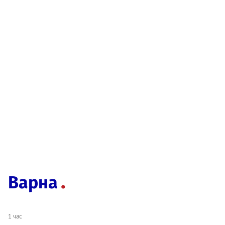
Варна
1 час