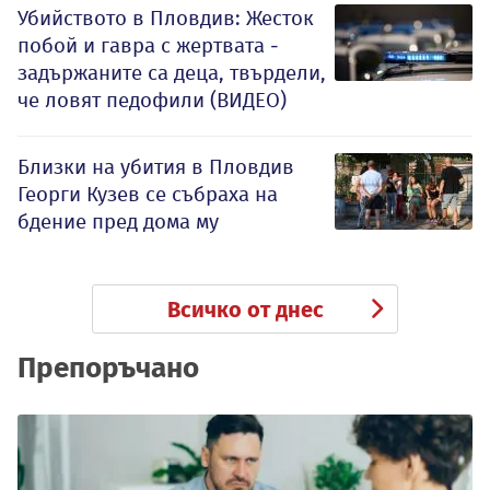
Убийството в Пловдив: Жесток
побой и гавра с жертвата -
задържаните са деца, твърдели,
че ловят педофили (ВИДЕО)
Близки на убития в Пловдив
Георги Кузев се събраха на
бдение пред дома му
Всичко от днес
Препоръчано