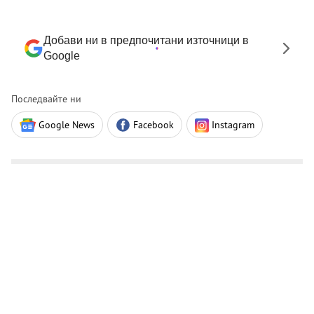
Добави ни в предпочитани източници в
Google
Последвайте ни
Google News
Facebook
Instagram