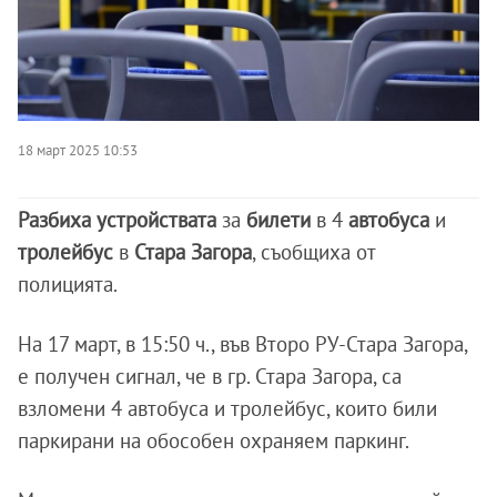
18 март 2025 10:53
Разбиха устройствата
за
билети
в 4
автобуса
и
тролейбус
в
Стара Загора
, съобщиха от
полицията.
На 17 март, в 15:50 ч., във Второ РУ-Стара Загора,
е получен сигнал, че в гр. Стара Загора, са
взломени 4 автобуса и тролейбус, които били
паркирани на обособен охраняем паркинг.