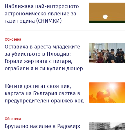
Наближава най-интересното
астрономическо явление за
тази година (СНИМКИ)
Обновена
Оставиха в ареста младежите
за убийството в Пловдив:
Горили жертвата с цигари,
ограбили я и си купили дюнер
Жегите достигат своя пик,
картата на България светва в
предупредителен оранжев код
Обновена
Брутално насилие в Радомир: