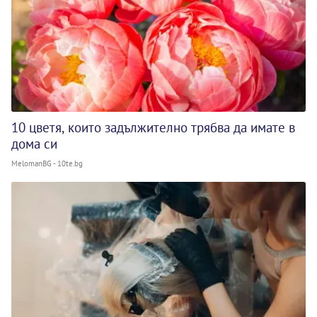
10 цветя, които задължително трябва да имате в
дома си
MelomanBG - 10te.bg