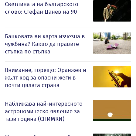
Светлината на българското
слово: Стефан Цанев на 90
Банковата ви карта изчезна в
чужбина? Какво да правите
стъпка по стъпка
Внимание, горещо: Оранжев и
жълт код за опасни жеги в
почти цялата страна
Наближава най-интересното
астрономическо явление за
тази година (СНИМКИ)