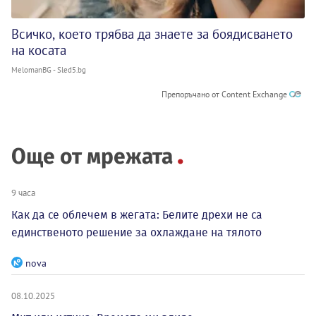
Всичко, което трябва да знаете за боядисването
на косата
MelomanBG - Sled5.bg
Препоръчано от Content Exchange
Още от мрежата
9 часа
Как да се облечем в жегата: Белите дрехи не са
единственото решение за охлаждане на тялото
nova
08.10.2025