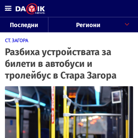
Последни
Региони
СТ. ЗАГОРА
Разбиха устройствата за
билети в автобуси и
тролейбус в Стара Загора