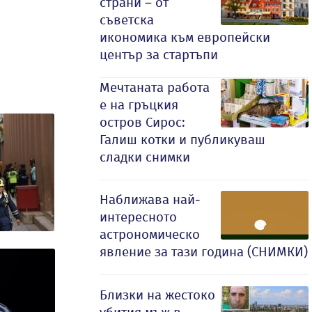
страни – от
съветска
икономика към европейски
център за стартъпи
Мечтаната работа
е на гръцкия
остров Сирос:
Галиш котки и публикуваш
сладки снимки
Наближава най-
интересното
астрономическо
явление за тази година (СНИМКИ)
Близки на жестоко