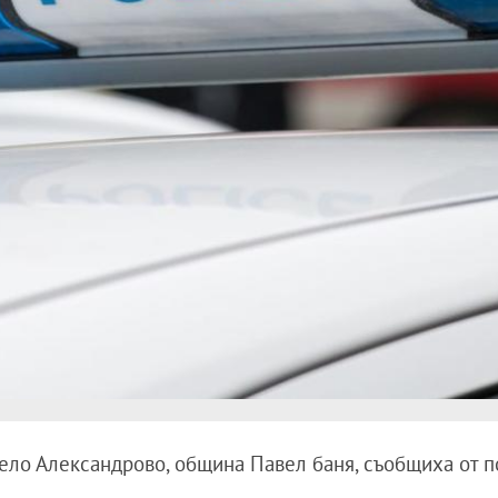
село Александрово, община Павел баня, съобщиха от п