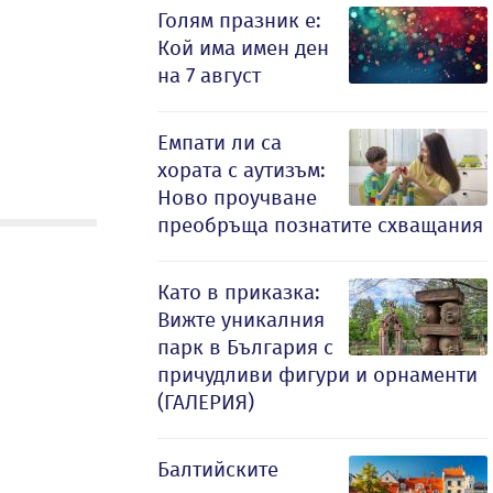
Голям празник е:
Кой има имен ден
на 7 август
Емпати ли са
хората с аутизъм:
Ново проучване
преобръща познатите схващания
Като в приказка:
Вижте уникалния
парк в България с
причудливи фигури и орнаменти
(ГАЛЕРИЯ)
Балтийските