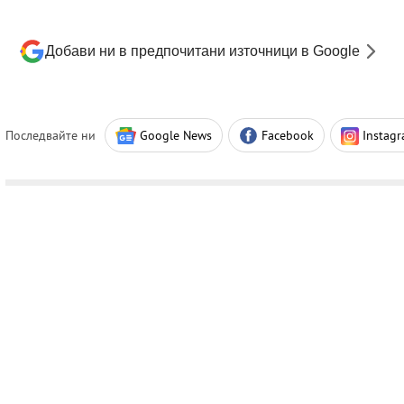
Добави ни в предпочитани източници в Google
Последвайте ни
Google News
Facebook
Instag