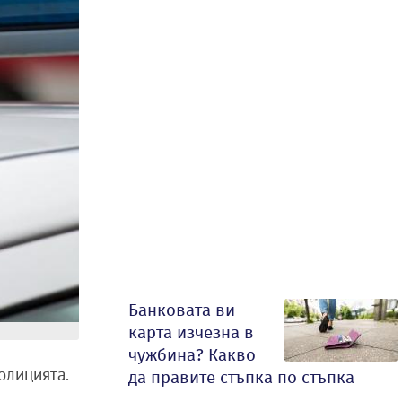
Банковата ви
карта изчезна в
чужбина? Какво
олицията.
да правите стъпка по стъпка