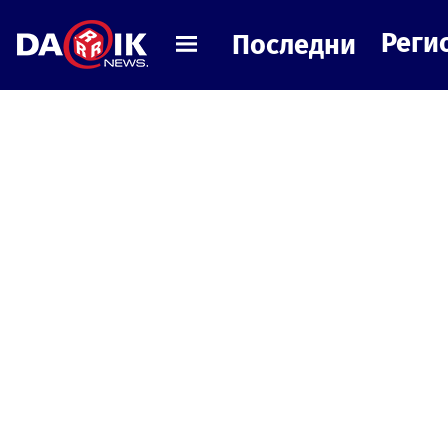
Реги
Последни