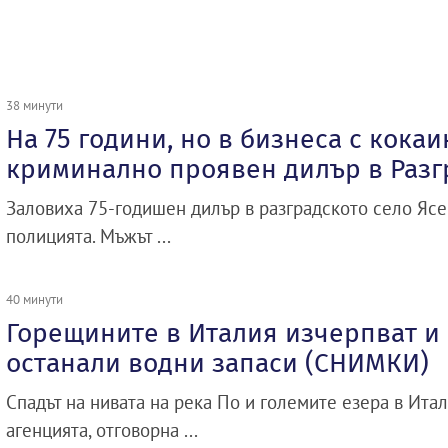
38 минути
На 75 години, но в бизнеса с кокаи
криминално проявен дилър в Разг
Заловиха 75-годишен дилър в разградското село Ясе
полицията. Мъжът ...
40 минути
Горещините в Италия изчерпват и
останали водни запаси (СНИМКИ)
Спадът на нивата на река По и големите езера в Ита
агенцията, отговорна ...