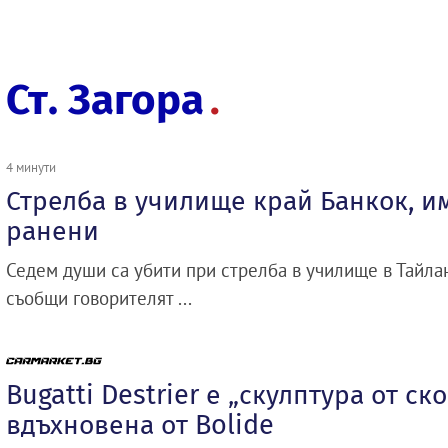
Ст. Загора
4 минути
Стрелба в училище край Банкок, и
ранени
Седем души са убити при стрелба в училище в Тайлан
съобщи говорителят ...
Bugatti Destrier е „скулптура от ско
вдъхновена от Bolide