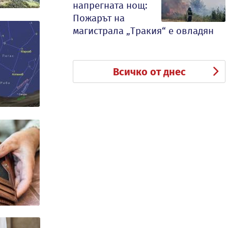
напрегната нощ:
Пожарът на
магистрала „Тракия“ е овладян
Всичко от днес