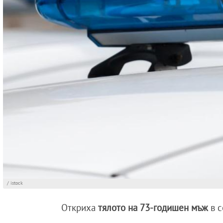
/ istock
Откриха
тялото на 73-годишен мъж
в 