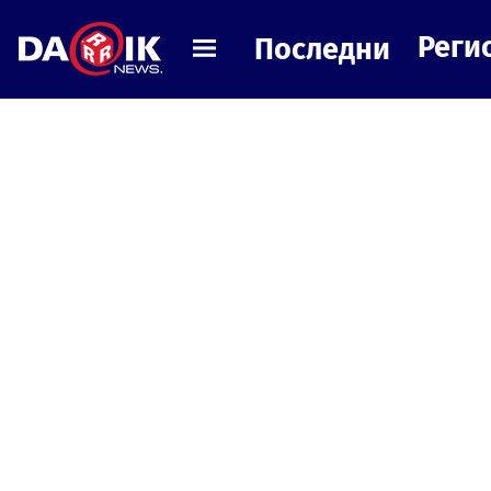
Реги
Последни