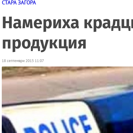
СТАРА ЗАГОРА
Намериха крадци
продукция
18 септември 2015 11:07