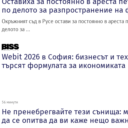
Оставиха за постоянно в ареста п
по делото за разпространение на
Окръжният съд в Русе остави за постоянно в ареста 
делото за ...
Webit 2026 в София: бизнесът и те
търсят формулата за икономиката
56 минути
Не пренебрегвайте тези сънища: м
да се опитва да ви каже нещо важ