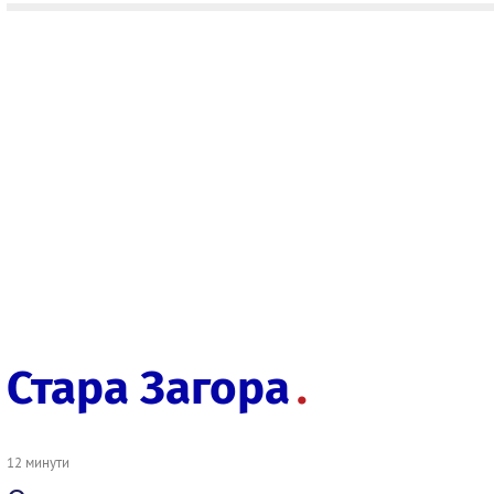
Стара Загора
12 минути