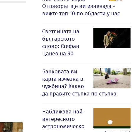
Отговорът ще ви изненада -
вижте топ 10 по области у нас
Светлината на
българското
слово: Стефан
Цанев на 90
Банковата ви
карта изчезна в
чужбина? Какво
да правите стъпка по стъпка
Наближава най-
интересното
астрономическо