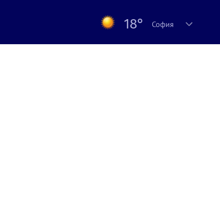
18°
София