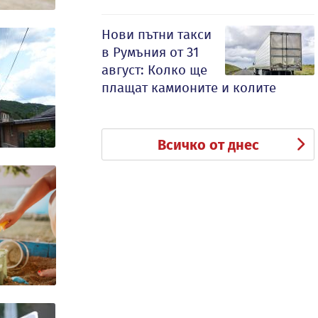
Нови пътни такси
в Румъния от 31
август: Колко ще
плащат камионите и колите
Всичко от днес