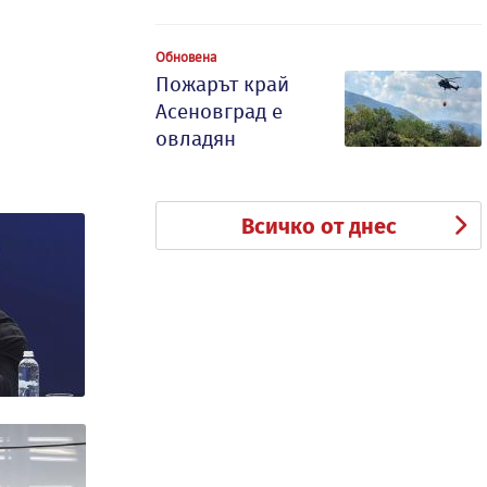
Обновена
Пожарът край
Асеновград е
овладян
Всичко от днес