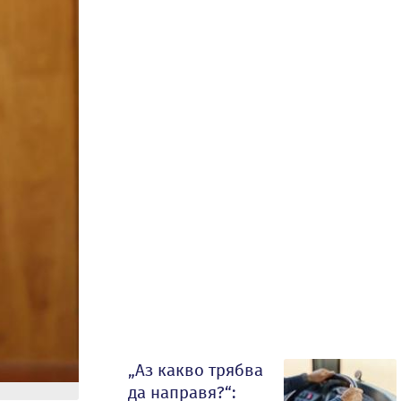
„Аз какво трябва
да направя?“: