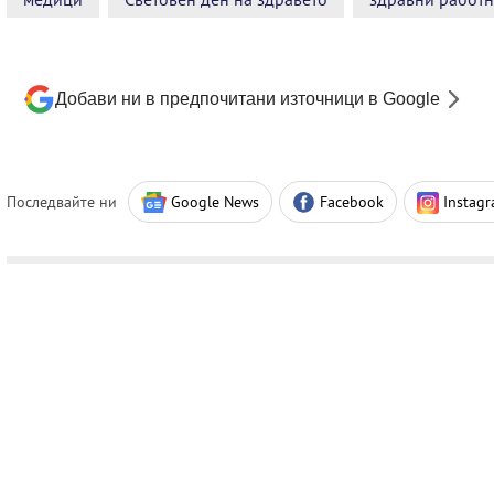
Добави ни в предпочитани източници в Google
Последвайте ни
Google News
Facebook
Instag