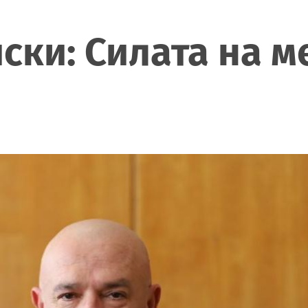
ки: Силата на м