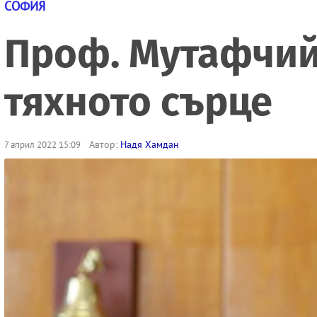
СОФИЯ
Проф. Мутафчийс
тяхното сърце
Автор:
Надя Хамдан
7 април 2022 15:09