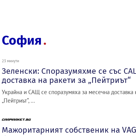
София
23 минути
Зеленски: Споразумяхме се със СА
доставка на ракети за „Пейтриът“
Украйна и САЩ се споразумяха за месечна доставка 
„Пейтриът“, ...
Мажоритарният собственик на VAG