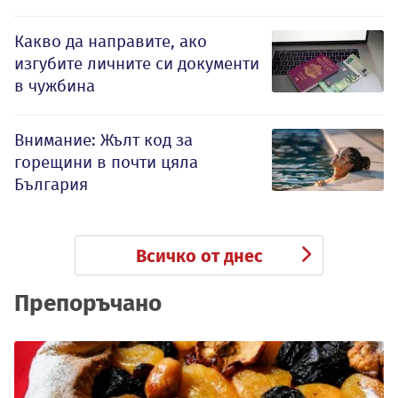
Какво да направите, ако
изгубите личните си документи
в чужбина
Внимание: Жълт код за
горещини в почти цяла
България
Всичко от днес
Препоръчано