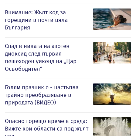
Внимание: Жълт код за
горещини в почти цяла
България
Спад в нивата на азотен
диоксид след първия
пешеходен уикенд на „Цар
Освободител“
Голям празник е - настъпва
трайно преобразяване в
природата (ВИДЕО)
Опасно горещо време в сряда:
Вижте кои области са под жълт