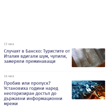
15 часа
Случаят в Банско: Туристите от
Италия вдигали шум, чупили,
замеряли преминаващи
16 часа
Пробив или пропуск?
Установиха години наред
неоторизиран достъп до
държавни информационни
мрежи