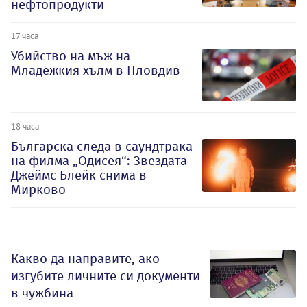
нефтопродукти
17 часа
Убийство на мъж на
Младежкия хълм в Пловдив
18 часа
Българска следа в саундтрака
на филма „Одисея“: Звездата
Джеймс Блейк снима в
Мирково
Какво да направите, ако
изгубите личните си документи
в чужбина