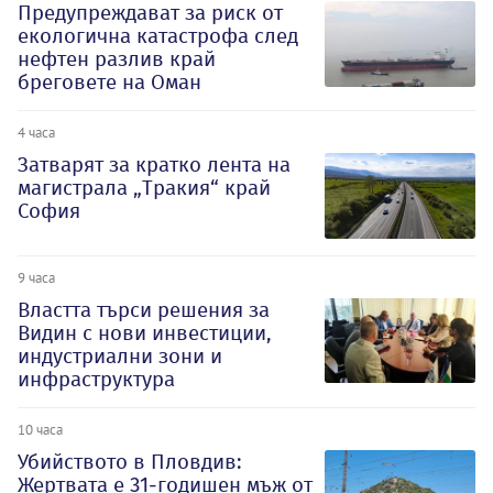
Предупреждават за риск от
екологична катастрофа след
нефтен разлив край
бреговете на Оман
4 часа
Затварят за кратко лента на
магистрала „Тракия“ край
София
9 часа
Властта търси решения за
Видин с нови инвестиции,
индустриални зони и
инфраструктура
10 часа
Убийството в Пловдив:
Жертвата е 31-годишен мъж от