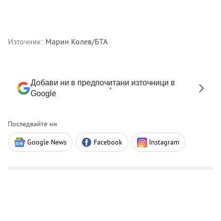
Източник:
Марин Колев/БТА
Добави ни в предпочитани източници в
Google
Последвайте ни
Google News
Facebook
Instagram