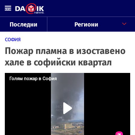
Последни
Региони
СОФИЯ
Пожар пламна в изоставено
хале в софийски квартал