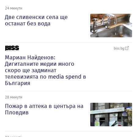
24 минути
Две сливенски села ще
останат без вода
biss.bg
Мариан Найденов:
Дигиталните медии много
скоро ще задминат
телевизията по media spend в
България
28 минути
Пожар в аптека в центъра на
Пловдив