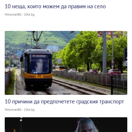
10 неща, които можем да правим на село
MelomanBG - 10te.bg
10 причини да предпочетете градския транспорт
MelomanBG - 10te.bg