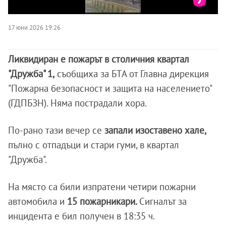
17 юни 2026 19:26
Ликвидиран е пожарът в столичния квартал
"Дружба" 1,
съобщиха за БТА от Главна дирекция
"Пожарна безопасност и защита на населението"
(ГДПБЗН). Няма пострадали хора.
По-рано тази вечер се
запали изоставено хале,
пълно с отпадъци и стари гуми, в квартал
"Дружба".
На място са били изпратени четири пожарни
автомобила и
15 пожарникари.
Сигналът за
инцидента е бил получен в 18:35 ч.