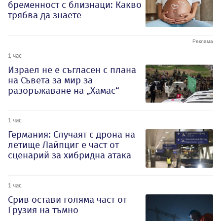
бременност с близнаци: Какво
трябва да знаете
1 час
Израел не е съгласен с плана
на Съвета за мир за
разоръжаване на „Хамас“
1 час
Германия: Случаят с дрона на
летище Лайпциг е част от
сценарий за хибридна атака
1 час
Срив остави голяма част от
Грузия на тъмно