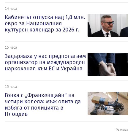
14 часа
Кабинетът отпуска над 1,8 млн.
евро за Националния
културен календар за 2026 г.
15 часа
Задържаха у нас предполагаем
организатор на международен
наркоканал към ЕС и Украйна
15 часа
Гонка с „Франкенщайн“ на
четири колела: мъж опита да
избяга от полицията в
Пловдив