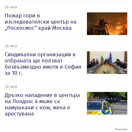
16 часа
Пожар гори в
изследователски център на
„Роскосмос“ край Москва
16 часа
Синдикални организации в
отбраната ще ползват
безвъзмездно имоти в София
за 10 г.
16 часа
Дръзко нападение в центъра
на Лондон: 4 мъже са
намушкани с нож, жена е
арестувана