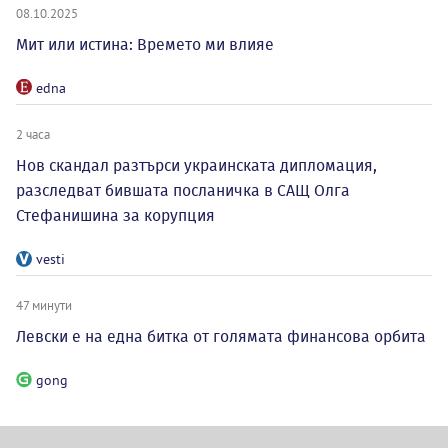
08.10.2025
Мит или истина: Времето ми влияе
edna
2 часа
Нов скандал разтърси украинската дипломация,
разследват бившата посланичка в САЩ Олга
Стефанишина за корупция
vesti
47 минути
Левски е на една битка от голямата финансова орбита
gong