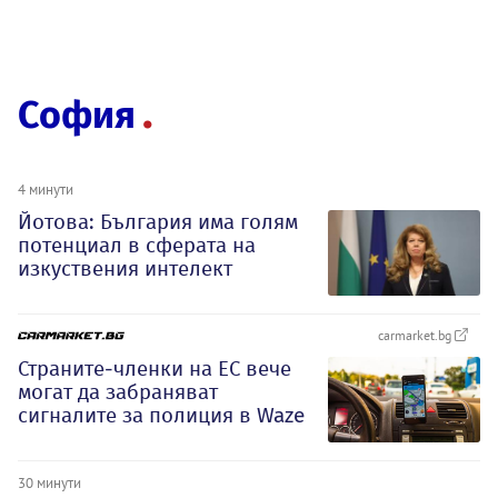
София
4 минути
Йотова: България има голям
потенциал в сферата на
изкуствения интелект
carmarket.bg
Страните-членки на ЕС вече
могат да забраняват
сигналите за полиция в Waze
30 минути