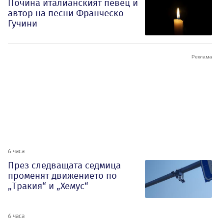
Почина италианският певец и
автор на песни Франческо
Гучини
6 часа
През следващата седмица
променят движението по
„Тракия“ и „Хемус“
6 часа