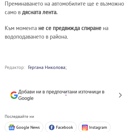
Преминаването на автомобилите ще е възможно
само в
дясната лента.
Към момента
не се предвижда спиране
на
водоподаването в района.
Редактор:
Гергана Николова;
Добави ни в предпочитани източници в
Google
Последвайте ни
Google News
Facebook
Instagram