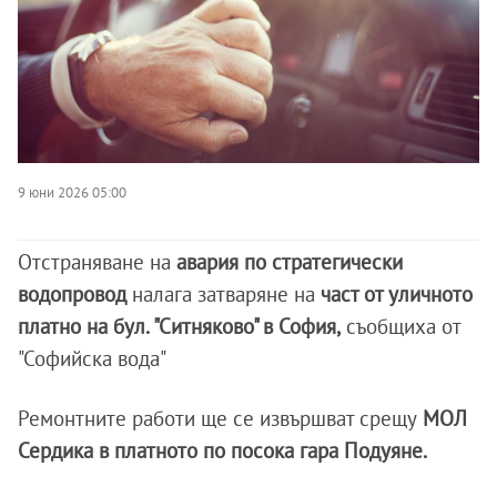
9 юни 2026 05:00
Отстраняване на
авария по стратегически
водопровод
налага затваряне на
част от уличното
платно на бул. "Ситняково" в София,
съобщиха от
"Софийска вода"
Ремонтните работи ще се извършват срещу
МОЛ
Сердика в платното по посока гара Подуяне.