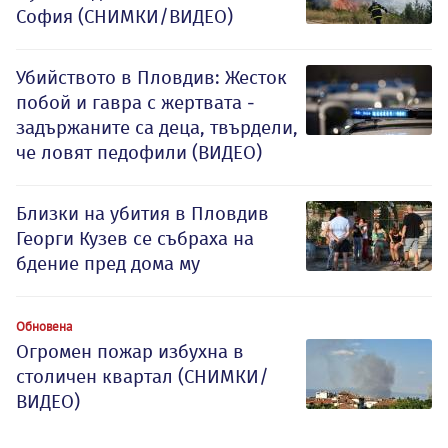
София (СНИМКИ/ВИДЕО)
Убийството в Пловдив: Жесток
побой и гавра с жертвата -
задържаните са деца, твърдели,
че ловят педофили (ВИДЕО)
Близки на убития в Пловдив
Георги Кузев се събраха на
бдение пред дома му
Обновена
Огромен пожар избухна в
столичен квартал (СНИМКИ/
ВИДЕО)