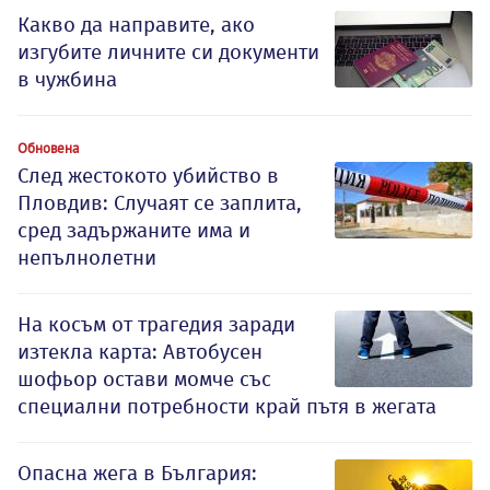
Какво да направите, ако
изгубите личните си документи
в чужбина
Обновена
След жестокото убийство в
Пловдив: Случаят се заплита,
сред задържаните има и
непълнолетни
На косъм от трагедия заради
изтекла карта: Автобусен
шофьор остави момче със
специални потребности край пътя в жегата
Опасна жега в България: