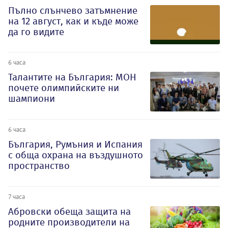
Пълно слънчево затъмнение
на 12 август, как и къде може
да го видите
6 часа
Талантите на България: МОН
почете олимпийските ни
шампиони
6 часа
България, Румъния и Испания
с обща охрана на въздушното
пространство
7 часа
Абровски обеща защита на
родните производители на