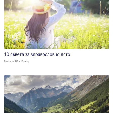
10 съвета за здравословно лято
MelomanBG - 10te.bg