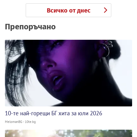
Всичко от днес
Препоръчано
10-те най-горещи БГ хита за юли 2026
MelomanBG - 10te.bg