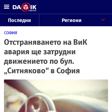
Последни
Региони
СОФИЯ
Отстраняването на ВиК
авария ще затрудни
движението по бул.
„Ситняково“ в София