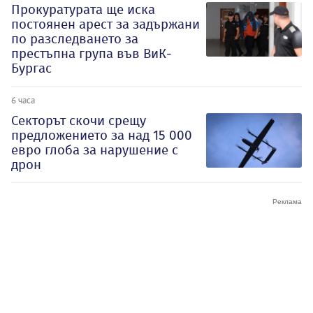
Прокуратурата ще иска
постоянен арест за задържани
по разследването за
престъпна група във ВиК-
Бургас
6 часа
Секторът скочи срещу
предложението за над 15 000
евро глоба за нарушение с
дрон