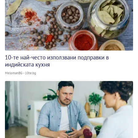
10-те най-често използвани подправки в
индийската кухня
MelomanBG - 10te.bg