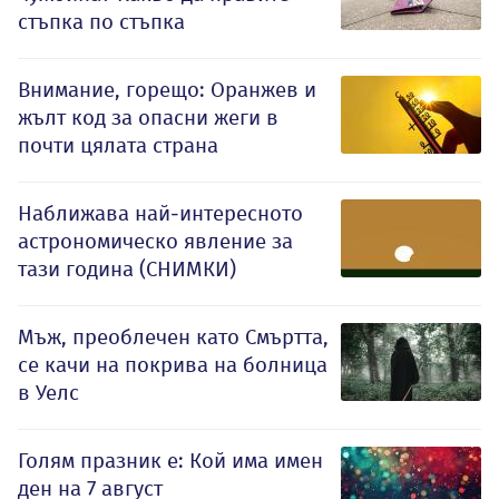
стъпка по стъпка
Внимание, горещо: Оранжев и
жълт код за опасни жеги в
почти цялата страна
Наближава най-интересното
астрономическо явление за
тази година (СНИМКИ)
Мъж, преоблечен като Смъртта,
се качи на покрива на болница
в Уелс
Голям празник е: Кой има имен
ден на 7 август