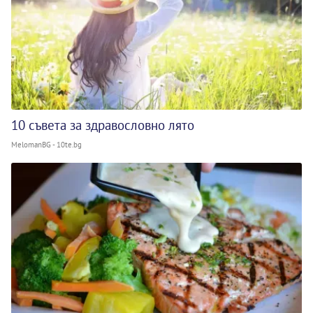
10 съвета за здравословно лято
MelomanBG - 10te.bg