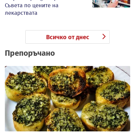
Съвета по цените на
лекарствата
Всичко от днес
Препоръчано