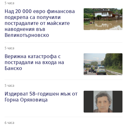
5 часа
Над 20 000 евро финансова
подкрепа са получили
пострадалите от майските
наводнения във
Великотърновско
5 часа
Верижна катастрофа с
пострадали на входа на
Банско
5 часа
Издирват 58-годишен мъж от
Горна Оряховица
6 часа