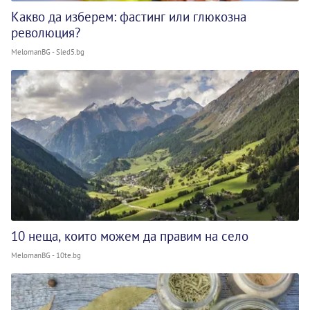
Какво да изберем: фастинг или глюкозна
революция?
MelomanBG - Sled5.bg
10 неща, които можем да правим на село
MelomanBG - 10te.bg