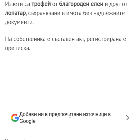
Иззети са
трофей
от
благороден елен
и друг от
лопатар
, съхранявани в имота без надлежните
документи.
На собственика е съставен акт, регистрирана е
преписка.
Добави ни в предпочитани източници в
Google