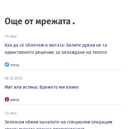
Още от мрежата
14 часа
Как да се облечем в жегата: Белите дрехи не са
единственото решение за охлаждане на тялото
nova
08.10.2025
Мит или истина: Времето ми влияе
edna
13 часа
Зеленски обяви началото на специални операции