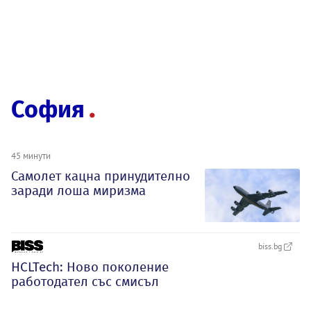
София
45 минути
Самолет кацна принудително
заради лоша миризма
biss.bg
HCLTech: Ново поколение
работодател със смисъл