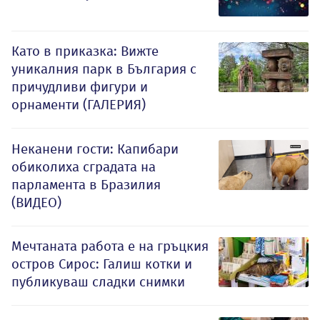
Като в приказка: Вижте
уникалния парк в България с
причудливи фигури и
орнаменти (ГАЛЕРИЯ)
Неканени гости: Капибари
обиколиха сградата на
парламента в Бразилия
(ВИДЕО)
Мечтаната работа е на гръцкия
остров Сирос: Галиш котки и
публикуваш сладки снимки