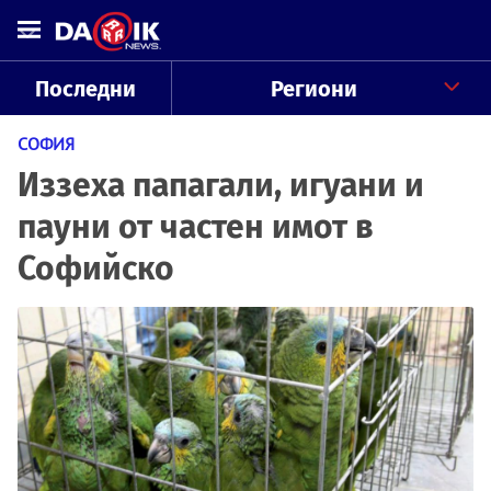
Последни
Региони
СОФИЯ
Иззеха папагали, игуани и
пауни от частен имот в
Софийско