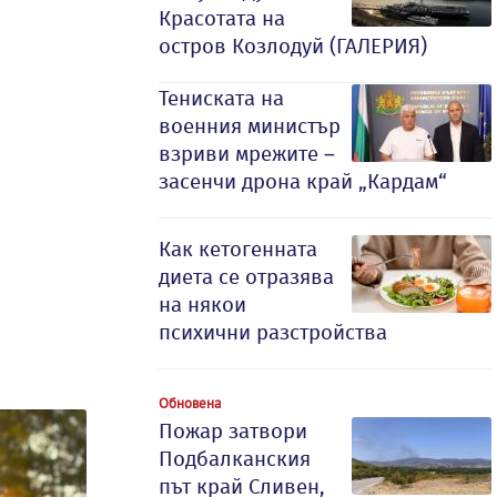
Красотата на
остров Козлодуй (ГАЛЕРИЯ)
Тениската на
военния министър
взриви мрежите –
засенчи дрона край „Кардам“
Как кетогенната
диета се отразява
на някои
психични разстройства
Обновена
Пожар затвори
Подбалканския
път край Сливен,