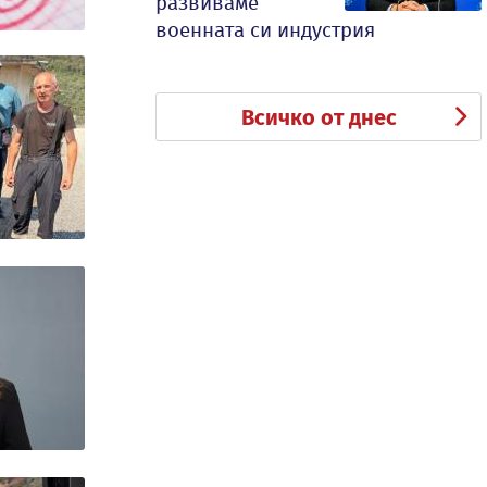
развиваме
военната си индустрия
Всичко от днес