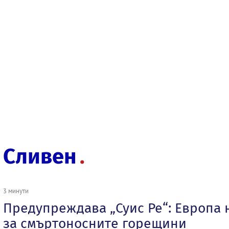
Сливен
3 минути
Предупреждава „Суис Ре“: Европа 
за смъртоносните горещини