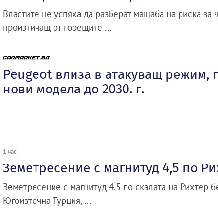
Властите не успяха да разберат мащаба на риска за 
произтичащ от горещите ...
Peugeot влиза в атакуващ режим, 
нови модела до 2030. г.
1 час
Земетресение с магнитуд 4,5 по Ри
Земетресение с магнитуд 4.5 по скалата на Рихтер 
Югоизточна Турция, ...