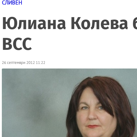
СЛИВЕН
Юлиана Колева б
ВСС
26 септември 2012 11:22