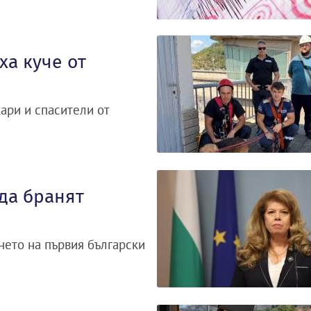
а куче от
ари и спасители от
да бранят
ането на първия български