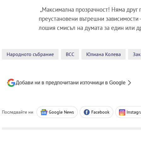
„Максимална прозрачност! Няма друг п
преустановени вътрешни зависимости -
лошия смисъл на думата за един или др
Народното събрание
ВСС
Юлиана Колева
Зак
Добави ни в предпочитани източници в Google
Последвайте ни
Google News
Facebook
Instag