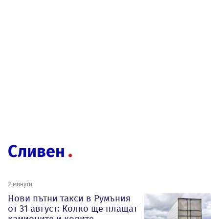
Сливен
2 минути
Нови пътни такси в Румъния
от 31 август: Колко ще плащат
камионите и колите