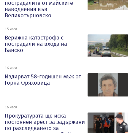
пострадалите от майските
наводнения във
Великотърновско
15 часа
Верижна катастрофа с
пострадали на входа на
Банско
16 часа
Издирват 58-годишен мъж от
Горна Оряховица
16 часа
Прокуратурата ще иска
постоянен арест за задържани
по разследването за