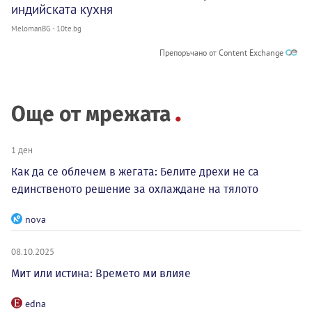
индийската кухня
MelomanBG - 10te.bg
Препоръчано от Content Exchange
Още от мрежата
1 ден
Как да се облечем в жегата: Белите дрехи не са
единственото решение за охлаждане на тялото
nova
08.10.2025
Мит или истина: Времето ми влияе
edna