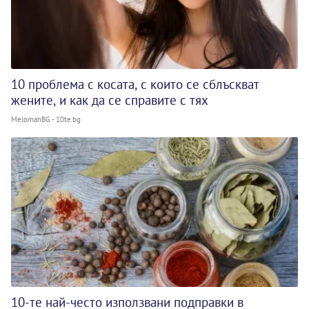
10 проблема с косата, с които се сблъскват
жените, и как да се справите с тях
MelomanBG - 10te.bg
10-те най-често използвани подправки в