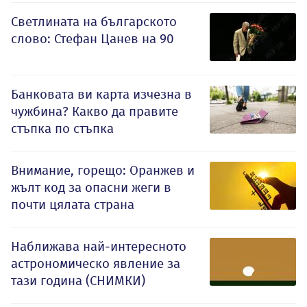
Светлината на българското
слово: Стефан Цанев на 90
Банковата ви карта изчезна в
чужбина? Какво да правите
стъпка по стъпка
Внимание, горещо: Оранжев и
жълт код за опасни жеги в
почти цялата страна
Наближава най-интересното
астрономическо явление за
тази година (СНИМКИ)