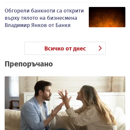
Обгорели банкноти са открити
върху тялото на бизнесмена
Владимир Янков от Банкя
Всичко от днес
Препоръчано