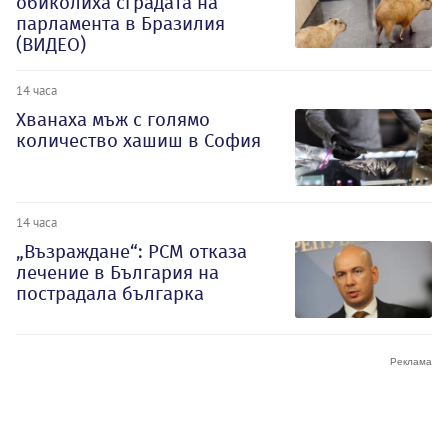
обиколиха сградата на
парламента в Бразилия
(ВИДЕО)
14 часа
Хванаха мъж с голямо
количество хашиш в София
14 часа
„Възраждане“: РСМ отказа
лечение в България на
пострадала българка