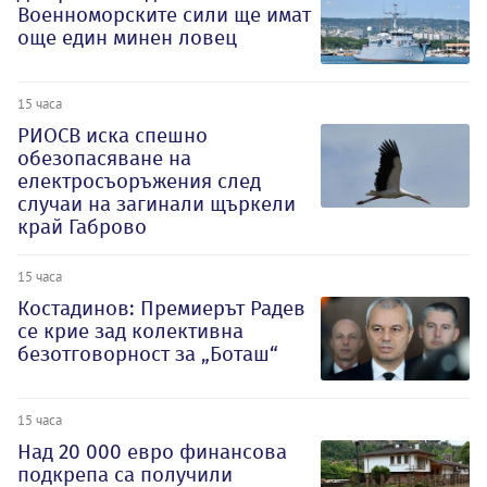
Военноморските сили ще имат
още един минен ловец
15 часа
РИОСВ иска спешно
обезопасяване на
електросъоръжения след
случаи на загинали щъркели
край Габрово
15 часа
Костадинов: Премиерът Радев
се крие зад колективна
безотговорност за „Боташ“
15 часа
Над 20 000 евро финансова
подкрепа са получили