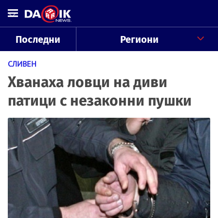
Последни
Региони
СЛИВЕН
Хванаха ловци на диви
патици с незаконни пушки