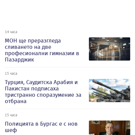
14 часа
МОН ще преразгледа
сливането на две
професионални гимназии в
Пазарджик
15 часа
Турция, Саудитска Арабия и
Пакистан подписаха
тристранно споразумение за
отбрана
15 часа
Полицията в Бургас е с нов
шеф