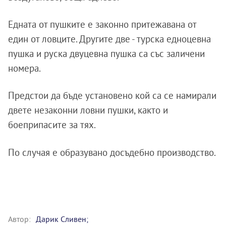
Едната от пушките е законно притежавана от
един от ловците. Другите две - турска едноцевна
пушка и руска двуцевна пушка са със заличени
номера.
Предстои да бъде установено кой са се намирали
двете незаконни ловни пушки, както и
боеприпасите за тях.
По случая е образувано досъдебно производство.
Автор:
Дарик Сливен;