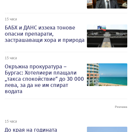
15 часа
БАБХ и ДАНС иззеха тонове
опасни препарати,
застрашаващи хора и природа
15 часа
Окръжна прокуратура –
Бургас: Хотелиери плащали
„такса спокойствие“ до 30 000
лева, за да не им спират
водата
15 часа
До края на годината