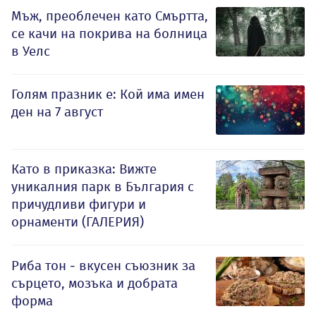
Мъж, преоблечен като Смъртта,
се качи на покрива на болница
в Уелс
Голям празник е: Кой има имен
ден на 7 август
Като в приказка: Вижте
уникалния парк в България с
причудливи фигури и
орнаменти (ГАЛЕРИЯ)
Риба тон - вкусен съюзник за
сърцето, мозъка и добрата
форма