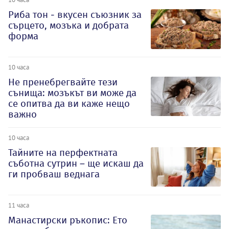
Риба тон - вкусен съюзник за
сърцето, мозъка и добрата
форма
10 часа
Не пренебрегвайте тези
сънища: мозъкът ви може да
се опитва да ви каже нещо
важно
10 часа
Тайните на перфектната
съботна сутрин – ще искаш да
ги пробваш веднага
11 часа
Манастирски ръкопис: Ето