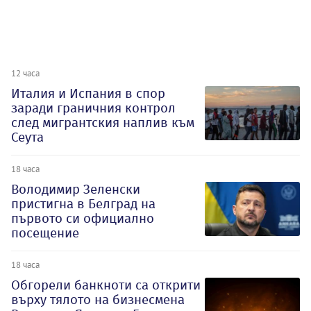
12 часа
Италия и Испания в спор
заради граничния контрол
след мигрантския наплив към
Сеута
18 часа
Володимир Зеленски
пристигна в Белград на
първото си официално
посещение
18 часа
Обгорели банкноти са открити
върху тялото на бизнесмена