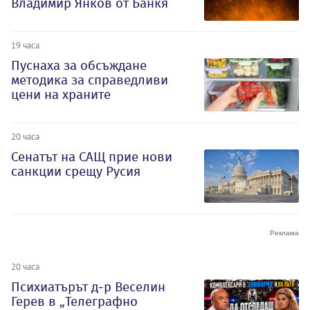
Владимир Янков от Банкя
19 часа
Пуснаха за обсъждане
методика за справедливи
цени на храните
20 часа
Сенатът на САЩ прие нови
санкции срещу Русия
20 часа
Психиатърът д-р Веселин
Герев в „Телеграфно