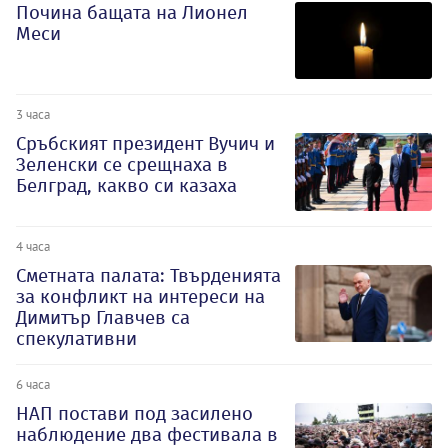
Почина бащата на Лионел
Меси
3 часа
Сръбският президент Вучич и
Зеленски се срещнаха в
Белград, какво си казаха
4 часа
Сметната палата: Твърденията
за конфликт на интереси на
Димитър Главчев са
спекулативни
6 часа
НАП постави под засилено
наблюдение два фестивала в