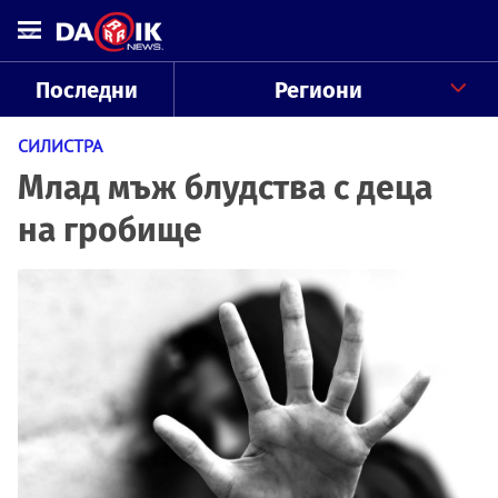
Последни
Региони
СИЛИСТРА
Млад мъж блудства с деца
на гробище