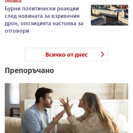
Обновена
Бурни политически реакции
след новината за взривения
дрон, опозицията настоява за
отговори
Всичко от днес
Препоръчано