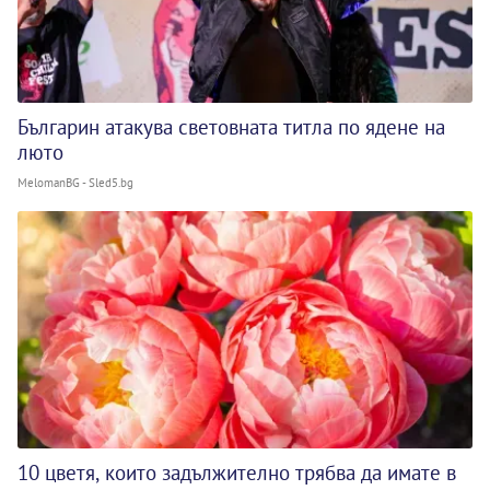
Българин атакува световната титла по ядене на
люто
MelomanBG - Sled5.bg
10 цветя, които задължително трябва да имате в