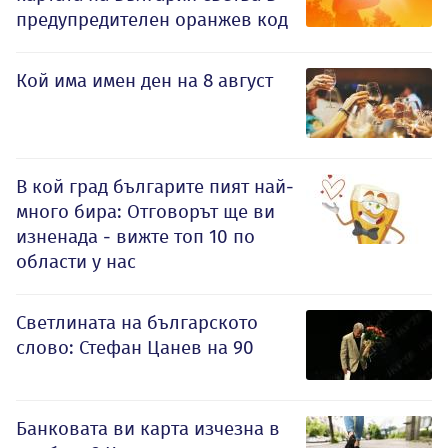
предупредителен оранжев код
Кой има имен ден на 8 август
В кой град българите пият най-
много бира: Отговорът ще ви
изненада - вижте топ 10 по
области у нас
Светлината на българското
слово: Стефан Цанев на 90
Банковата ви карта изчезна в