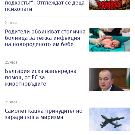
подкастът“: Отглеждат се деца
психопати
21 часа
Родители обвиняват столична
болница за тежка инфекция
на новороденото им бебе
21 часа
България иска извънредна
помощ от ЕС за
животновъдите
21 часа
Самолет кацна принудително
заради лоша миризма