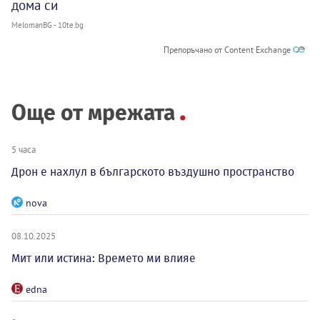
дома си
MelomanBG - 10te.bg
Препоръчано от Content Exchange
Още от мрежата
5 часа
Дрон е нахлул в българското въздушно пространство
nova
08.10.2025
Мит или истина: Времето ми влияе
edna