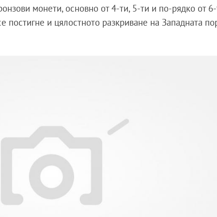
нзови монети, основно от 4-ти, 5-ти и по-рядко от 6-
се постигне и цялостното разкриване на Западната пор