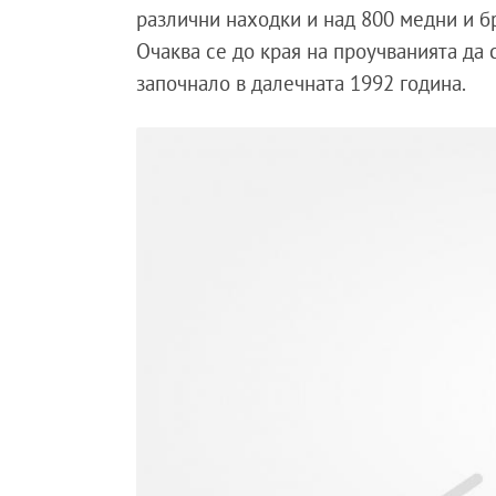
различни находки и над 800 медни и бро
Очаква се до края на проучванията да 
започнало в далечната 1992 година.