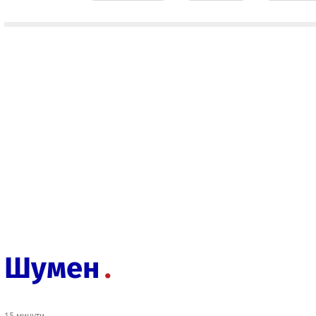
Шумен
15 минути