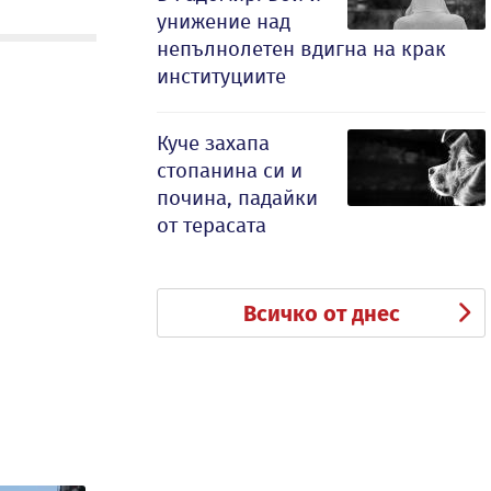
унижение над
непълнолетен вдигна на крак
институциите
Куче захапа
стопанина си и
почина, падайки
от терасата
Всичко от днес