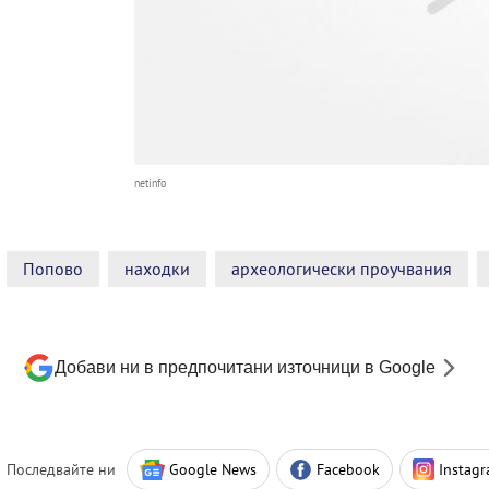
netinfo
Попово
находки
археологически проучвания
Добави ни в предпочитани източници в Google
Последвайте ни
Google News
Facebook
Instag