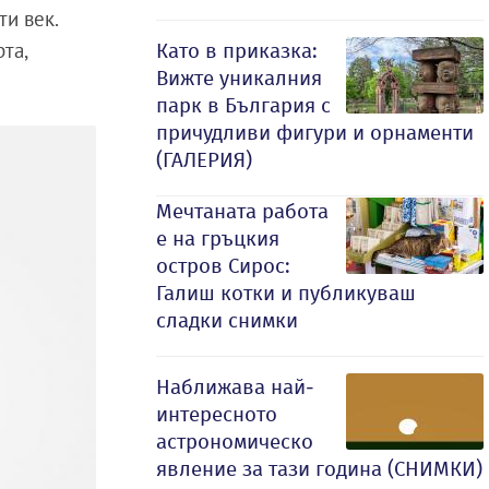
ти век.
та,
Като в приказка:
Вижте уникалния
парк в България с
причудливи фигури и орнаменти
(ГАЛЕРИЯ)
Мечтаната работа
е на гръцкия
остров Сирос:
Галиш котки и публикуваш
сладки снимки
Наближава най-
интересното
астрономическо
явление за тази година (СНИМКИ)