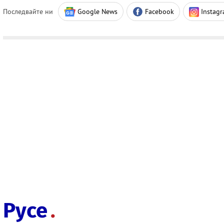
Последвайте ни
Google News
Facebook
Instag
Русе