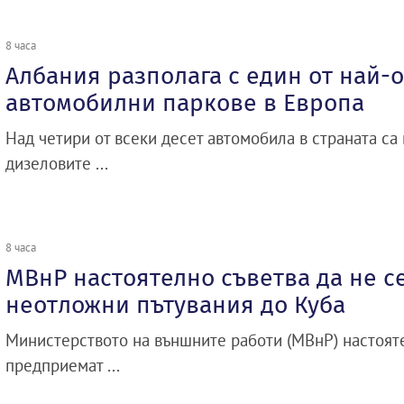
8 часа
Албания разполага с един от най-
автомобилни паркове в Европа
Над четири от всеки десет автомобила в страната са 
дизеловите ...
8 часа
МВнР настоятелно съветва да не 
неотложни пътувания до Куба
Министерството на външните работи (МВнР) настояте
предприемат ...