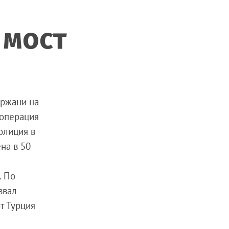
 мост
ържа
ни
на
 операция
олиция в
на в 50
. По
зва
л
т Турция