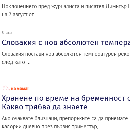
Поклонението пред журналиста и писател Димитър 
на 7 август от ...
8 часа
Словакия с нов абсолютен темпер
Словакия постави нов абсолютен температурен рекор
след като ...
Хранене по време на бременност с
Какво трябва да знаете
Ако очаквате близнаци, препоръките са да приемате
калории дневно през първия триместър, ...