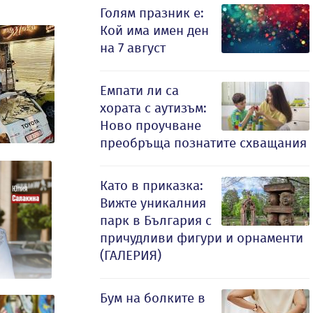
Голям празник е:
Кой има имен ден
на 7 август
Емпати ли са
хората с аутизъм:
Ново проучване
преобръща познатите схващания
Като в приказка:
Вижте уникалния
парк в България с
причудливи фигури и орнаменти
(ГАЛЕРИЯ)
Бум на болките в