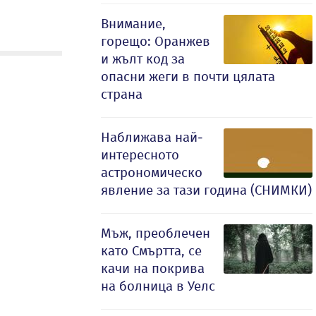
Внимание,
горещо: Оранжев
и жълт код за
опасни жеги в почти цялата
страна
Наближава най-
интересното
астрономическо
явление за тази година (СНИМКИ)
Мъж, преоблечен
като Смъртта, се
качи на покрива
на болница в Уелс