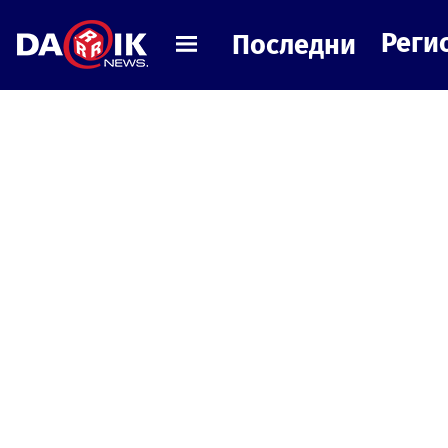
Реги
Последни