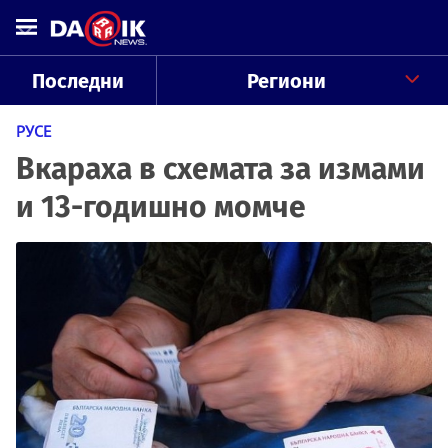
Последни
Региони
РУСЕ
Вкараха в схемата за измами
и 13-годишно момче