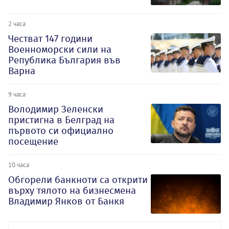
2 часа
Честват 147 години
Военноморски сили на
Република България във
Варна
9 часа
Володимир Зеленски
пристигна в Белград на
първото си официално
посещение
10 часа
Обгорели банкноти са открити
върху тялото на бизнесмена
Владимир Янков от Банкя