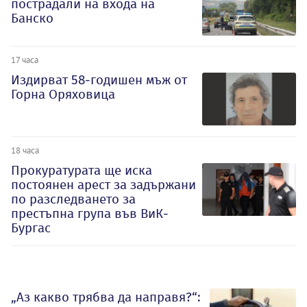
пострадали на входа на
Банско
17 часа
Издирват 58-годишен мъж от
Горна Оряховица
18 часа
Прокуратурата ще иска
постоянен арест за задържани
по разследването за
престъпна група във ВиК-
Бургас
„Аз какво трябва да направя?“: