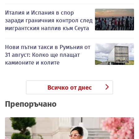
Италия и Испания в спор
заради граничния контрол след
мигрантския наплив към Сеута
Нови пътни такси в Румъния от
31 август: Колко ще плащат
камионите и колите
Всичко от днес
Препоръчано