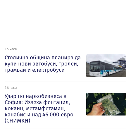
15 часа
Столична община планира да
купи нови автобуси, тролеи,
трамваи и електробуси
16 часа
Удар по наркобизнеса в
София: Иззеха фентанил,
кокаин, метамфетамин,
канабис и над 46 000 евро
(СНИМКИ)