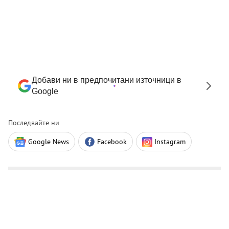
Добави ни в предпочитани източници в
Google
Последвайте ни
Google News
Facebook
Instagram