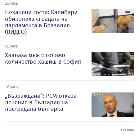
16 часа
Неканени гости: Капибари
обиколиха сградата на
парламента в Бразилия
(ВИДЕО)
16 часа
Хванаха мъж с голямо
количество хашиш в София
16 часа
„Възраждане“: РСМ отказа
лечение в България на
пострадала българка