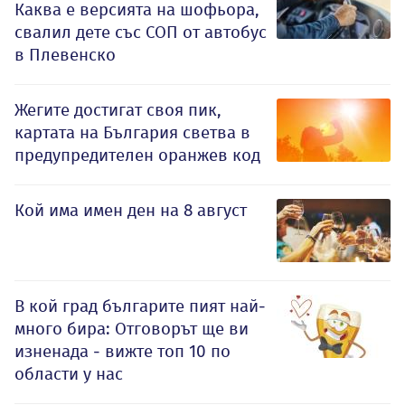
Каква е версията на шофьора,
свалил дете със СОП от автобус
в Плевенско
Жегите достигат своя пик,
картата на България светва в
предупредителен оранжев код
Кой има имен ден на 8 август
В кой град българите пият най-
много бира: Отговорът ще ви
изненада - вижте топ 10 по
области у нас