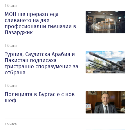
16 часа
МОН ще преразгледа
сливането на две
професионални гимназии в
Пазарджик
16 часа
Турция, Саудитска Арабия и
Пакистан подписаха
тристранно споразумение за
отбрана
16 часа
Полицията в Бургас е с нов
шеф
16 часа