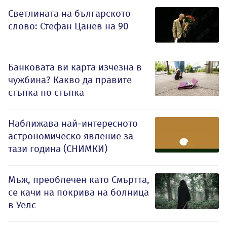
Светлината на българското
слово: Стефан Цанев на 90
Банковата ви карта изчезна в
чужбина? Какво да правите
стъпка по стъпка
Наближава най-интересното
астрономическо явление за
тази година (СНИМКИ)
Мъж, преоблечен като Смъртта,
се качи на покрива на болница
в Уелс