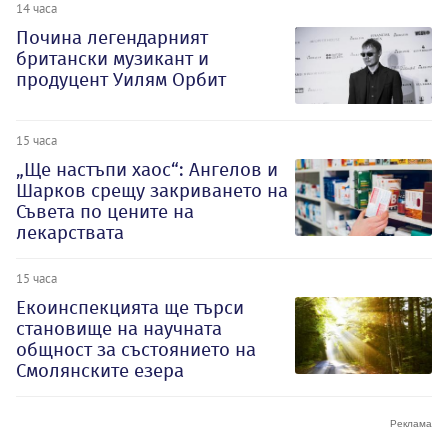
14 часа
Почина легендарният
британски музикант и
продуцент Уилям Орбит
15 часа
„Ще настъпи хаос“: Ангелов и
Шарков срещу закриването на
Съвета по цените на
лекарствата
15 часа
Екоинспекцията ще търси
становище на научната
общност за състоянието на
Смолянските езера