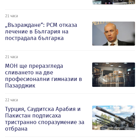
21 часа
„Възраждане“: РСМ отказа
лечение в България на
пострадала българка
21 часа
МОН ще преразгледа
сливането на две
професионални гимназии в
Пазарджик
22 часа
Турция, Саудитска Арабия и
Пакистан подписаха
тристранно споразумение за
отбрана