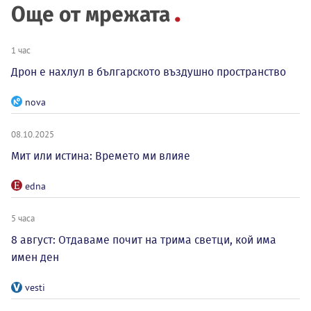
Още от мрежата
1 час
Дрон е нахлул в българското въздушно пространство
nova
08.10.2025
Мит или истина: Времето ми влияе
edna
5 часа
8 август: Отдаваме почит на трима светци, кой има
имен ден
vesti