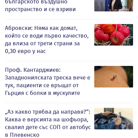
българското въздушно
пространство и се взриви
Абровски: Няма как домат,
който се води първо качество,
да влиза от трети страни за
0,30 евро у нас
Проф. Кантарджиев:
Западнонилската треска вече е
тук, пациенти се връщат от
Гърция с болки в мускулите
„Аз какво трябва да направя?“:
Каква е версията на шофьора,
свалил дете със СОП от автобус
в Плевенско