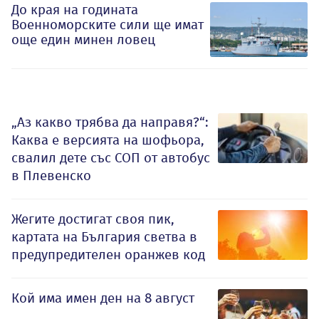
До края на годината
Военноморските сили ще имат
още един минен ловец
„Аз какво трябва да направя?“:
Каква е версията на шофьора,
свалил дете със СОП от автобус
в Плевенско
Жегите достигат своя пик,
картата на България светва в
предупредителен оранжев код
Кой има имен ден на 8 август