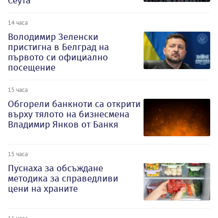
Сеута
14 часа
Володимир Зеленски
пристигна в Белград на
първото си официално
посещение
15 часа
Обгорели банкноти са открити
върху тялото на бизнесмена
Владимир Янков от Банкя
15 часа
Пуснаха за обсъждане
методика за справедливи
цени на храните
16 часа