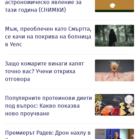
астрономическо явление за
тази година (СНИМКИ)
Мъж, преоблечен като Смъртта,
се качи на покрива на болница
в Уелс
Защо комарите винаги хапят
точно вас? Учени откриха
отговора
Популярните протеинови диети
под въпрос: Какво показва
ново проучване
Премиерът Радев: Дрон нахлу в