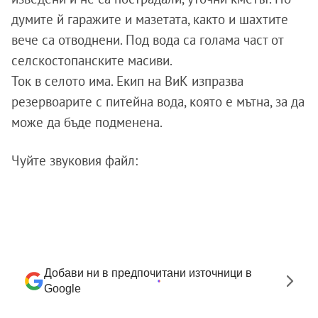
думите й гаражите и мазетата, както и шахтите
вече са отводнени. Под вода са голама част от
селскостопанските масиви.
Ток в селото има. Екип на ВиК изпразва
резервоарите с питейна вода, която е мътна, за да
може да бъде подменена.
Чуйте звуковия файл:
Добави ни в предпочитани източници в
Google