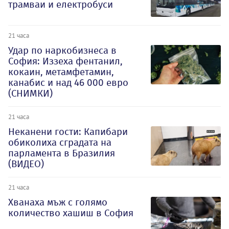
трамваи и електробуси
21 часа
Удар по наркобизнеса в
София: Иззеха фентанил,
кокаин, метамфетамин,
канабис и над 46 000 евро
(СНИМКИ)
21 часа
Неканени гости: Капибари
обиколиха сградата на
парламента в Бразилия
(ВИДЕО)
21 часа
Хванаха мъж с голямо
количество хашиш в София