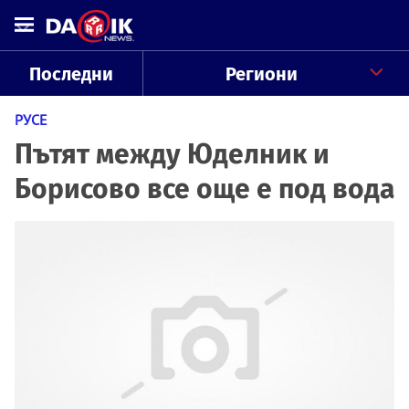
Последни
Региони
РУСЕ
Пътят между Юделник и
Борисово все още е под вода