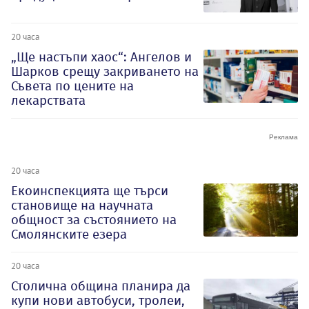
20 часа
„Ще настъпи хаос“: Ангелов и
Шарков срещу закриването на
Съвета по цените на
лекарствата
20 часа
Екоинспекцията ще търси
становище на научната
общност за състоянието на
Смолянските езера
20 часа
Столична община планира да
купи нови автобуси, тролеи,