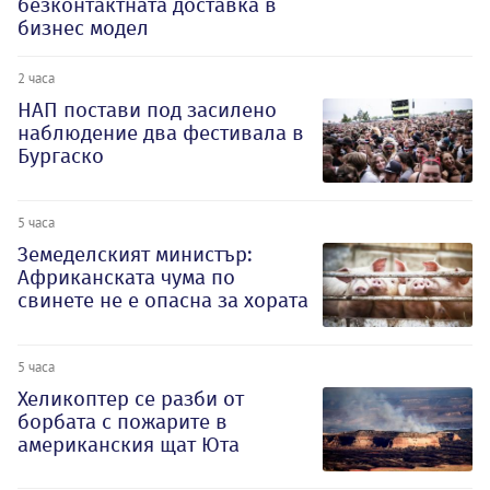
безконтактната доставка в
бизнес модел
2 часа
НАП постави под засилено
наблюдение два фестивала в
Бургаско
5 часа
Земеделският министър:
Африканската чума по
свинете не е опасна за хората
5 часа
Хеликоптер се разби от
борбата с пожарите в
американския щат Юта