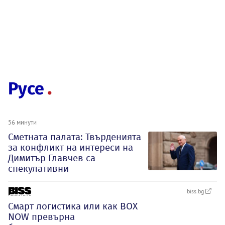
Русе
56 минути
Сметната палата: Твърденията
за конфликт на интереси на
Димитър Главчев са
спекулативни
biss.bg
Смарт логистика или как BOX
NOW превърна