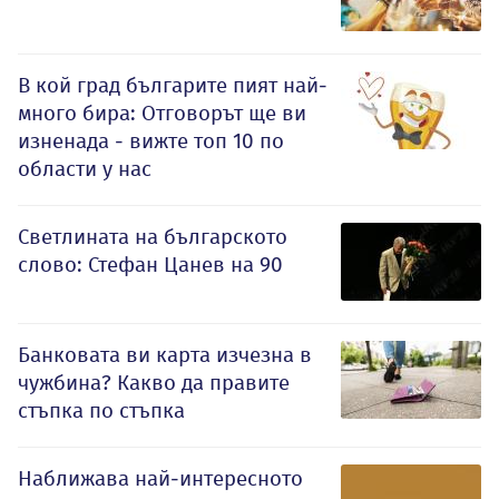
В кой град българите пият най-
много бира: Отговорът ще ви
изненада - вижте топ 10 по
области у нас
Светлината на българското
слово: Стефан Цанев на 90
Банковата ви карта изчезна в
чужбина? Какво да правите
стъпка по стъпка
Наближава най-интересното