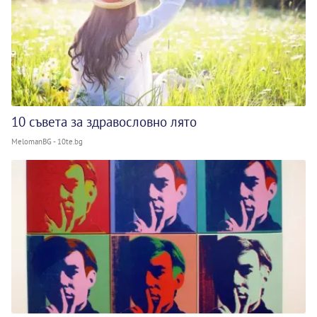
10 съвета за здравословно лято
MelomanBG - 10te.bg