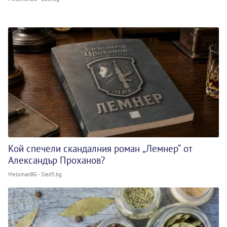
Кой спечели скандалния роман „Лемнер“ от
Александър Проханов?
MelomanBG - Sled5.bg