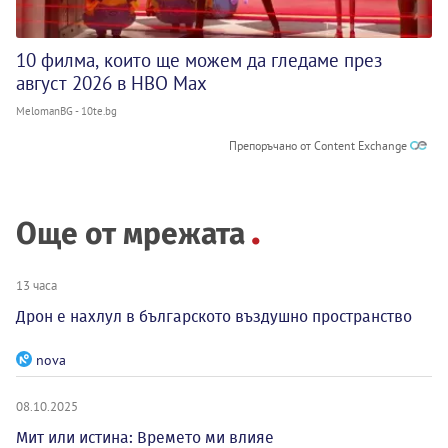
10 филма, които ще можем да гледаме през
август 2026 в HBO Max
MelomanBG - 10te.bg
Препоръчано от Content Exchange
Още от мрежата
13 часа
Дрон е нахлул в българското въздушно пространство
nova
08.10.2025
Мит или истина: Времето ми влияе