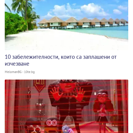
10 забележителности, които са заплашени от
изчезване
MelomanBG - 10te.bg