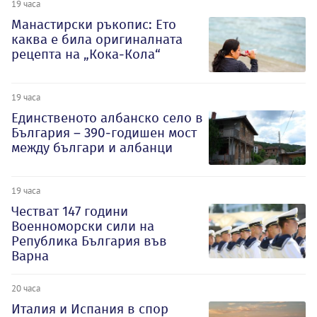
19 часа
Манастирски ръкопис: Ето
каква е била оригиналната
рецепта на „Кока-Кола“
19 часа
Единственото албанско село в
България – 390-годишен мост
между българи и албанци
19 часа
Честват 147 години
Военноморски сили на
Република България във
Варна
20 часа
Италия и Испания в спор