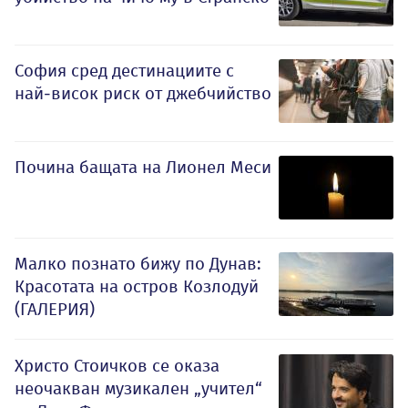
София сред дестинациите с
най-висок риск от джебчийство
Почина бащата на Лионел Меси
Малко познато бижу по Дунав:
Красотата на остров Козлодуй
(ГАЛЕРИЯ)
Христо Стоичков се оказа
неочакван музикален „учител“