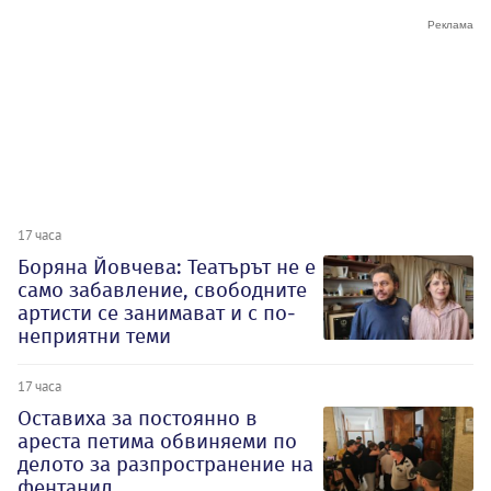
17 часа
Боряна Йовчева: Театърът не е
само забавление, свободните
артисти се занимават и с по-
неприятни теми
17 часа
Оставиха за постоянно в
ареста петима обвиняеми по
делото за разпространение на
фентанил