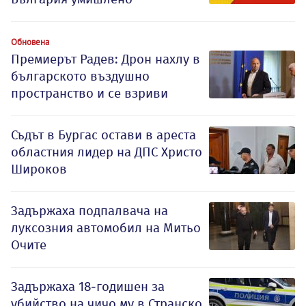
Обновена
Премиерът Радев: Дрон нахлу в
българското въздушно
пространство и се взриви
Съдът в Бургас остави в ареста
областния лидер на ДПС Христо
Широков
Задържаха подпалвача на
луксозния автомобил на Митьо
Очите
Задържаха 18-годишен за
убийство на чичо му в Странско