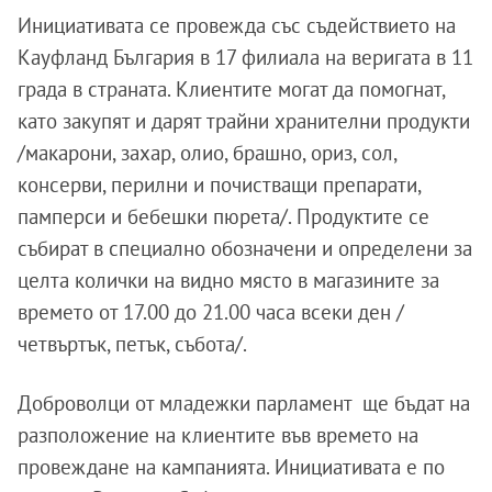
Инициативата се провежда със съдействието на
Кауфланд България в 17 филиала на веригата в 11
града в страната. Клиентите могат да помогнат,
като закупят и дарят трайни хранителни продукти
/макарони, захар, олио, брашно, ориз, сол,
консерви, перилни и почистващи препарати,
памперси и бебешки пюрета/. Продуктите се
събират в специално обозначени и определени за
целта колички на видно място в магазините за
времето от 17.00 до 21.00 часа всеки ден /
четвъртък, петък, събота/.
Доброволци от младежки парламент ще бъдат на
разположение на клиентите във времето на
провеждане на кампанията. Инициативата е по