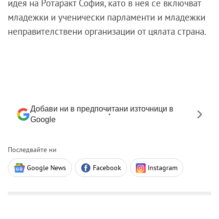
идея на Ротаракт София, като в нея се включват
младежки и ученически парламенти и младежки
неправителствени организации от цялата страна.
Добави ни в предпочитани източници в
Google
Последвайте ни
Google News
Facebook
Instagram