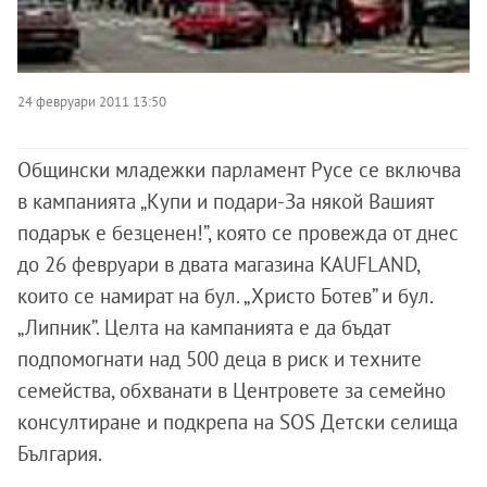
24 февруари 2011 13:50
Общински младежки парламент Русе се включва
в кампанията „Купи и подари-За някой Вашият
подарък е безценен!”, която се провежда от днес
до 26 февруари в двата магазина KAUFLAND,
които се намират на бул. „Христо Ботев” и бул.
„Липник”. Целта на кампанията е да бъдат
подпомогнати над 500 деца в риск и техните
семейства, обхванати в Центровете за семейно
консултиране и подкрепа на SOS Детски селища
България.