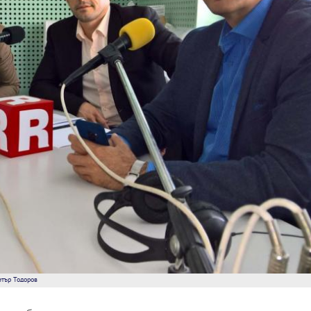
етър Тодоров