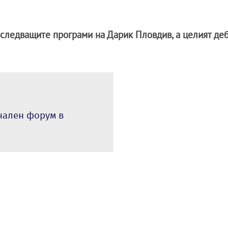
следващите програми на Дарик Пловдив, а целият деб
нален форум в