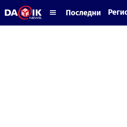
Реги
Последни