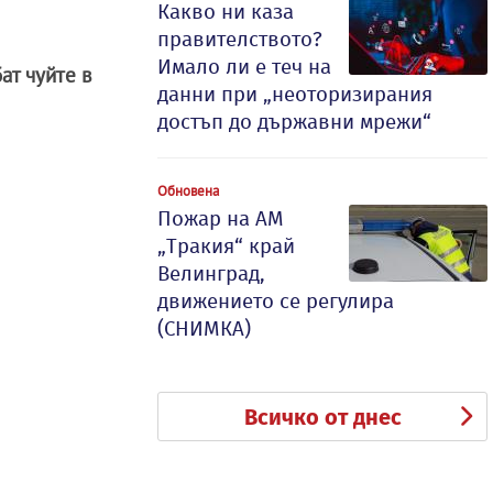
Какво ни каза
правителството?
Имало ли е теч на
ат чуйте в
данни при „неоторизирания
достъп до държавни мрежи“
Обновена
Пожар на АМ
„Тракия“ край
Велинград,
движението се регулира
(СНИМКА)
Всичко от днес