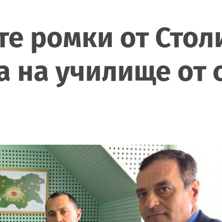
те ромки от Стол
 на училище от с