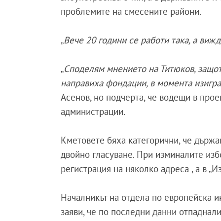
проблемите на смесените райони.
„
Вече 20 години се работи така, а вижд
„
Споделям мнението на Титюков, защо
направиха фондации, в момента изигра
Асенов, но подчерта, че водещи в прое
администрации.
Кметовете бяха категорични, че държав
двойно гласуване. При изминалите избор
регистрация на няколко адреса , а в „Из
Началникът на отдела по европейска и
заяви, че по последни данни отпаднали