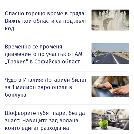
Опасно горещо време в сряда:
Вижте кои области са под жълт
код
Временно се променя
движението по участък от АМ
„Тракия“ в Софийска област
Чудо в Италия: Лотариен билет
за 1 милион евро оцеля в
боклука
Шофьорите губят пари, без да
знаят: Навиците зад волана,
които вдигат разхода на