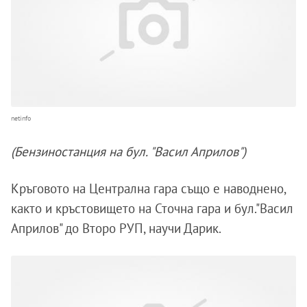
netinfo
(Бензиностанция на бул. "Васил Априлов")
Кръговото на Централна гара също е наводнено,
както и кръстовището на Сточна гара и бул."Васил
Априлов" до Второ РУП, научи Дарик.