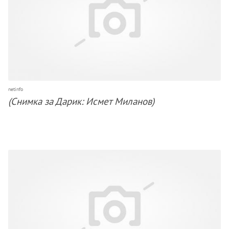
netinfo
(Снимка за Дарик: Исмет Миланов)