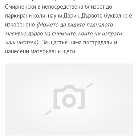
Смирненски в непосредствена близост до
паркирани коли, научи Дарик. Дървото буквално е
изкоренено
(Можете да видите падналото
масивно дърво на снимките, които ни изпрати
наш читател)
. За щастие няма пострадали и
нанесени материални щети.