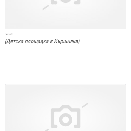
netinfo
(Детска площадка в Кършияка)