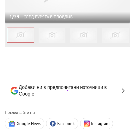
1/29
СЛЕД БУРЯТА В ПЛОВДИВ
Добави ни в предпочитани източници в
Google
Последвайте ни
Google News
Facebook
Instagram