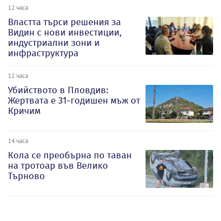
12 часа
Властта търси решения за
Видин с нови инвестиции,
индустриални зони и
инфраструктура
12 часа
Убийството в Пловдив:
Жертвата е 31-годишен мъж от
Кричим
14 часа
Кола се преобърна по таван
на тротоар във Велико
Търново