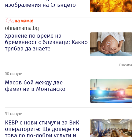
изображения на Слънцето
ohnamama.bg
Хранене по време на
бременност с близнаци: Какво
трябва да знаете
50 минути
Масов бой между две
фамилии в Монтанско
51 минути
КЕВР с нови стимули за ВиК
операторите: Ще доведе ли
това до по-добри услуги и