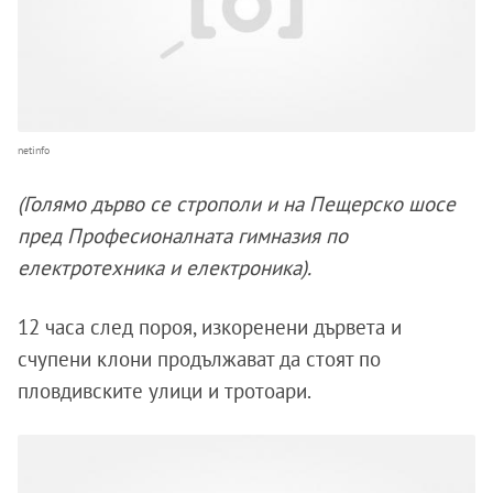
netinfo
(Голямо дърво се строполи и на Пещерско шосе
пред Професионалната гимназия по
електротехника и електроника).
12 часа след пороя, изкоренени дървета и
счупени клони продължават да стоят по
пловдивските улици и тротоари.