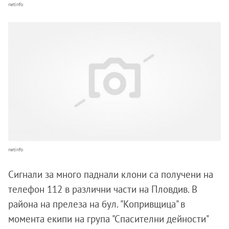
netinfo
netinfo
Сигнали за много паднали клони са получени на
телефон 112 в различни части на Пловдив. В
района на прелеза на бул. "Копривщица" в
момента екипи на група "Спасителни дейности"