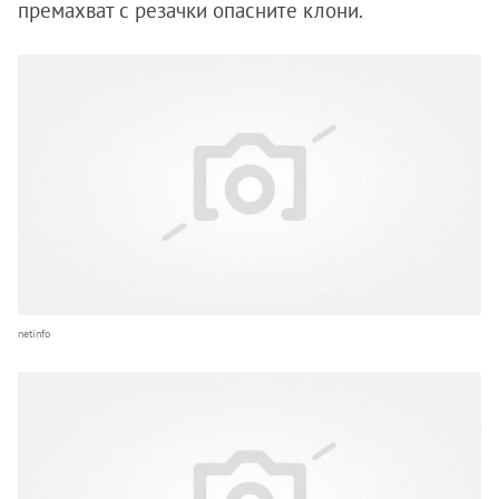
премахват с резачки опасните клони.
netinfo