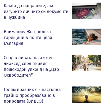
Какво да направите, ако
изгубите личните си документи
в чужбина
Внимание: Жълт код за
горещини в почти цяла
България
Спад в нивата на азотен
диоксид след първия
пешеходен уикенд на „Цар
Освободител“
Голям празник е - настъпва
трайно преобразяване в
природата (ВИДЕО)