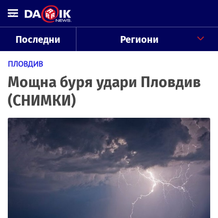
Последни
Региони
ПЛОВДИВ
Мощна буря удари Пловдив
(СНИМКИ)