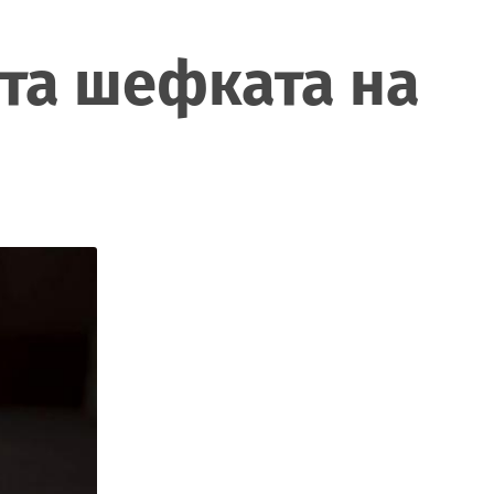
ста шефката на