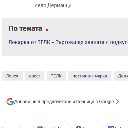
село Дерманци.
По темата
Лекарка от ТЕЛК – Търговище хваната с подкуп
Ловеч
арест
ТЕЛК
постоянна мярка
Донк
Добави ни в предпочитани източници в Google