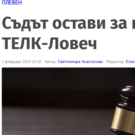
ПЛЕВЕН
Съдът остави за
ТЕЛК-Ловеч
Автор:
Светломира Анастасова
Редактор:
Елза
1 февруари 2019 18:10