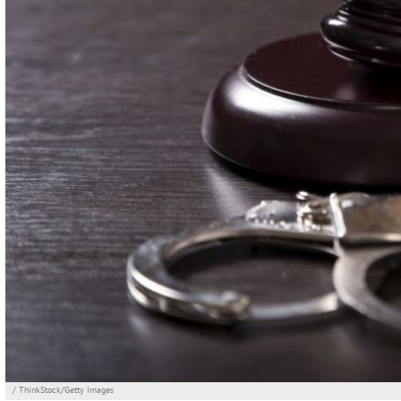
/ ThinkStock/Getty Images