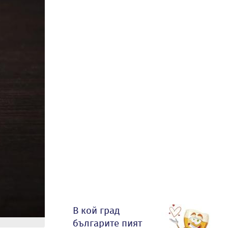
В кой град
българите пият