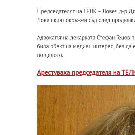
Председателят на ТЕЛК – Ловеч д-р
До
Ловешкият окръжен съд след продължи
Адвокатът на лекарката Стефан Гецов по
била обект на медиен интерес, без да 
по делото.
Арестуваха председателя на ТЕЛ