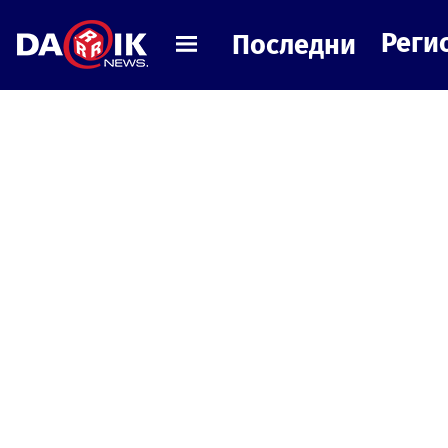
Реги
Последни