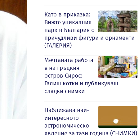
Като в приказка:
Вижте уникалния
парк в България с
причудливи фигури и орнаменти
(ГАЛЕРИЯ)
Мечтаната работа
е на гръцкия
остров Сирос:
Галиш котки и публикуваш
сладки снимки
Наближава най-
интересното
астрономическо
явление за тази година (СНИМКИ)