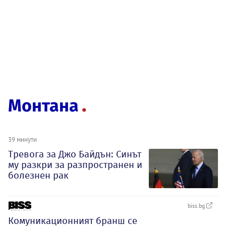
Монтана
39 минути
Тревога за Джо Байдън: Синът
му разкри за разпространен и
болезнен рак
biss.bg
Комуникационният бранш се