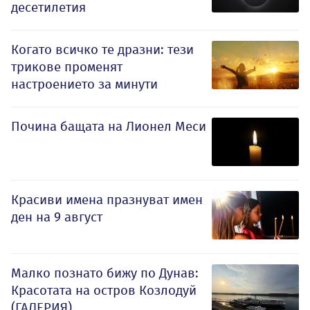
десетилетия
Когато всичко те дразни: тези
трикове променят
настроението за минути
Почина бащата на Лионел Меси
Красиви имена празнуват имен
ден на 9 август
Малко познато бижу по Дунав:
Красотата на остров Козлодуй
(ГАЛЕРИЯ)