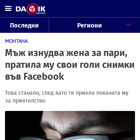
Последни
Региони
МОНТАНА
Мъж изнудва жена за пари,
пратила му свои голи снимки
във Facebook
Това станало, след като тя приела поканата му
за приятелство