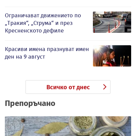
Ограничават движението по
„Тракия“, „Струма“ и през
Кресненското дефиле
Красиви имена празнуват имен
ден на 9 август
Всичко от днес
Препоръчано