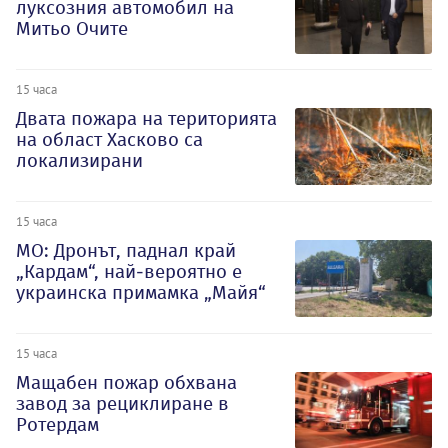
луксозния автомобил на
Митьо Очите
15 часа
Двата пожара на територията
на област Хасково са
локализирани
15 часа
МО: Дронът, паднал край
„Кардам“, най-вероятно е
украинска примамка „Майя“
15 часа
Мащабен пожар обхвана
завод за рециклиране в
Ротердам