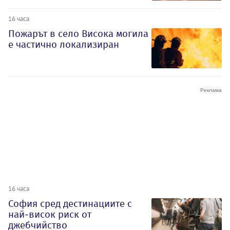
16 часа
Пожарът в село Висока могила
е частично локализиран
16 часа
София сред дестинациите с
най-висок риск от
джебчийство