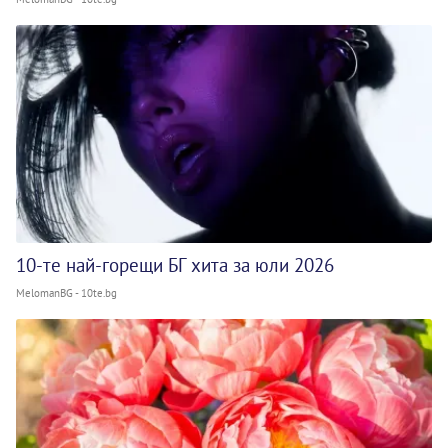
10-те най-горещи БГ хита за юли 2026
MelomanBG - 10te.bg