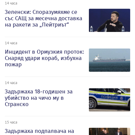
14 часа
Зеленски: Споразумяхме се
със САЩ за месечна доставка
на ракети за „Пейтриът“
14 часа
Инцидент в Ормузкия проток:
Снаряд удари кораб, избухна
пожар
14 часа
Задържаха 18-годишен за
убийство на чичо му в
Странско
15 часа
Задържаха подпалвача на