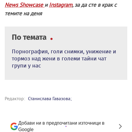
News Showcase
и
Instagram
, за да сте в крак с
темите на деня
По темата
Порнография, голи снимки, унижение и
тормоз над жени в големи тайни чат
групи у нас
Редактор:
Станислава Гавазова;
Добави ни в предпочитани източници в
Google