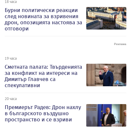
18 часа
Бурни политически реакции
след новината за взривения
дрон, опозицията настоява за
отговори
19 часа
Сметната палата: Твърденията
за конфликт на интереси на
Димитър Главчев са
спекулативни
20 часа
Премиерът Радев: Дрон нахлу
в българското въздушно
пространство и се взриви