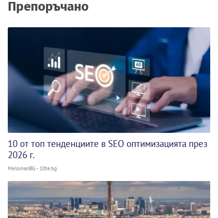
Препоръчано
10 от топ тенденциите в SEO оптимизацията през
2026 г.
MelomanBG - 10te.bg