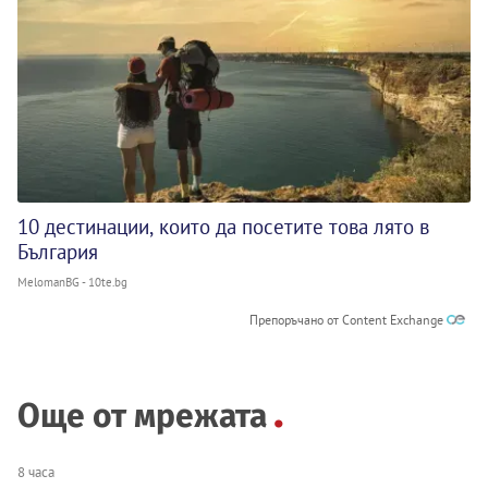
10 дестинации, които да посетите това лято в
България
MelomanBG - 10te.bg
Препоръчано от Content Exchange
Още от мрежата
8 часа