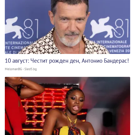
10 август: Честит рожден ден, Антонио Бандерас!
MelomanBG - Sled5.bg