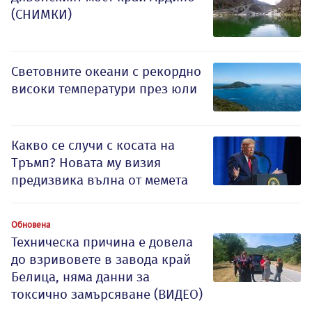
(СНИМКИ)
Световните океани с рекордно
високи температури през юли
Какво се случи с косата на
Тръмп? Новата му визия
предизвика вълна от мемета
Обновена
Техническа причина е довела
до взривовете в завода край
Белица, няма данни за
токсично замърсяване (ВИДЕО)