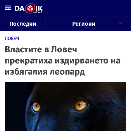
Последни
Региони
ЛОВЕЧ
Властите в Ловеч
прекратиха издирването на
избягалия леопард