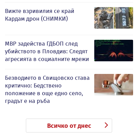
Вижте взривилия се край
Кардам дрон (СНИМКИ)
МВР задейства ГДБОП след
убийството в Пловдив: Следят
агресията в социалните мрежи
Безводието в Свищовско става
критично: Бедствено
положение в още едно село,
градът е на ръба
Всичко от днес