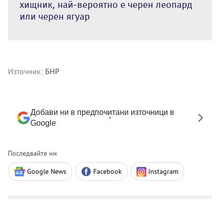
хищник, най-вероятно е черен леопард
или черен ягуар
Източник:
БНР
Добави ни в предпочитани източници в
Google
Последвайте ни
Google News
Facebook
Instagram