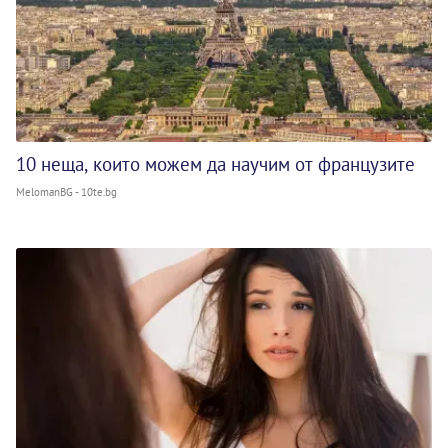
10 неща, които можем да научим от французите
MelomanBG - 10te.bg