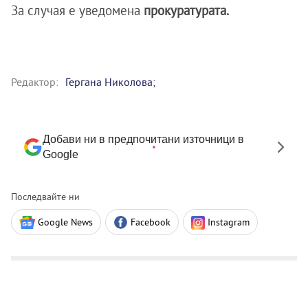
За случая е уведомена
прокуратурата.
Редактор:
Гергана Николова;
Добави ни в предпочитани източници в
Google
Последвайте ни
Google News
Facebook
Instagram