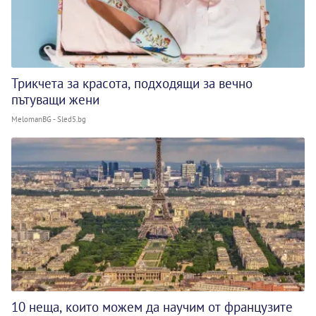
Трикчета за красота, подходящи за вечно
пътуващи жени
MelomanBG - Sled5.bg
10 неща, които можем да научим от французите