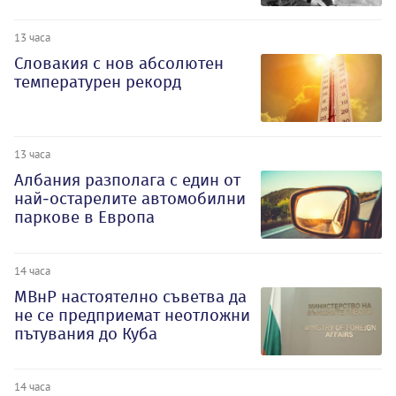
13 часа
Словакия с нов абсолютен
температурен рекорд
13 часа
Албания разполага с един от
най-остарелите автомобилни
паркове в Европа
14 часа
МВнР настоятелно съветва да
не се предприемат неотложни
пътувания до Куба
14 часа