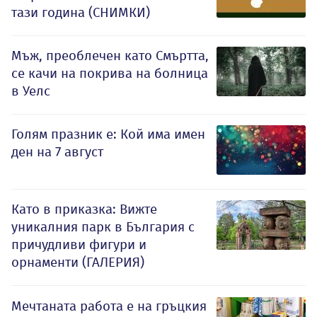
тази година (СНИМКИ)
Мъж, преоблечен като Смъртта,
се качи на покрива на болница
в Уелс
Голям празник е: Кой има имен
ден на 7 август
Като в приказка: Вижте
уникалния парк в България с
причудливи фигури и
орнаменти (ГАЛЕРИЯ)
Мечтаната работа е на гръцкия