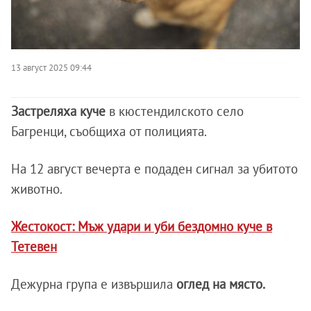
13 август 2025 09:44
Застреляха куче
в кюстендилското село
Багренци, съобщиха от полицията.
На 12 август вечерта е подаден сигнал за убитото
животно.
Жестокост: Мъж удари и уби бездомно куче в
Тетевен
Дежурна група е извършила
оглед на място.