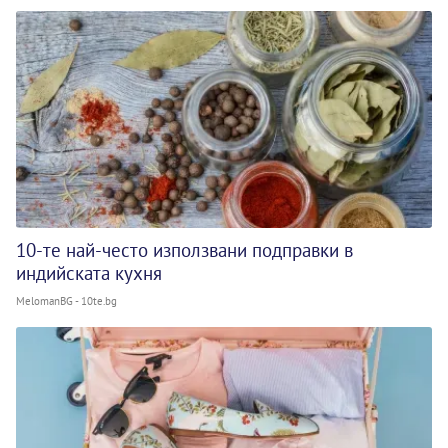
10-те най-често използвани подправки в
индийската кухня
MelomanBG - 10te.bg