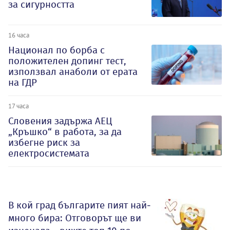
за сигурността
16 часа
Национал по борба с
положителен допинг тест,
използвал анаболи от ерата
на ГДР
17 часа
Словения задържа АЕЦ
„Кръшко“ в работа, за да
избегне риск за
електросистемата
В кой град българите пият най-
много бира: Отговорът ще ви