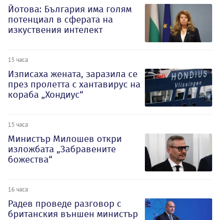
Йотова: България има голям
потенциал в сферата на
изкуствения интелект
15 часа
Изписаха жената, заразила се
през пролетта с хантавирус на
кораба „Хондиус“
15 часа
Министър Милошев откри
изложбата „Забравените
божества“
16 часа
Радев проведе разговор с
британския външен министър