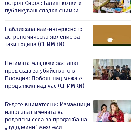
остров Сирос: Галиш котки и
публикуваш сладки снимки
Наближава най-интересното
астрономическо явление за
тази година (СНИМКИ)
Петимата младежи застават
пред съда за убийството в
Пловдив: Побоят над мъжа е
продължил над час (СНИМКИ)
Бъдете внимателни: Измамници
използват имената на
родопски села за продажба на
„чудодейни“ мехлеми