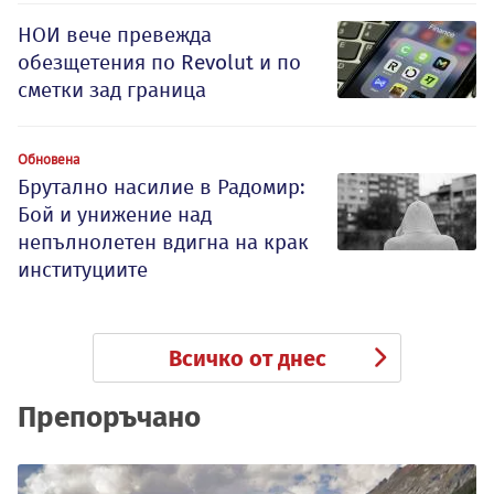
НОИ вече превежда
обезщетения по Revolut и по
сметки зад граница
Обновена
Брутално насилие в Радомир:
Бой и унижение над
непълнолетен вдигна на крак
институциите
Всичко от днес
Препоръчано