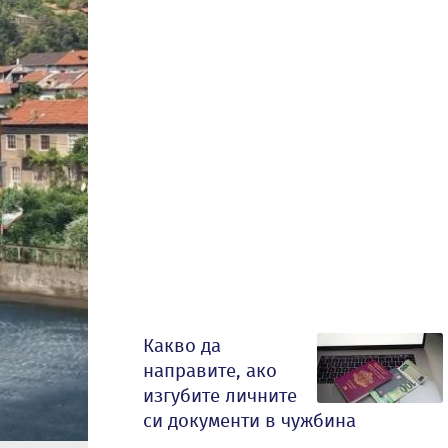
Какво да
направите, ако
изгубите личните
си документи в чужбина