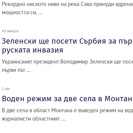
Рекордно ниското ниво на река Сава принуди ядрена
мощността си, ...
49 минути
Зеленски ще посети Сърбия за пър
руската инвазия
Украинският президент Володимир Зеленски ще посет
първи път ...
1 час
Воден режим за две села в Монтан
В две села в област Монтана е въведен режим на во
журналисти областният ...