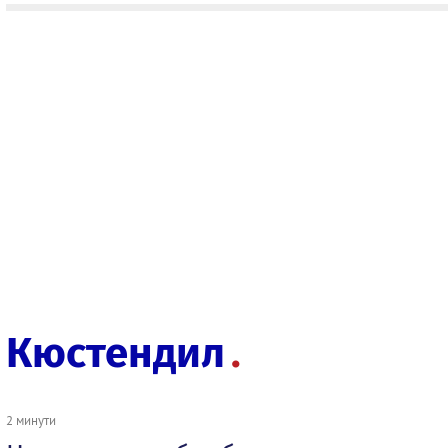
Кюстендил
2 минути