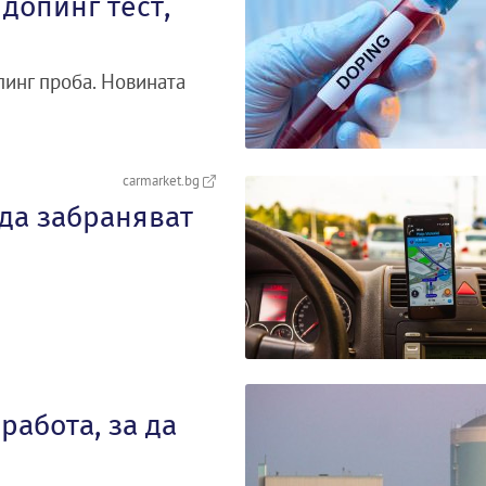
допинг тест,
инг проба. Новината
carmarket.bg
 да забраняват
работа, за да