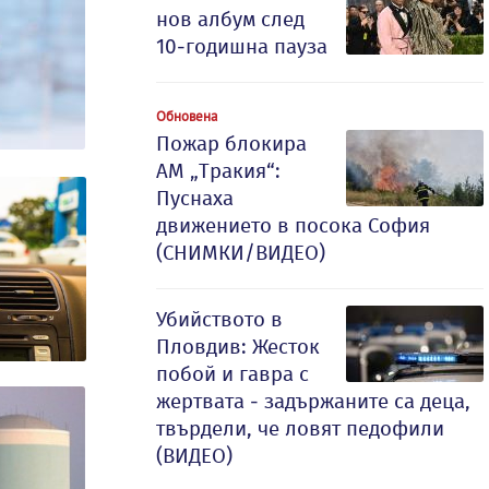
нов албум след
10-годишна пауза
Обновена
Пожар блокира
АМ „Тракия“:
Пуснаха
движението в посока София
(СНИМКИ/ВИДЕО)
Убийството в
Пловдив: Жесток
побой и гавра с
жертвата - задържаните са деца,
твърдели, че ловят педофили
(ВИДЕО)