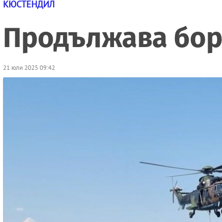
КЮСТЕНДИЛ
Продължава борб
21 юли 2025 09:42