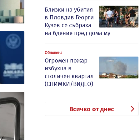
Близки на убития
в Пловдив Георги
Кузев се събраха
на бдение пред дома му
Обновена
Огромен пожар
избухна в
столичен квартал
(СНИМКИ/ВИДЕО)
Всичко от днес