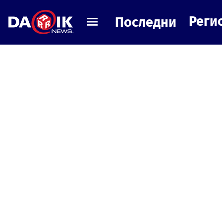
Реги
Последни