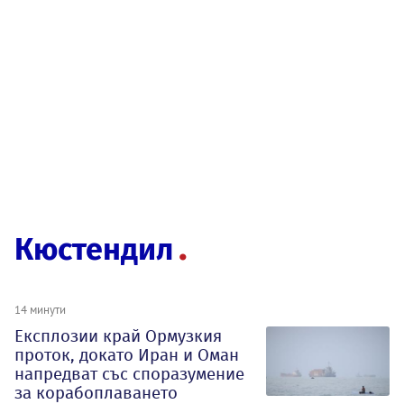
Кюстендил
14 минути
Експлозии край Ормузкия
проток, докато Иран и Оман
напредват със споразумение
за корабоплаването