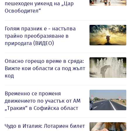
пешеходен уикенд на „Цар
Освободител“
Голям празник е - настъпва
трайно преобразяване в
природата (ВИДЕО)
Опасно горещо време в сряда:
Вижте кои области са под жълт
код
Временно се променя
движението по участък от АМ
„Тракия“ в Софийска област
Чудо в Италия: Лотариен билет