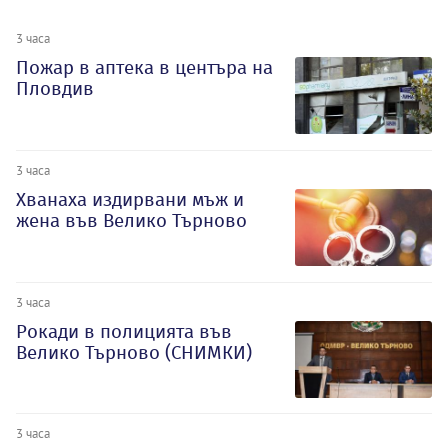
3 часа
Пожар в аптека в центъра на
Пловдив
3 часа
Хванаха издирвани мъж и
жена във Велико Търново
3 часа
Рокади в полицията във
Велико Търново (СНИМКИ)
3 часа