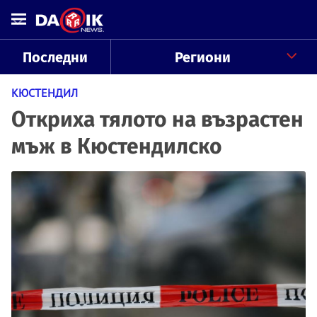
Последни
Региони
КЮСТЕНДИЛ
Откриха тялото на възрастен
мъж в Кюстендилско