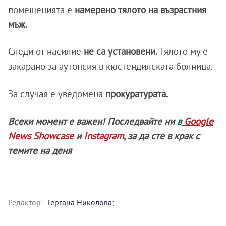
помещенията е
намерено тялото на възрастния
мъж.
Следи от насилие
не са установени.
Тялото му е
закарано за аутопсия в кюстендилската болница.
За случая е уведомена
прокуратурата.
Всеки момент е важен! Последвайте ни в
Google
News Showcase
и
Instagram
, за да сте в крак с
темите на деня
Редактор:
Гергана Николова;