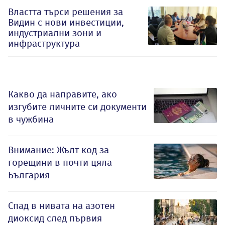
Властта търси решения за
Видин с нови инвестиции,
индустриални зони и
инфраструктура
Какво да направите, ако
изгубите личните си документи
в чужбина
Внимание: Жълт код за
горещини в почти цяла
България
Спад в нивата на азотен
диоксид след първия