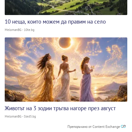
10 неща, които можем да правим на село
MelomanBG - 10te.bg
Животът на 3 зодии тръгва нагоре през август
MelomanBG - Sled5.bg
Препоръчано от Content Exchange