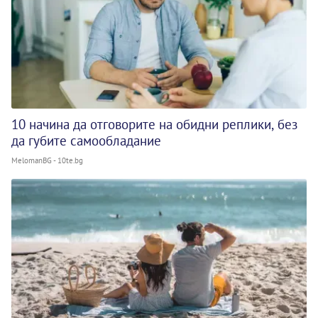
10 начина да отговорите на обидни реплики, без
да губите самообладание
MelomanBG - 10te.bg